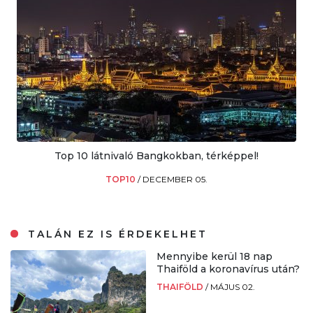
Top 10 látnivaló Bangkokban, térképpel!
TOP10
/
DECEMBER 05.
TALÁN EZ IS ÉRDEKELHET
Mennyibe kerül 18 nap
Thaiföld a koronavírus után?
THAIFÖLD
/
MÁJUS 02.