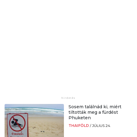
Sosem találnád ki, miért
tiltották meg a fürdést
Phuketen
THAIFÖLD
/
JÚLIUS 24.