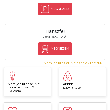
MEGNÉZEM
Transzfer
2 óra 1.500 Ft/fő
MEGNÉZEM
Nem jön ki az ár. Mit csinálok rosszul?
Nem jön ki az ár. Mit
Airbnb
csinálok rosszul?
10.100 Ft kupon
Elolvasom