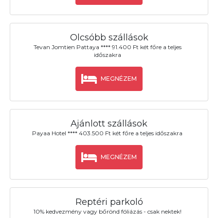
Olcsóbb szállások
Tevan Jomtien Pattaya **** 91.400 Ft két főre a teljes
időszakra
MEGNÉZEM
Ajánlott szállások
Payaa Hotel **** 403.500 Ft két főre a teljes időszakra
MEGNÉZEM
Reptéri parkoló
10% kedvezmény vagy bőrönd fóliázás - csak nektek!