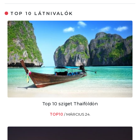
TOP 10 LÁTNIVALÓK
Top 10 sziget Thaiföldön
TOP10
/
MÁRCIUS 24.