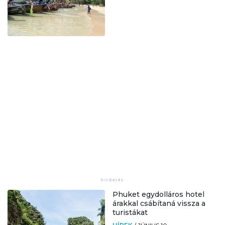
Phuket egydolláros hotel
árakkal csábítaná vissza a
turistákat