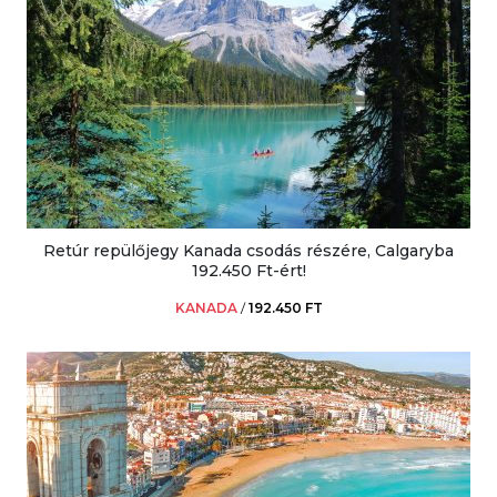
Retúr repülőjegy Kanada csodás részére, Calgaryba
192.450 Ft-ért!
KANADA
/
192.450 FT