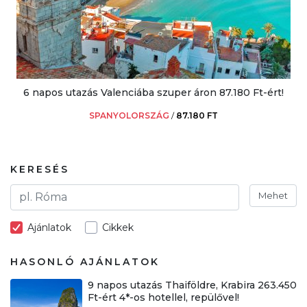
6 napos utazás Valenciába szuper áron 87.180 Ft-ért!
SPANYOLORSZÁG
/
87.180 FT
KERESÉS
Mehet
Ajánlatok
Cikkek
HASONLÓ AJÁNLATOK
9 napos utazás Thaiföldre, Krabira 263.450
Ft-ért 4*-os hotellel, repülővel!