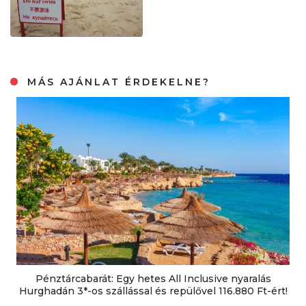
MÁS AJÁNLAT ÉRDEKELNE?
Pénztárcabarát: Egy hetes All Inclusive nyaralás
Hurghadán 3*-os szállással és repülővel 116.880 Ft-ért!