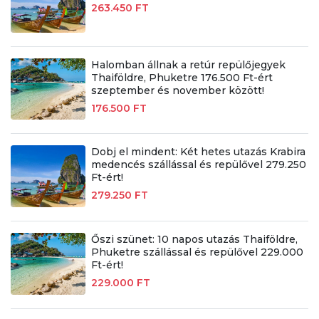
263.450 FT
Halomban állnak a retúr repülőjegyek
Thaiföldre, Phuketre 176.500 Ft-ért
szeptember és november között!
176.500 FT
Dobj el mindent: Két hetes utazás Krabira
medencés szállással és repülővel 279.250
Ft-ért!
279.250 FT
Őszi szünet: 10 napos utazás Thaiföldre,
Phuketre szállással és repülővel 229.000
Ft-ért!
229.000 FT