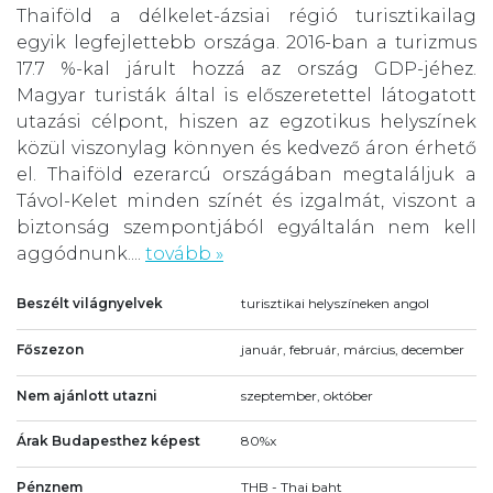
Thaiföld a délkelet-ázsiai régió turisztikailag
egyik legfejlettebb országa. 2016-ban a turizmus
17.7 %-kal járult hozzá az ország GDP-jéhez.
Magyar turisták által is előszeretettel látogatott
utazási célpont, hiszen az egzotikus helyszínek
közül viszonylag könnyen és kedvező áron érhető
el. Thaiföld ezerarcú országában megtaláljuk a
Távol-Kelet minden színét és izgalmát, viszont a
biztonság szempontjából egyáltalán nem kell
aggódnunk....
tovább »
Beszélt világnyelvek
turisztikai helyszíneken angol
Főszezon
január, február, március, december
Nem ajánlott utazni
szeptember, október
Árak Budapesthez képest
80%x
Pénznem
THB - Thai baht