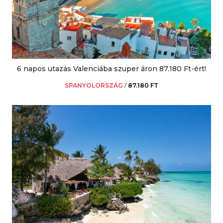
6 napos utazás Valenciába szuper áron 87.180 Ft-ért!
SPANYOLORSZÁG
/
87.180 FT