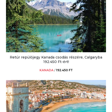
Retúr repülőjegy Kanada csodás részére, Calgaryba
192.450 Ft-ért!
KANADA
/
192.450 FT