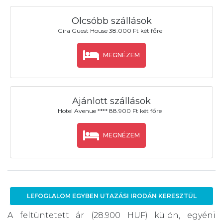
Olcsóbb szállások
Gira Guest House 38.000 Ft két főre
MEGNÉZEM
Ajánlott szállások
Hotel Avenue **** 88.900 Ft két főre
MEGNÉZEM
LEFOGLALOM EGYBEN UTAZÁSI IRODÁN KERESZTÜL
A feltüntetett ár (28.900 HUF) külön, egyéni