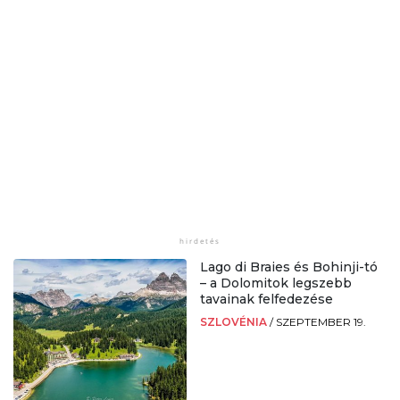
Lago di Braies és Bohinji-tó
– a Dolomitok legszebb
tavainak felfedezése
SZLOVÉNIA
/
SZEPTEMBER 19.