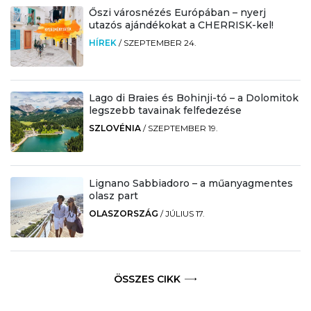
Őszi városnézés Európában – nyerj
utazós ajándékokat a CHERRISK-kel!
HÍREK
/
SZEPTEMBER 24.
Lago di Braies és Bohinji-tó – a Dolomitok
legszebb tavainak felfedezése
SZLOVÉNIA
/
SZEPTEMBER 19.
Lignano Sabbiadoro – a műanyagmentes
olasz part
OLASZORSZÁG
/
JÚLIUS 17.
ÖSSZES CIKK