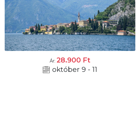
28.900
Ft
Ár:
október 9 - 11