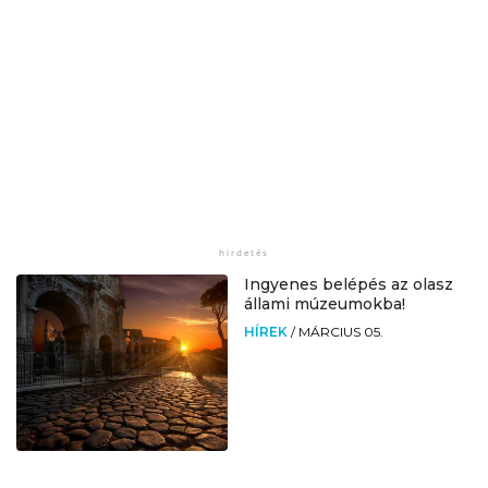
Ingyenes belépés az olasz
állami múzeumokba!
HÍREK
/
MÁRCIUS 05.