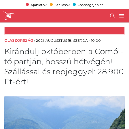
Ajánlatok
Szállások
Csomagajánlat
OLASZORSZÁG
/
2021. AUGUSZTUS 18. SZERDA - 10:00
Kirándulj októberben a Comói-
tó partján, hosszú hétvégén!
Szállással és repjeggyel: 28.900
Ft-ért!