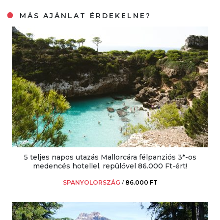
MÁS AJÁNLAT ÉRDEKELNE?
5 teljes napos utazás Mallorcára félpanziós 3*-os
medencés hotellel, repülővel 86.000 Ft-ért!
SPANYOLORSZÁG
/
86.000 FT