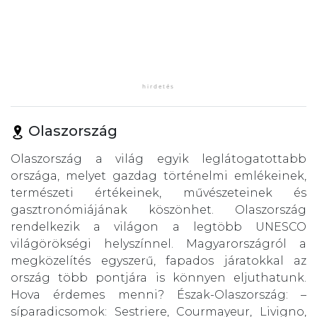
Olaszország
Olaszország a világ egyik leglátogatottabb
országa, melyet gazdag történelmi emlékeinek,
természeti értékeinek, művészeteinek és
gasztronómiájának köszönhet. Olaszország
rendelkezik a világon a legtöbb UNESCO
világörökségi helyszínnel. Magyarországról a
megközelítés egyszerű, fapados járatokkal az
ország több pontjára is könnyen eljuthatunk.
Hova érdemes menni? Észak-Olaszország: –
síparadicsomok: Sestriere, Courmayeur, Livigno,