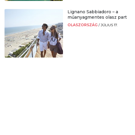
Lignano Sabbiadoro – a
műanyagmentes olasz part
OLASZORSZÁG
/
JÚLIUS 17.