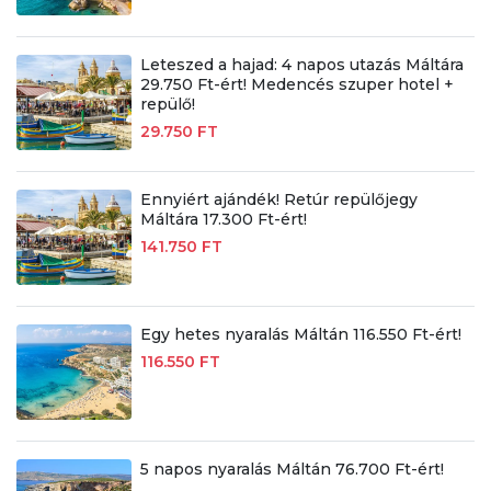
Leteszed a hajad: 4 napos utazás Máltára
29.750 Ft-ért! Medencés szuper hotel +
repülő!
29.750 FT
Ennyiért ajándék! Retúr repülőjegy
Máltára 17.300 Ft-ért!
141.750 FT
Egy hetes nyaralás Máltán 116.550 Ft-ért!
116.550 FT
5 napos nyaralás Máltán 76.700 Ft-ért!