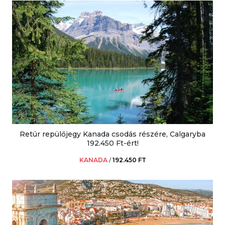
Retúr repülőjegy Kanada csodás részére, Calgaryba
192.450 Ft-ért!
KANADA
/
192.450 FT