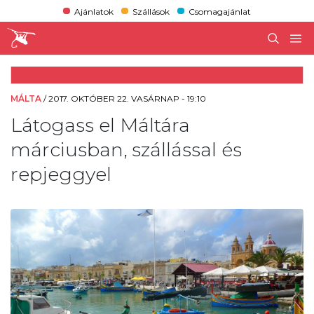
Ajánlatok
Szállások
Csomagajánlat
MÁLTA
/
2017. OKTÓBER 22. VASÁRNAP - 19:10
Látogass el Máltára
márciusban, szállással és
repjeggyel