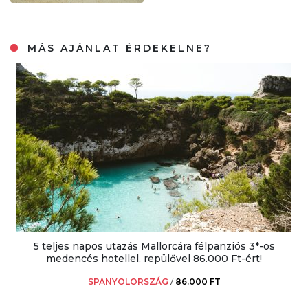
MÁS AJÁNLAT ÉRDEKELNE?
5 teljes napos utazás Mallorcára félpanziós 3*-os
medencés hotellel, repülővel 86.000 Ft-ért!
SPANYOLORSZÁG
/
86.000 FT