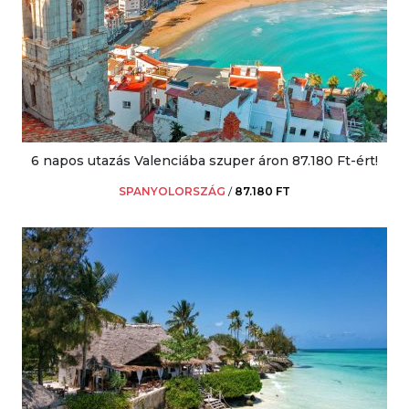
6 napos utazás Valenciába szuper áron 87.180 Ft-ért!
SPANYOLORSZÁG
/
87.180 FT