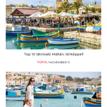
Top 10 látnivaló Máltán, térképpel!
TOP10
/
NOVEMBER 11.