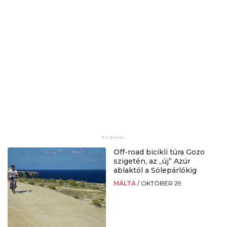
Off-road bicikli túra Gozo
szigetén, az „új” Azúr
ablaktól a Sólepárlókig
MÁLTA
/
OKTÓBER 29.