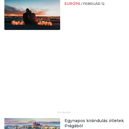
EURÓPA
/
FEBRUÁR 12.
Egynapos kirándulás ötletek
Prágából