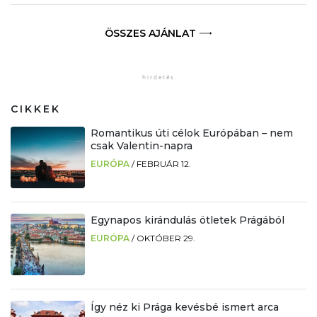
ÖSSZES AJÁNLAT
CIKKEK
Romantikus úti célok Európában – nem
csak Valentin-napra
EURÓPA
/
FEBRUÁR 12.
Egynapos kirándulás ötletek Prágából
EURÓPA
/
OKTÓBER 29.
Így néz ki Prága kevésbé ismert arca