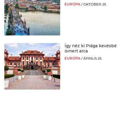
EURÓPA
/
OKTÓBER 29.
Így néz ki Prága kevésbé
ismert arca
EURÓPA
/
ÁPRILIS 25.