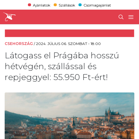
Ajánlatok
Szállások
Csomagajánlat
CSEHORSZÁG
/
2024. JÚLIUS 06. SZOMBAT - 18:00
Látogass el Prágába hosszú
hétvégén, szállással és
repjeggyel: 55.950 Ft-ért!