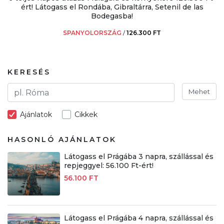
ért! Látogass el Rondába, Gibraltárra, Setenil de las
Bodegasba!
SPANYOLORSZÁG
/
126.300 FT
KERESÉS
Mehet
Ajánlatok
Cikkek
HASONLÓ AJÁNLATOK
Látogass el Prágába 3 napra, szállással és
repjeggyel: 56.100 Ft-ért!
56.100 FT
Látogass el Prágába 4 napra, szállással és