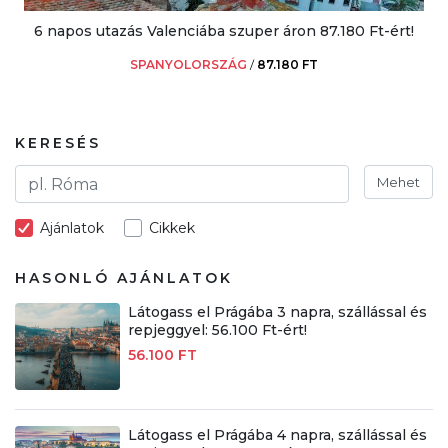
6 napos utazás Valenciába szuper áron 87.180 Ft-ért!
SPANYOLORSZÁG
/
87.180 FT
KERESÉS
Mehet
Ajánlatok
Cikkek
HASONLÓ AJÁNLATOK
Látogass el Prágába 3 napra, szállással és
repjeggyel: 56.100 Ft-ért!
56.100 FT
Látogass el Prágába 4 napra, szállással és