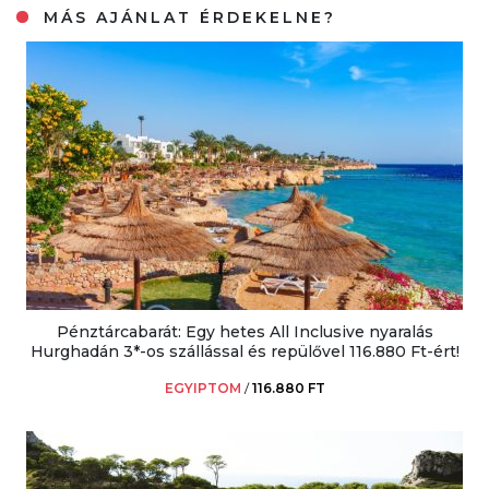
MÁS AJÁNLAT ÉRDEKELNE?
Pénztárcabarát: Egy hetes All Inclusive nyaralás
Hurghadán 3*-os szállással és repülővel 116.880 Ft-ért!
EGYIPTOM
/
116.880 FT