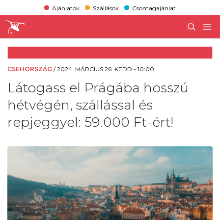
Ajánlatok
Szállások
Csomagajánlat
CSEHORSZÁG
/
2024. MÁRCIUS 26. KEDD - 10:00
Látogass el Prágába hosszú
hétvégén, szállással és
repjeggyel: 59.000 Ft-ért!