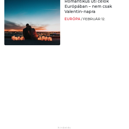
Romantikus úti célok
Európában – nem csak
Valentin-napra
EURÓPA
/
FEBRUÁR 12.