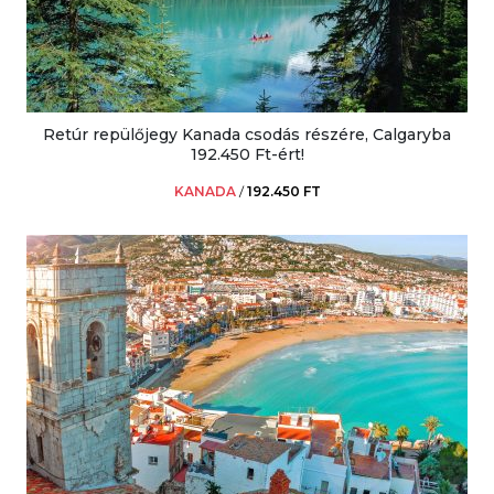
Retúr repülőjegy Kanada csodás részére, Calgaryba
192.450 Ft-ért!
KANADA
/
192.450 FT