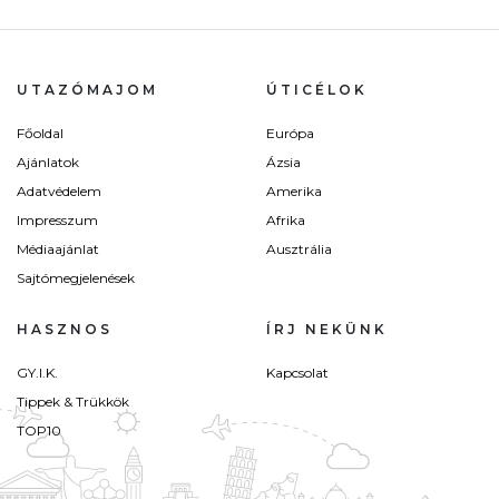
UTAZÓMAJOM
ÚTICÉLOK
Főoldal
Európa
Ajánlatok
Ázsia
Adatvédelem
Amerika
Impresszum
Afrika
Médiaajánlat
Ausztrália
Sajtómegjelenések
HASZNOS
ÍRJ NEKÜNK
GY.I.K.
Kapcsolat
Tippek & Trükkök
TOP10