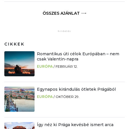
ÖSSZES AJÁNLAT
CIKKEK
Romantikus úti célok Európában – nem
csak Valentin-napra
EURÓPA
/
FEBRUÁR 12.
Egynapos kirándulás ötletek Prágából
EURÓPA
/
OKTÓBER 29.
Így néz ki Prága kevésbé ismert arca