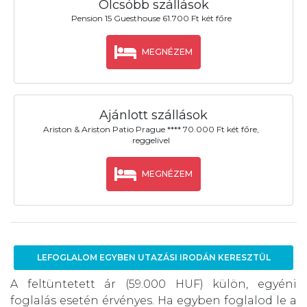
Olcsóbb szállások
Pension 15 Guesthouse 61.700 Ft két főre
MEGNÉZEM
Ajánlott szállások
Ariston & Ariston Patio Prague **** 70.000 Ft két főre,
reggelivel
MEGNÉZEM
LEFOGLALOM EGYBEN UTAZÁSI IRODÁN KERESZTÜL
A feltüntetett ár (59.000 HUF) külön, egyéni
foglalás esetén érvényes. Ha egyben foglalod le a