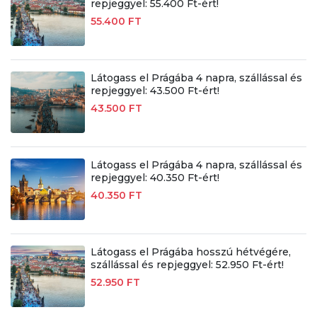
repjeggyel: 55.400 Ft-ért!
55.400 FT
Látogass el Prágába 4 napra, szállással és
repjeggyel: 43.500 Ft-ért!
43.500 FT
Látogass el Prágába 4 napra, szállással és
repjeggyel: 40.350 Ft-ért!
40.350 FT
Látogass el Prágába hosszú hétvégére,
szállással és repjeggyel: 52.950 Ft-ért!
52.950 FT