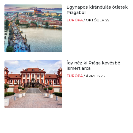
Egynapos kirándulás ötletek
Prágából
EURÓPA
/
OKTÓBER 29.
Így néz ki Prága kevésbé
ismert arca
EURÓPA
/
ÁPRILIS 25.