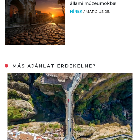
állami múzeumokba!
HÍREK
/
MÁRCIUS 05.
MÁS AJÁNLAT ÉRDEKELNE?