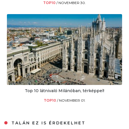
TOP10
/
NOVEMBER 30.
Top 10 látnivaló Milánóban, térképpel!
TOP10
/
NOVEMBER 01.
TALÁN EZ IS ÉRDEKELHET