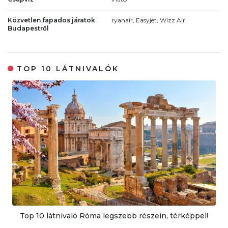
Közvetlen fapados járatok
ryanair, Easyjet, Wizz Air
Budapestről
TOP 10 LÁTNIVALÓK
Top 10 látnivaló Róma legszebb részein, térképpel!