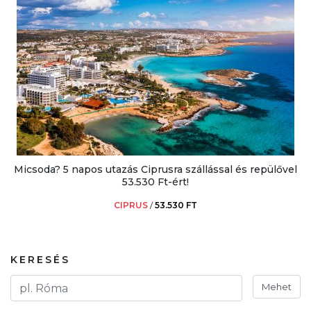
Micsoda? 5 napos utazás Ciprusra szállással és repülővel
53.530 Ft-ért!
CIPRUS
/
53.530 FT
KERESÉS
Mehet