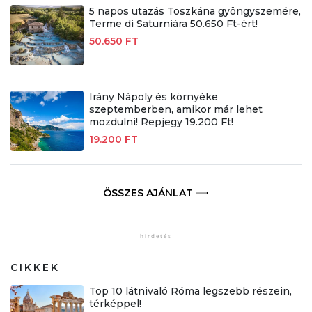
5 napos utazás Toszkána gyöngyszemére,
Terme di Saturniára 50.650 Ft-ért!
50.650 FT
Irány Nápoly és környéke
szeptemberben, amikor már lehet
mozdulni! Repjegy 19.200 Ft!
19.200 FT
ÖSSZES AJÁNLAT
CIKKEK
Top 10 látnivaló Róma legszebb részein,
térképpel!