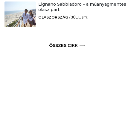
Lignano Sabbiadoro – a műanyagmentes
olasz part
OLASZORSZÁG
/
JÚLIUS 17.
ÖSSZES CIKK