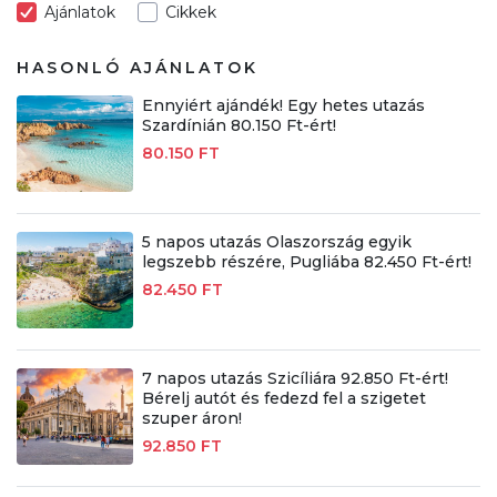
Ajánlatok
Cikkek
HASONLÓ AJÁNLATOK
Ennyiért ajándék! Egy hetes utazás
Szardínián 80.150 Ft-ért!
80.150 FT
5 napos utazás Olaszország egyik
legszebb részére, Pugliába 82.450 Ft-ért!
82.450 FT
7 napos utazás Szicíliára 92.850 Ft-ért!
Bérelj autót és fedezd fel a szigetet
szuper áron!
92.850 FT