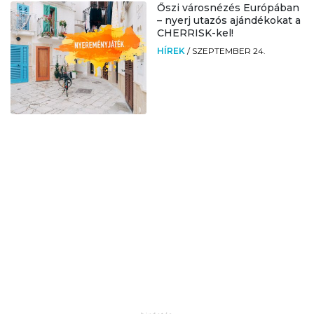
Őszi városnézés Európában
– nyerj utazós ajándékokat a
CHERRISK-kel!
HÍREK
/
SZEPTEMBER 24.