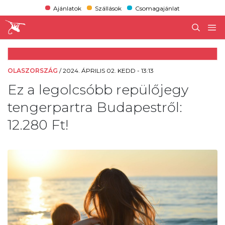
Ajánlatok
Szállások
Csomagajánlat
OLASZORSZÁG
/
2024. ÁPRILIS 02. KEDD - 13:13
Ez a legolcsóbb repülőjegy
tengerpartra Budapestről:
12.280 Ft!