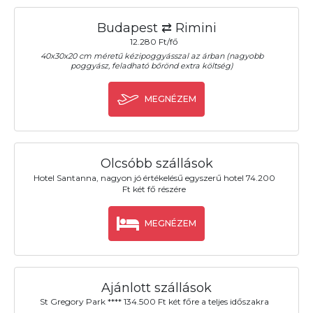
Budapest ⇄ Rimini
12.280 Ft/fő
40x30x20 cm méretű kézipoggyásszal az árban (nagyobb
poggyász, feladható bőrönd extra költség)
MEGNÉZEM
Olcsóbb szállások
Hotel Santanna, nagyon jó értékelésű egyszerű hotel 74.200
Ft két fő részére
MEGNÉZEM
Ajánlott szállások
St Gregory Park **** 134.500 Ft két főre a teljes időszakra