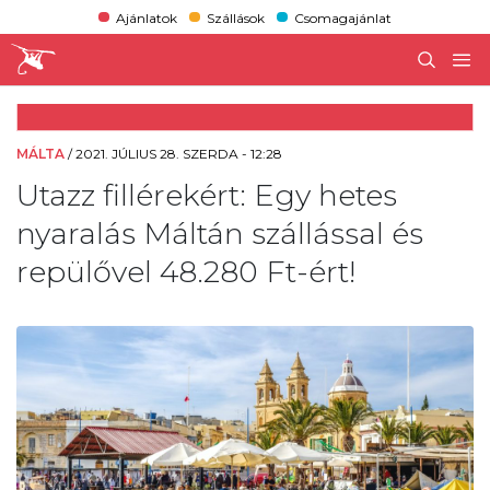
Ajánlatok
Szállások
Csomagajánlat
MÁLTA
/
2021. JÚLIUS 28. SZERDA - 12:28
Utazz fillérekért: Egy hetes
nyaralás Máltán szállással és
repülővel 48.280 Ft-ért!