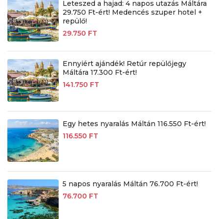
Leteszed a hajad: 4 napos utazás Máltára
29.750 Ft-ért! Medencés szuper hotel +
repülő!
29.750 FT
Ennyiért ajándék! Retúr repülőjegy
Máltára 17.300 Ft-ért!
141.750 FT
Egy hetes nyaralás Máltán 116.550 Ft-ért!
116.550 FT
5 napos nyaralás Máltán 76.700 Ft-ért!
76.700 FT