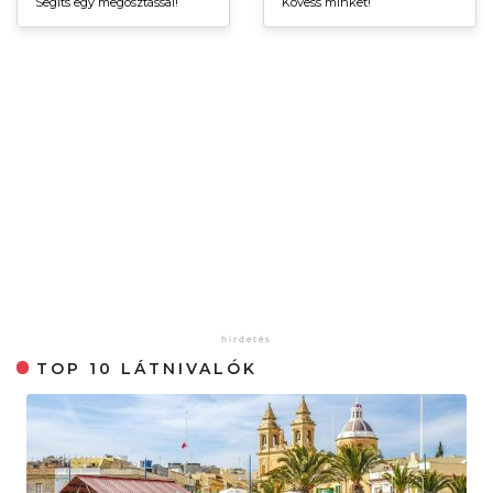
Segíts egy megosztással!
Kövess minket!
TOP 10 LÁTNIVALÓK