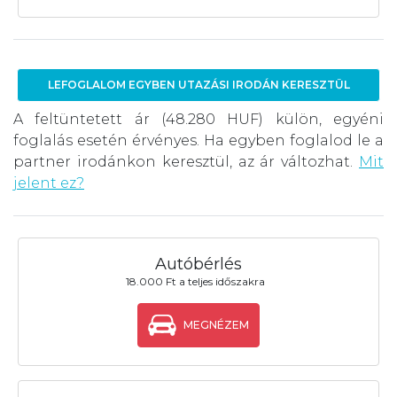
LEFOGLALOM EGYBEN UTAZÁSI IRODÁN KERESZTÜL
A feltüntetett ár (48.280 HUF) külön, egyéni
foglalás esetén érvényes. Ha egyben foglalod le a
partner irodánkon keresztül, az ár változhat.
Mit
jelent ez?
Autóbérlés
18.000 Ft a teljes időszakra
MEGNÉZEM