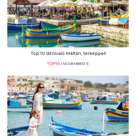
Top 10 látnivaló Máltán, térképpel!
TOP10
/
NOVEMBER 11.