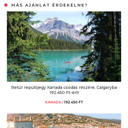
MÁS AJÁNLAT ÉRDEKELNE?
Retúr repülőjegy Kanada csodás részére, Calgaryba
192.450 Ft-ért!
KANADA
/
192.450 FT