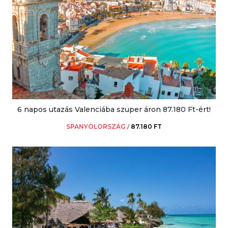
6 napos utazás Valenciába szuper áron 87.180 Ft-ért!
SPANYOLORSZÁG
/
87.180 FT