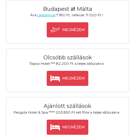
Budapest ⇄ Málta
Ára
tagságival
7.180 Ft, nélküle: 11.020 Ft !
MEGNÉZEM
Olcsóbb szállások
Topaz Hotel *** 82.200 Ft a teljes időszakra
MEGNÉZEM
Ajánlott szállások
Pergola Hotel & Spa **** 203.850 Ft két főre a teljes időszakra
MEGNÉZEM