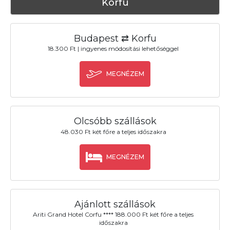
Korfu
Budapest ⇄ Korfu
18.300 Ft | ingyenes módosítási lehetőséggel
MEGNÉZEM
Olcsóbb szállások
48.030 Ft két főre a teljes időszakra
MEGNÉZEM
Ajánlott szállások
Ariti Grand Hotel Corfu **** 188.000 Ft két főre a teljes
időszakra