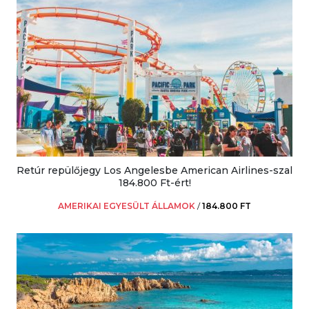
Retúr repülőjegy Los Angelesbe American Airlines-szal
184.800 Ft-ért!
AMERIKAI EGYESÜLT ÁLLAMOK
/
184.800 FT