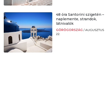
48 óra Santorini szigetén –
naplemente, strandok,
látnivalók
GÖRÖGORSZÁG
/
AUGUSZTUS
22.