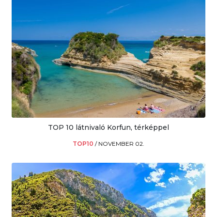
TOP 10 látnivaló Korfun, térképpel
TOP10
/
NOVEMBER 02.