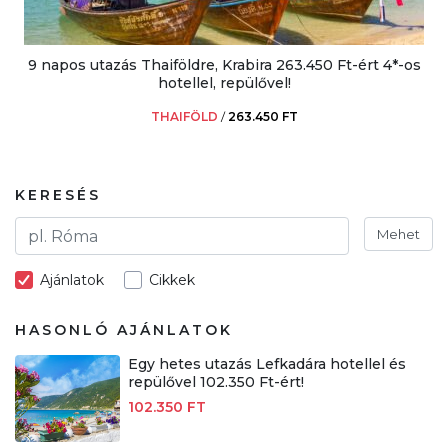
9 napos utazás Thaiföldre, Krabira 263.450 Ft-ért 4*-os
hotellel, repülővel!
THAIFÖLD
/
263.450 FT
KERESÉS
Mehet
Ajánlatok
Cikkek
HASONLÓ AJÁNLATOK
Egy hetes utazás Lefkadára hotellel és
repülővel 102.350 Ft-ért!
102.350 FT