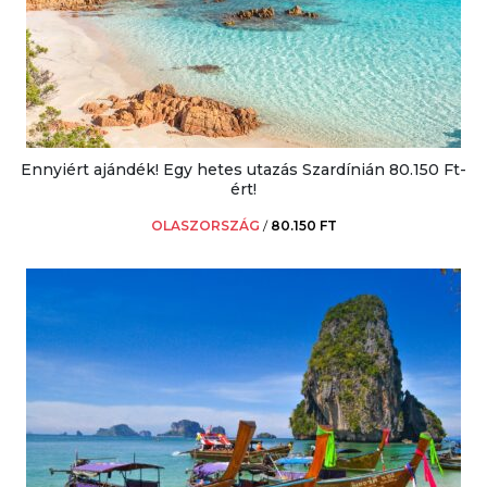
Ennyiért ajándék! Egy hetes utazás Szardínián 80.150 Ft-
ért!
OLASZORSZÁG
/
80.150 FT