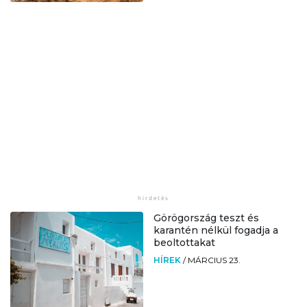
Görögország teszt és
karantén nélkül fogadja a
beoltottakat
HÍREK
/
MÁRCIUS 23.