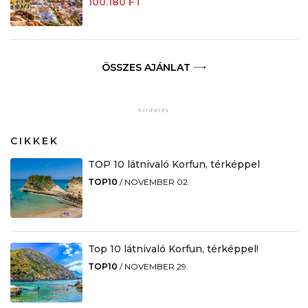
100.180 FT
ÖSSZES AJÁNLAT
CIKKEK
TOP 10 látnivaló Korfun, térképpel
TOP10
/
NOVEMBER 02.
Top 10 látnivaló Korfun, térképpel!
TOP10
/
NOVEMBER 29.