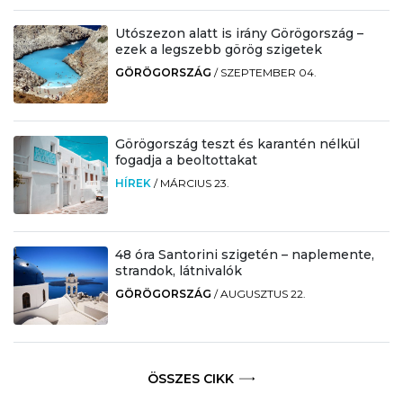
Utószezon alatt is irány Görögország –
ezek a legszebb görög szigetek
GÖRÖGORSZÁG
/
SZEPTEMBER 04.
Görögország teszt és karantén nélkül
fogadja a beoltottakat
HÍREK
/
MÁRCIUS 23.
48 óra Santorini szigetén – naplemente,
strandok, látnivalók
GÖRÖGORSZÁG
/
AUGUSZTUS 22.
ÖSSZES CIKK