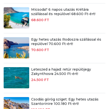
Micsoda? 6 napos utazás Krétára
szállással és repülővel 68.600 Ft-ért!
68.600 FT
Egy hetes utazás Rodoszra szállással és
repülővel 70.600 Ft-ért!
70.600 FT
Leteszed a hajad: retúr repülőjegy
Zakynthosra 24.500 Ft-ért!
24.500 FT
Csodás görög sziget: Egy hetes utazás
Szantorinire 100.180 Ft-ért!