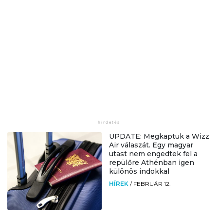
UPDATE: Megkaptuk a Wizz
Air válaszát. Egy magyar
utast nem engedtek fel a
repülőre Athénban igen
különös indokkal
HÍREK
/
FEBRUÁR 12.