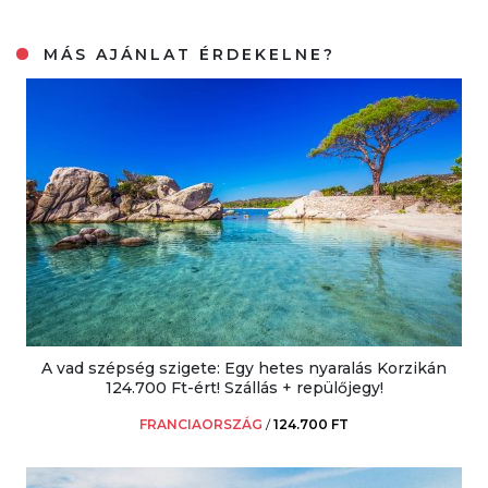
MÁS AJÁNLAT ÉRDEKELNE?
A vad szépség szigete: Egy hetes nyaralás Korzikán
124.700 Ft-ért! Szállás + repülőjegy!
FRANCIAORSZÁG
/
124.700 FT