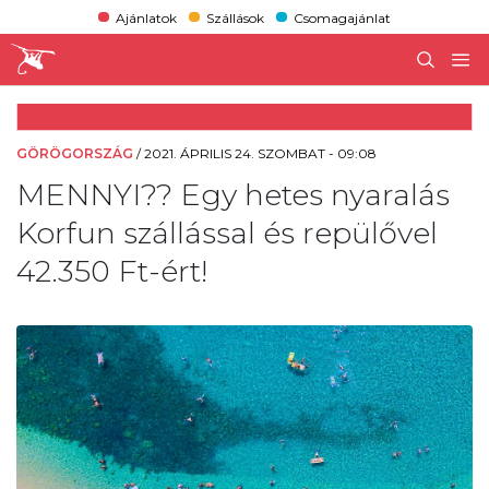
Ajánlatok
Szállások
Csomagajánlat
GÖRÖGORSZÁG
/
2021. ÁPRILIS 24. SZOMBAT - 09:08
MENNYI?? Egy hetes nyaralás
Korfun szállással és repülővel
42.350 Ft-ért!