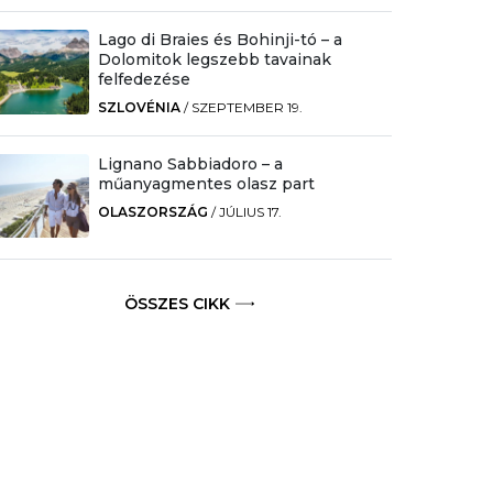
Lago di Braies és Bohinji-tó – a
Dolomitok legszebb tavainak
felfedezése
SZLOVÉNIA
/
SZEPTEMBER 19.
Lignano Sabbiadoro – a
műanyagmentes olasz part
OLASZORSZÁG
/
JÚLIUS 17.
ÖSSZES CIKK