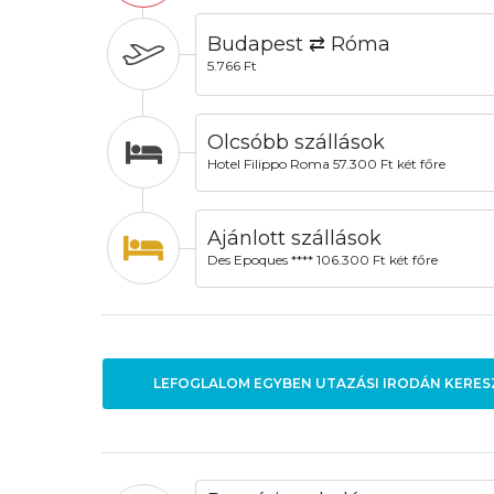
Budapest ⇄ Róma
5.766 Ft
Olcsóbb szállások
Hotel Filippo Roma 57.300 Ft két főre
Ajánlott szállások
Des Epoques **** 106.300 Ft két főre
LEFOGLALOM EGYBEN UTAZÁSI IRODÁN KERES