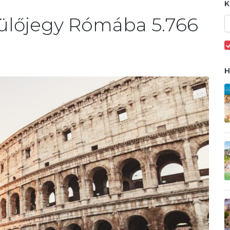
ülőjegy Rómába 5.766