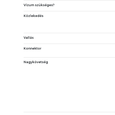
Vízum szükséges?
Közlekedés
Vallás
Konnektor
Nagykövetség