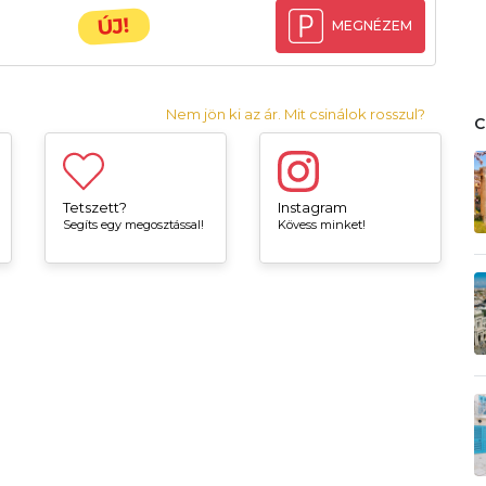
ÚJ!
MEGNÉZEM
Nem jön ki az ár. Mit csinálok rosszul?
Tetszett?
Instagram
Segíts egy megosztással!
Kövess minket!