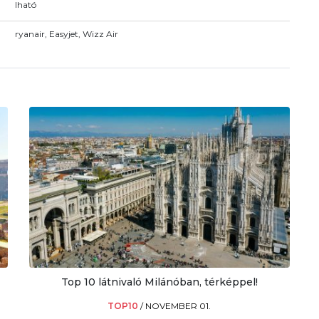
Iható
ryanair, Easyjet, Wizz Air
Top 10 látnivaló Milánóban, térképpel!
TOP10
/
NOVEMBER 01.