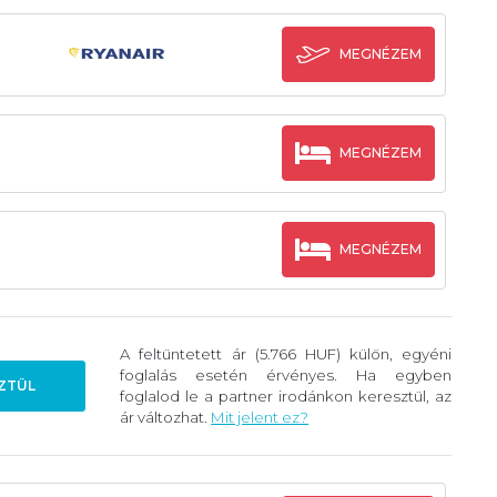
MEGNÉZEM
MEGNÉZEM
MEGNÉZEM
A feltüntetett ár (5.766 HUF) külön, egyéni
foglalás esetén érvényes. Ha egyben
ZTÜL
foglalod le a partner irodánkon keresztül, az
ár változhat.
Mit jelent ez?