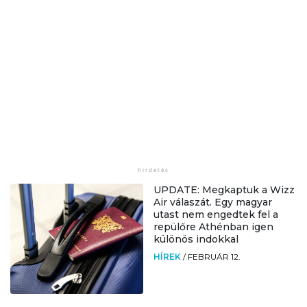
UPDATE: Megkaptuk a Wizz
Air válaszát. Egy magyar
utast nem engedtek fel a
repülőre Athénban igen
különös indokkal
HÍREK
/
FEBRUÁR 12.