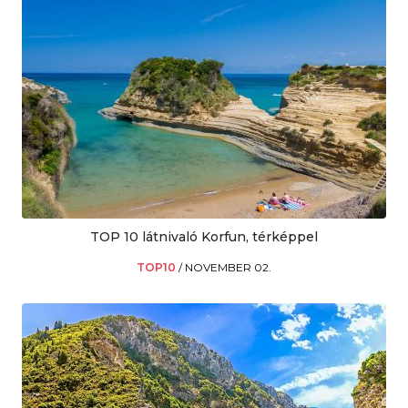
TOP 10 látnivaló Korfun, térképpel
TOP10
/
NOVEMBER 02.