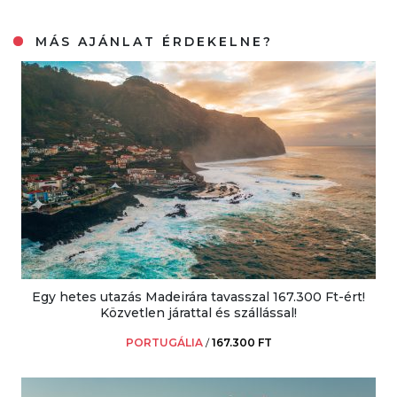
MÁS AJÁNLAT ÉRDEKELNE?
Egy hetes utazás Madeirára tavasszal 167.300 Ft-ért!
Közvetlen járattal és szállással!
PORTUGÁLIA
/
167.300 FT