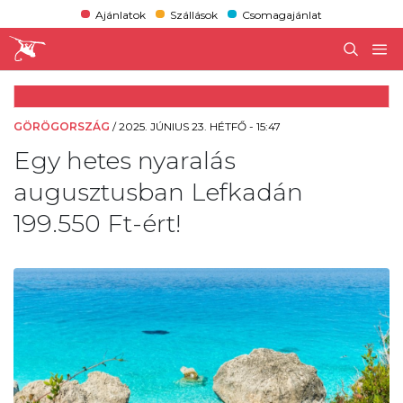
Ajánlatok
Szállások
Csomagajánlat
GÖRÖGORSZÁG
/
2025. JÚNIUS 23. HÉTFŐ - 15:47
Egy hetes nyaralás
augusztusban Lefkadán
199.550 Ft-ért!