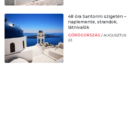
48 óra Santorini szigetén –
naplemente, strandok,
látnivalók
GÖRÖGORSZÁG
/
AUGUSZTUS
22.