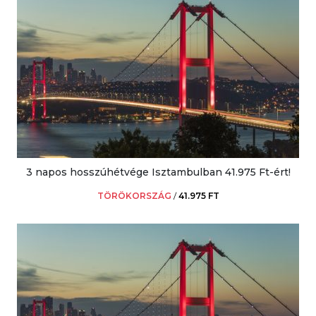
3 napos hosszúhétvége Isztambulban 41.975 Ft-ért!
TÖRÖKORSZÁG
/
41.975 FT