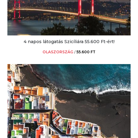
4 napos látogatás Szicíliára 55.600 Ft-ért!
OLASZORSZÁG
/
55.600 FT