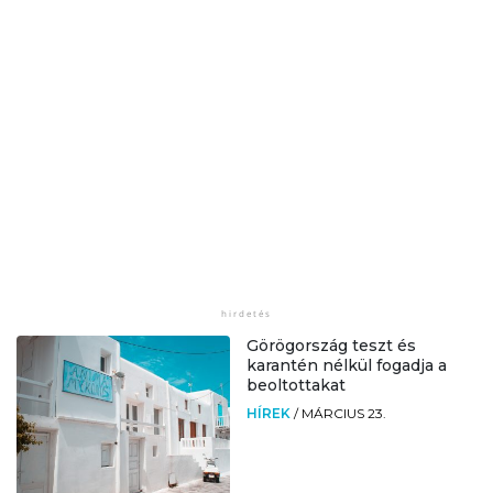
Görögország teszt és
karantén nélkül fogadja a
beoltottakat
HÍREK
/
MÁRCIUS 23.