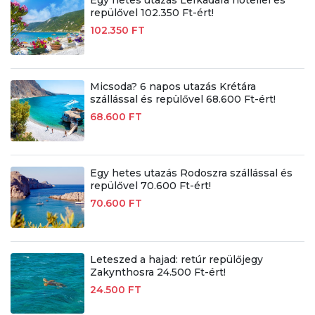
repülővel 102.350 Ft-ért!
102.350 FT
Micsoda? 6 napos utazás Krétára
szállással és repülővel 68.600 Ft-ért!
68.600 FT
Egy hetes utazás Rodoszra szállással és
repülővel 70.600 Ft-ért!
70.600 FT
Leteszed a hajad: retúr repülőjegy
Zakynthosra 24.500 Ft-ért!
24.500 FT