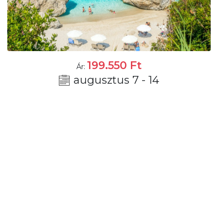
199.550
Ft
Ár:
augusztus 7 - 14