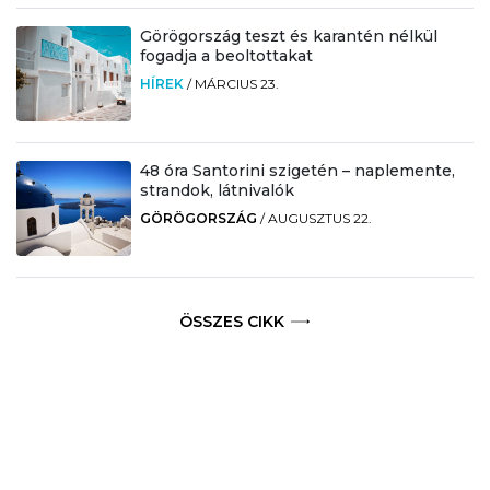
Görögország teszt és karantén nélkül
fogadja a beoltottakat
HÍREK
/
MÁRCIUS 23.
48 óra Santorini szigetén – naplemente,
strandok, látnivalók
GÖRÖGORSZÁG
/
AUGUSZTUS 22.
ÖSSZES CIKK