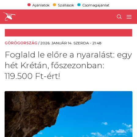
Ajánlatok
Szállások
Csomagajánlat
GÖRÖGORSZÁG
/
2026. JANUÁR 14. SZERDA - 21:48
Foglald le előre a nyaralást: egy
hét Krétán, főszezonban:
119.500 Ft-ért!