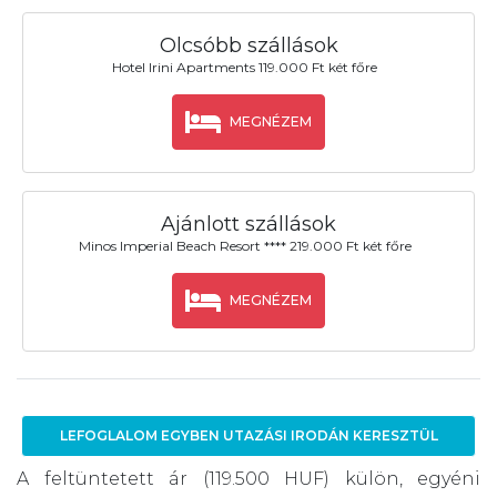
Olcsóbb szállások
Hotel Irini Apartments 119.000 Ft két főre
MEGNÉZEM
Ajánlott szállások
Minos Imperial Beach Resort **** 219.000 Ft két főre
MEGNÉZEM
LEFOGLALOM EGYBEN UTAZÁSI IRODÁN KERESZTÜL
A feltüntetett ár (119.500 HUF) külön, egyéni