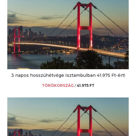
3 napos hosszúhétvége Isztambulban 41.975 Ft-ért!
TÖRÖKORSZÁG
/
41.975 FT