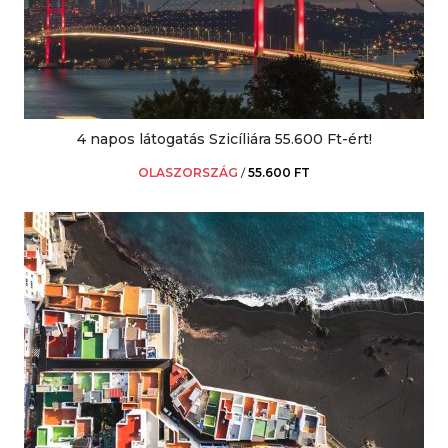
4 napos látogatás Szicíliára 55.600 Ft-ért!
OLASZORSZÁG
/
55.600 FT