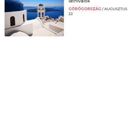
látnivalók
GÖRÖGORSZÁG
/
AUGUSZTUS
22.