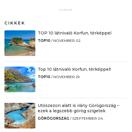
CIKKEK
TOP 10 látnivaló Korfun, térképpel
TOP10
/
NOVEMBER 02.
Top 10 látnivaló Korfun, térképpel!
TOP10
/
NOVEMBER 29.
Utószezon alatt is irány Görögország –
ezek a legszebb görög szigetek
GÖRÖGORSZÁG
/
SZEPTEMBER 04.