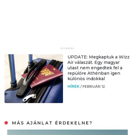
UPDATE: Megkaptuk a Wizz
Air válaszát. Egy magyar
utast nem engedtek fel a
repülőre Athénban igen
különös indokkal
HÍREK
/
FEBRUÁR 12.
MÁS AJÁNLAT ÉRDEKELNE?