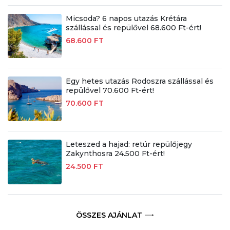
Micsoda? 6 napos utazás Krétára
szállással és repülővel 68.600 Ft-ért!
68.600 FT
Egy hetes utazás Rodoszra szállással és
repülővel 70.600 Ft-ért!
70.600 FT
Leteszed a hajad: retúr repülőjegy
Zakynthosra 24.500 Ft-ért!
24.500 FT
ÖSSZES AJÁNLAT