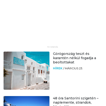
Görögország teszt és
karantén nélkül fogadja a
beoltottakat
HÍREK
/
MÁRCIUS 23.
48 óra Santorini szigetén –
naplemente, strandok,