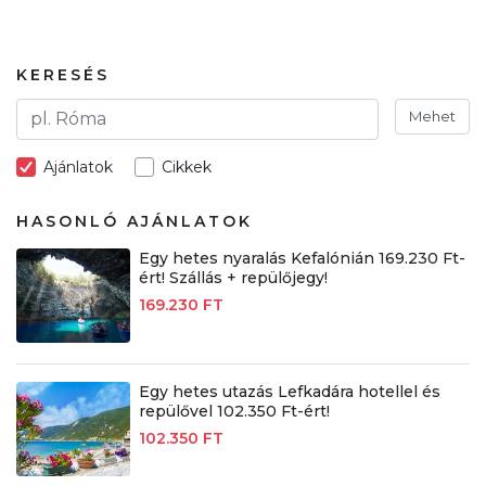
KERESÉS
Mehet
Ajánlatok
Cikkek
HASONLÓ AJÁNLATOK
Egy hetes nyaralás Kefalónián 169.230 Ft-
ért! Szállás + repülőjegy!
169.230 FT
Egy hetes utazás Lefkadára hotellel és
repülővel 102.350 Ft-ért!
102.350 FT