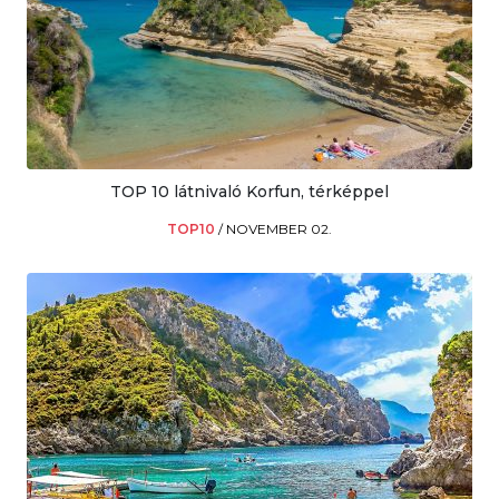
TOP 10 látnivaló Korfun, térképpel
TOP10
/
NOVEMBER 02.