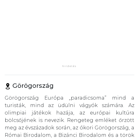
Görögország
Görögország Európa „paradicsoma” mind a
turisták, mind az üdülni vágyók számára. Az
olimpiai játékok hazája, az európai kultúra
bölcsőjének is nevezik. Rengeteg emléket őrzött
meg az évszázadok során, az ókori Görögország, a
Római Birodalom, a Bizánci Birodalom és a török