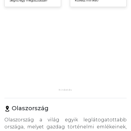
Segíts egy megosztással!
Kövess minket!
Olaszország
Olaszország a világ egyik leglátogatottabb
országa, melyet gazdag történelmi emlékeinek,