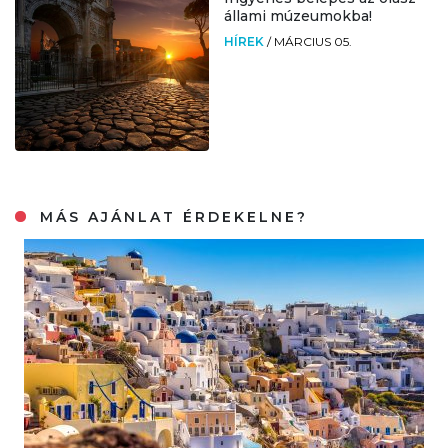
állami múzeumokba!
HÍREK
/
MÁRCIUS 05.
MÁS AJÁNLAT ÉRDEKELNE?