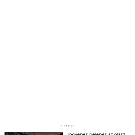
Ingyenes belépés az olasz