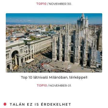
TOP10
/
NOVEMBER 30.
Top 10 látnivaló Milánóban, térképpel!
TOP10
/
NOVEMBER 01.
TALÁN EZ IS ÉRDEKELHET