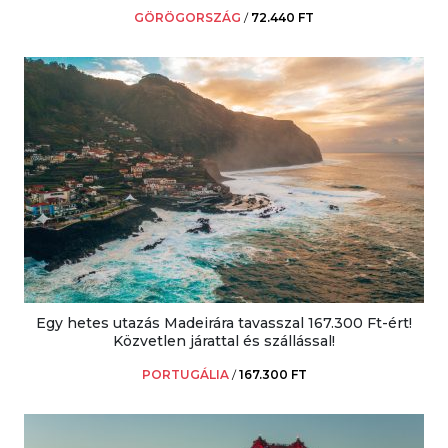
GÖRÖGORSZÁG
/
72.440 FT
Egy hetes utazás Madeirára tavasszal 167.300 Ft-ért!
Közvetlen járattal és szállással!
PORTUGÁLIA
/
167.300 FT