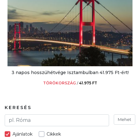
3 napos hosszúhétvége Isztambulban 41.975 Ft-ért!
TÖRÖKORSZÁG
/
41.975 FT
KERESÉS
Mehet
Ajánlatok
Cikkek