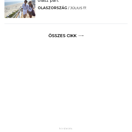
olasz part
OLASZORSZÁG
/
JÚLIUS 17.
ÖSSZES CIKK