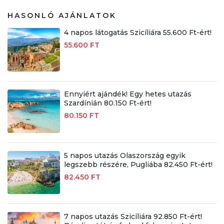
HASONLÓ AJÁNLATOK
4 napos látogatás Szicíliára 55.600 Ft-ért!
55.600 FT
Ennyiért ajándék! Egy hetes utazás
Szardínián 80.150 Ft-ért!
80.150 FT
5 napos utazás Olaszország egyik
legszebb részére, Pugliába 82.450 Ft-ért!
82.450 FT
7 napos utazás Szicíliára 92.850 Ft-ért!