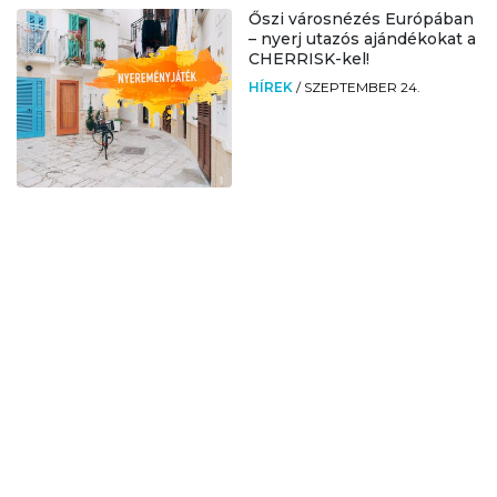
Őszi városnézés Európában
– nyerj utazós ajándékokat a
CHERRISK-kel!
HÍREK
/
SZEPTEMBER 24.