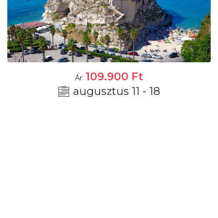
109.900
Ft
Ár:
augusztus 11 - 18