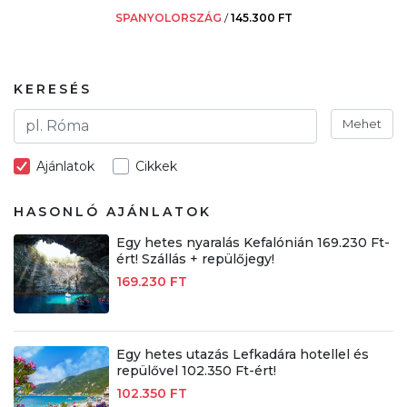
SPANYOLORSZÁG
/
145.300 FT
KERESÉS
Mehet
Ajánlatok
Cikkek
HASONLÓ AJÁNLATOK
Egy hetes nyaralás Kefalónián 169.230 Ft-
ért! Szállás + repülőjegy!
169.230 FT
Egy hetes utazás Lefkadára hotellel és
repülővel 102.350 Ft-ért!
102.350 FT