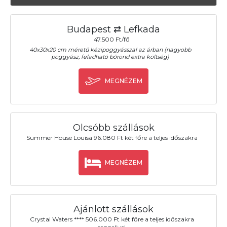
Budapest ⇄ Lefkada
47.500 Ft/fő
40x30x20 cm méretű kézipoggyásszal az árban (nagyobb
poggyász, feladható bőrönd extra költség)
MEGNÉZEM
Olcsóbb szállások
Summer House Louisa 96.080 Ft két főre a teljes időszakra
MEGNÉZEM
Ajánlott szállások
Crystal Waters **** 506.000 Ft két főre a teljes időszakra