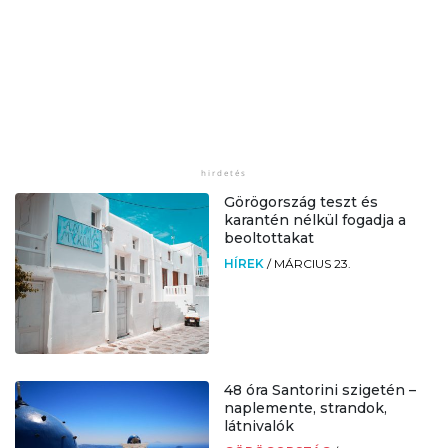
Görögország teszt és
karantén nélkül fogadja a
beoltottakat
HÍREK
/
MÁRCIUS 23.
48 óra Santorini szigetén –
naplemente, strandok,
látnivalók