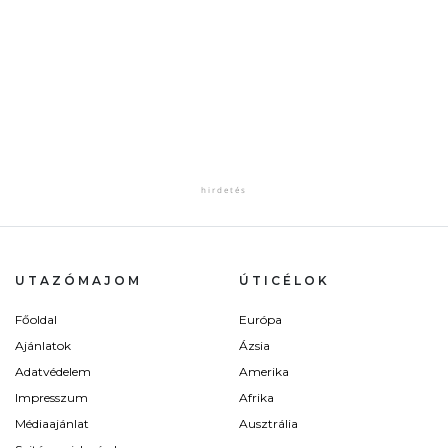
UTAZÓMAJOM
ÚTICÉLOK
Főoldal
Európa
Ajánlatok
Ázsia
Adatvédelem
Amerika
Impresszum
Afrika
Médiaajánlat
Ausztrália