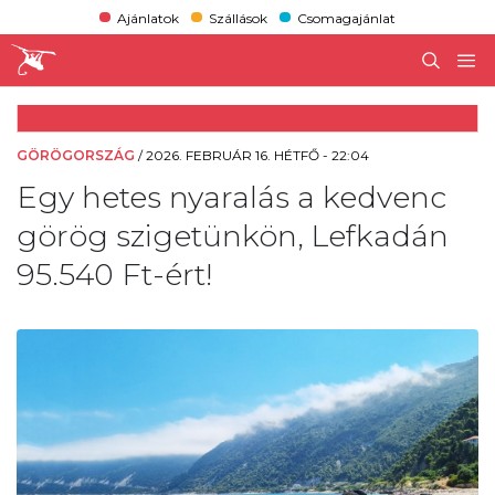
Ajánlatok
Szállások
Csomagajánlat
GÖRÖGORSZÁG
/
2026. FEBRUÁR 16. HÉTFŐ - 22:04
Egy hetes nyaralás a kedvenc
görög szigetünkön, Lefkadán
95.540 Ft-ért!