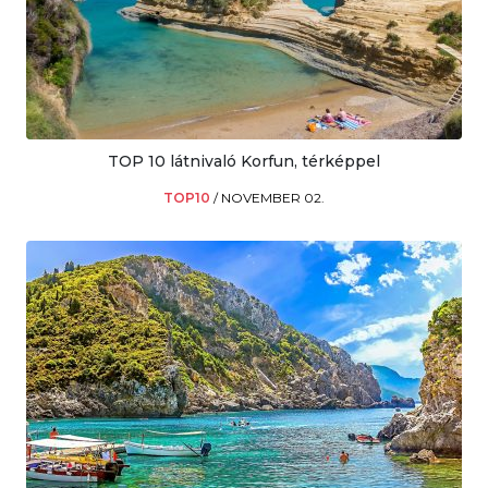
TOP 10 látnivaló Korfun, térképpel
TOP10
/
NOVEMBER 02.