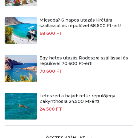
Micsoda? 6 napos utazás Krétára
szállással és repülővel 68.600 Ft-ért!
68.600 FT
Egy hetes utazás Rodoszra szállással és
repülővel 70.600 Ft-ért!
70.600 FT
Leteszed a hajad: retúr repülőjegy
Zakynthosra 24.500 Ft-ért!
24.500 FT