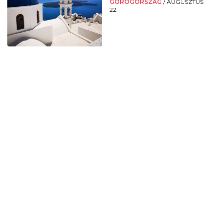
GÖRÖGORSZÁG
/
AUGUSZTUS
22.