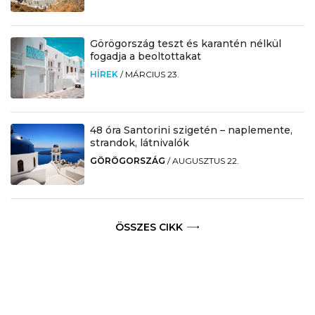
Görögország teszt és karantén nélkül
fogadja a beoltottakat
HÍREK
/
MÁRCIUS 23.
48 óra Santorini szigetén – naplemente,
strandok, látnivalók
GÖRÖGORSZÁG
/
AUGUSZTUS 22.
ÖSSZES CIKK