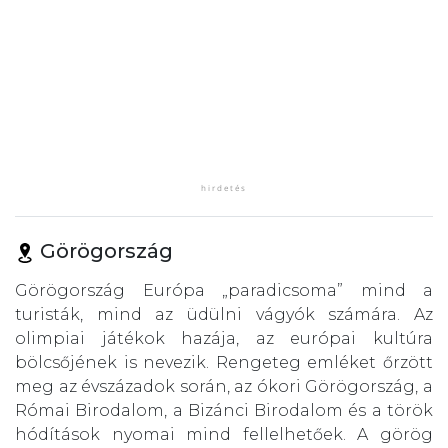
Görögország
Görögország Európa „paradicsoma” mind a
turisták, mind az üdülni vágyók számára. Az
olimpiai játékok hazája, az európai kultúra
bölcsőjének is nevezik. Rengeteg emléket őrzött
meg az évszázadok során, az ókori Görögország, a
Római Birodalom, a Bizánci Birodalom és a török
hódítások nyomai mind fellelhetőek. A görög