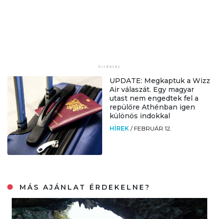
UPDATE: Megkaptuk a Wizz
Air válaszát. Egy magyar
utast nem engedtek fel a
repülőre Athénban igen
különös indokkal
HÍREK
/
FEBRUÁR 12.
MÁS AJÁNLAT ÉRDEKELNE?