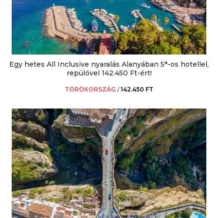
Egy hetes All Inclusive nyaralás Alanyában 5*-os hotellel,
repülővel 142.450 Ft-ért!
TÖRÖKORSZÁG
/
142.450 FT