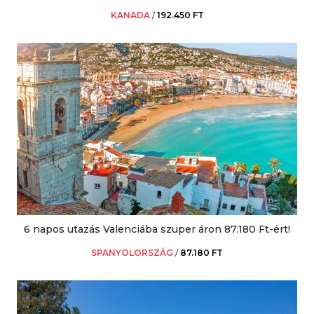
KANADA
/
192.450 FT
6 napos utazás Valenciába szuper áron 87.180 Ft-ért!
SPANYOLORSZÁG
/
87.180 FT