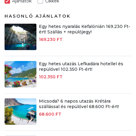
Ajánlatok
Cikkek
HASONLÓ AJÁNLATOK
Egy hetes nyaralás Kefalónián 169.230 Ft-
ért! Szállás + repülőjegy!
169.230 FT
Egy hetes utazás Lefkadára hotellel és
repülővel 102.350 Ft-ért!
102.350 FT
Micsoda? 6 napos utazás Krétára
szállással és repülővel 68.600 Ft-ért!
68.600 FT