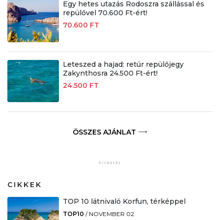
Egy hetes utazás Rodoszra szállással és
repülővel 70.600 Ft-ért!
70.600 FT
Leteszed a hajad: retúr repülőjegy
Zakynthosra 24.500 Ft-ért!
24.500 FT
ÖSSZES AJÁNLAT
CIKKEK
TOP 10 látnivaló Korfun, térképpel
TOP10
/
NOVEMBER 02.