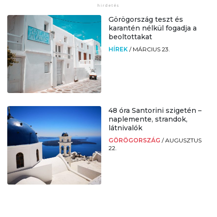
Görögország teszt és
karantén nélkül fogadja a
beoltottakat
HÍREK
/
MÁRCIUS 23.
48 óra Santorini szigetén –
naplemente, strandok,
látnivalók
GÖRÖGORSZÁG
/
AUGUSZTUS
22.