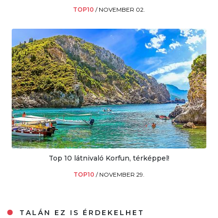
TOP10
/
NOVEMBER 02.
Top 10 látnivaló Korfun, térképpel!
TOP10
/
NOVEMBER 29.
TALÁN EZ IS ÉRDEKELHET