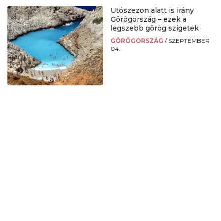
Utószezon alatt is irány
Görögország – ezek a
legszebb görög szigetek
GÖRÖGORSZÁG
/
SZEPTEMBER
04.