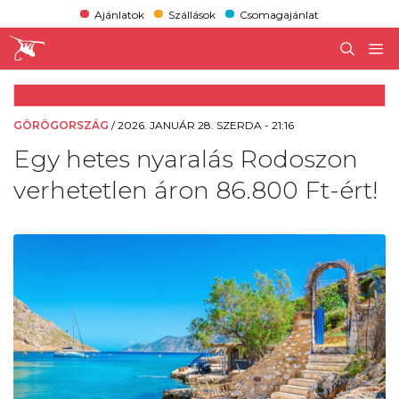
Ajánlatok
Szállások
Csomagajánlat
GÖRÖGORSZÁG
/
2026. JANUÁR 28. SZERDA - 21:16
Egy hetes nyaralás Rodoszon
verhetetlen áron 86.800 Ft-ért!