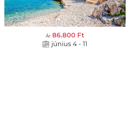
86.800
Ft
Ár:
június 4 - 11