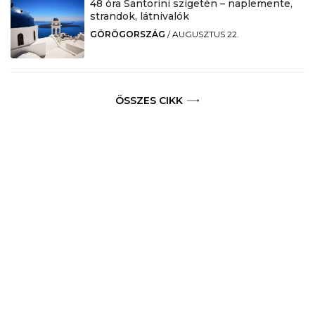
48 óra Santorini szigetén – naplemente,
strandok, látnivalók
GÖRÖGORSZÁG
/
AUGUSZTUS 22.
ÖSSZES CIKK