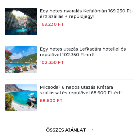
Egy hetes nyaralás Kefalónián 169.230 Ft-
ért! Szállás + repülőjegy!
169.230 FT
Egy hetes utazás Lefkadára hotellel és
repülővel 102.350 Ft-ért!
102.350 FT
Micsoda? 6 napos utazás Krétára
szállással és repülővel 68.600 Ft-ért!
68.600 FT
ÖSSZES AJÁNLAT