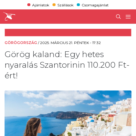
Ajánlatok
Szállások
Csomagajánlat
GÖRÖGORSZÁG
/
2025. MÁRCIUS 21. PÉNTEK - 17:32
Görög kaland: Egy hetes
nyaralás Szantorinin 110.200 Ft-
ért!