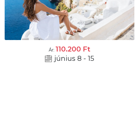
110.200
Ft
Ár:
június 8 - 15