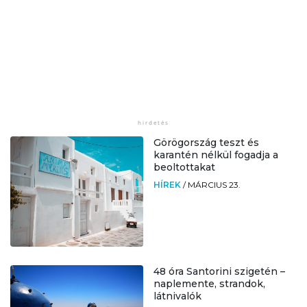
Görögország teszt és
karantén nélkül fogadja a
beoltottakat
HÍREK
/
MÁRCIUS 23.
48 óra Santorini szigetén –
naplemente, strandok,
látnivalók