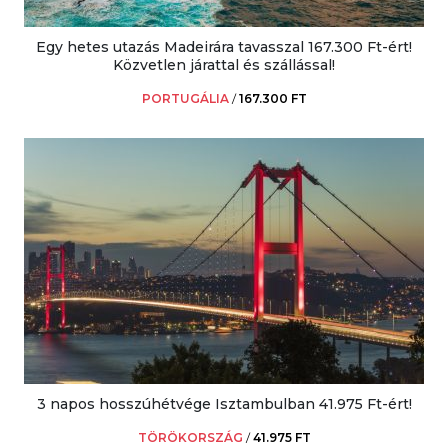
Egy hetes utazás Madeirára tavasszal 167.300 Ft-ért!
Közvetlen járattal és szállással!
PORTUGÁLIA
/
167.300 FT
3 napos hosszúhétvége Isztambulban 41.975 Ft-ért!
TÖRÖKORSZÁG
/
41.975 FT