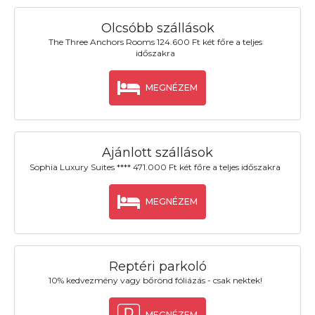
Olcsóbb szállások
The Three Anchors Rooms 124.600 Ft két főre a teljes
időszakra
MEGNÉZEM
Ajánlott szállások
Sophia Luxury Suites **** 471.000 Ft két főre a teljes időszakra
MEGNÉZEM
Reptéri parkoló
10% kedvezmény vagy bőrönd fóliázás - csak nektek!
MEGNÉZEM