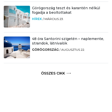
Görögország teszt és karantén nélkül
fogadja a beoltottakat
HÍREK
/
MÁRCIUS 23.
48 óra Santorini szigetén – naplemente,
strandok, látnivalók
GÖRÖGORSZÁG
/
AUGUSZTUS 22.
ÖSSZES CIKK