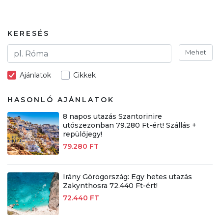
KERESÉS
Mehet
Ajánlatok
Cikkek
HASONLÓ AJÁNLATOK
8 napos utazás Szantorinire
utószezonban 79.280 Ft-ért! Szállás +
repülőjegy!
79.280 FT
Irány Görögország: Egy hetes utazás
Zakynthosra 72.440 Ft-ért!
72.440 FT