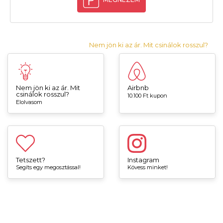
Nem jön ki az ár. Mit csinálok rosszul?
Nem jön ki az ár. Mit
Airbnb
csinálok rosszul?
10.100 Ft kupon
Elolvasom
Tetszett?
Instagram
Segíts egy megosztással!
Kövess minket!