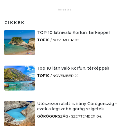
CIKKEK
TOP 10 látnivaló Korfun, térképpel
TOP10
/
NOVEMBER 02.
Top 10 látnivaló Korfun, térképpel!
TOP10
/
NOVEMBER 29.
Utószezon alatt is irány Görögország –
ezek a legszebb görög szigetek
GÖRÖGORSZÁG
/
SZEPTEMBER 04.