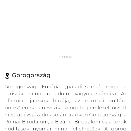
Görögország
Görögország Európa „paradicsoma” mind a
turisták, mind az üdülni vágyók számára. Az
olimpiai játékok hazája, az európai kultúra
bölcsőjének is nevezik. Rengeteg emléket őrzött
meg az évszázadok során, az ókori Görögország, a
Római Birodalom, a Bizánci Birodalom és a török
hódítások nyomai mind fellelhetőek. A görög