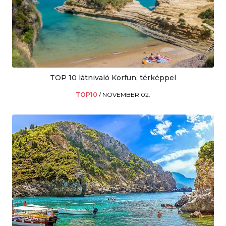
TOP 10 látnivaló Korfun, térképpel
TOP10
/
NOVEMBER 02.