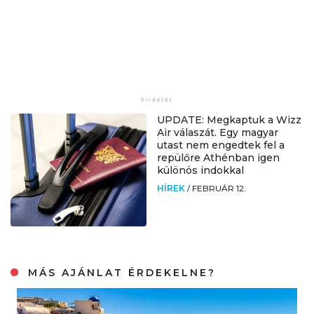
UPDATE: Megkaptuk a Wizz
Air válaszát. Egy magyar
utast nem engedtek fel a
repülőre Athénban igen
különös indokkal
HÍREK
/
FEBRUÁR 12.
MÁS AJÁNLAT ÉRDEKELNE?