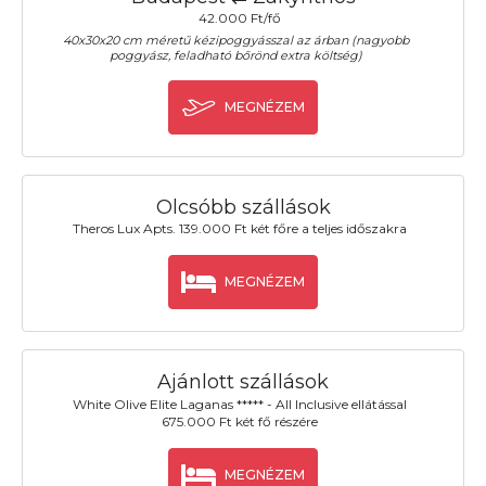
42.000 Ft/fő
40x30x20 cm méretű kézipoggyásszal az árban (nagyobb
poggyász, feladható bőrönd extra költség)
MEGNÉZEM
Olcsóbb szállások
Theros Lux Apts. 139.000 Ft két főre a teljes időszakra
MEGNÉZEM
Ajánlott szállások
White Olive Elite Laganas ***** - All Inclusive ellátással
675.000 Ft két fő részére
MEGNÉZEM