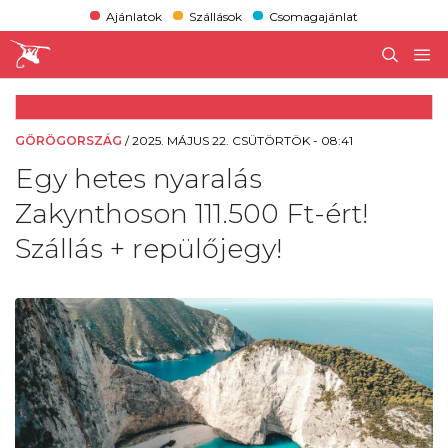
Ajánlatok
Szállások
Csomagajánlat
GÖRÖGORSZÁG
/
2025. MÁJUS 22. CSÜTÖRTÖK - 08:41
Egy hetes nyaralás
Zakynthoson 111.500 Ft-ért!
Szállás + repülőjegy!