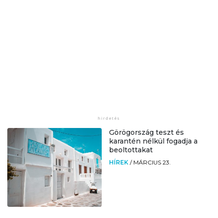
Görögország teszt és
karantén nélkül fogadja a
beoltottakat
HÍREK
/
MÁRCIUS 23.