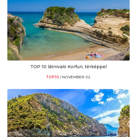
TOP 10 látnivaló Korfun, térképpel
TOP10
/
NOVEMBER 02.