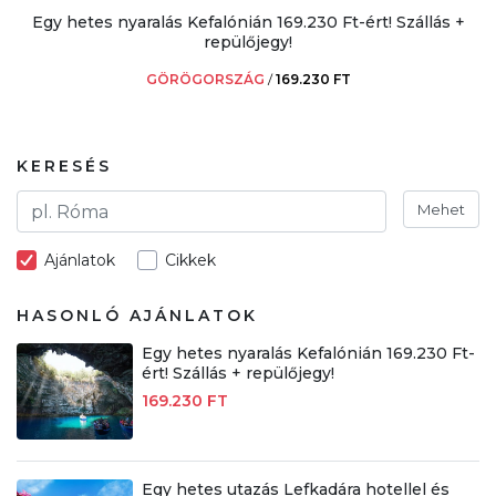
Egy hetes nyaralás Kefalónián 169.230 Ft-ért! Szállás +
repülőjegy!
GÖRÖGORSZÁG
/
169.230 FT
KERESÉS
Mehet
Ajánlatok
Cikkek
HASONLÓ AJÁNLATOK
Egy hetes nyaralás Kefalónián 169.230 Ft-
ért! Szállás + repülőjegy!
169.230 FT
Egy hetes utazás Lefkadára hotellel és