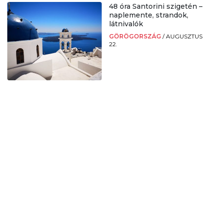
48 óra Santorini szigetén –
naplemente, strandok,
látnivalók
GÖRÖGORSZÁG
/
AUGUSZTUS
22.