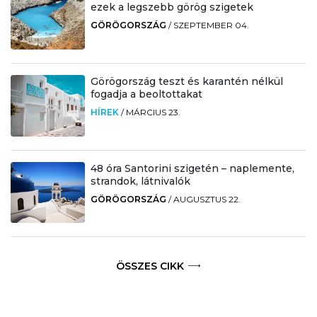
ezek a legszebb görög szigetek
GÖRÖGORSZÁG
/
SZEPTEMBER 04.
Görögország teszt és karantén nélkül
fogadja a beoltottakat
HÍREK
/
MÁRCIUS 23.
48 óra Santorini szigetén – naplemente,
strandok, látnivalók
GÖRÖGORSZÁG
/
AUGUSZTUS 22.
ÖSSZES CIKK