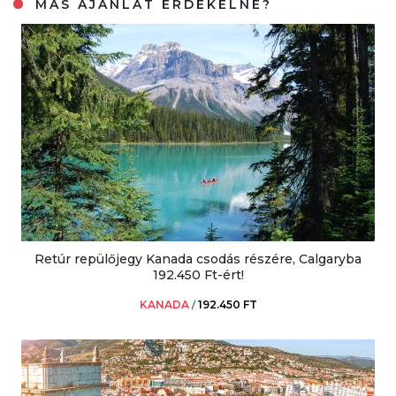
MÁS AJÁNLAT ÉRDEKELNE?
Retúr repülőjegy Kanada csodás részére, Calgaryba
192.450 Ft-ért!
KANADA
/
192.450 FT