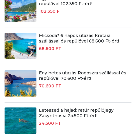
repülővel 102.350 Ft-ért!
102.350 FT
Micsoda? 6 napos utazás Krétára
szállással és repülővel 68.600 Ft-ért!
68.600 FT
Egy hetes utazás Rodoszra szállással és
repülővel 70.600 Ft-ért!
70.600 FT
Leteszed a hajad: retúr repülőjegy
Zakynthosra 24.500 Ft-ért!
24.500 FT