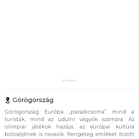
Görögország
Görögország Európa „paradicsoma” mind a
turisták, mind az üdülni vágyók számára. Az
olimpiai játékok hazája, az európai kultúra
bölcsőjének is nevezik. Rengeteg emléket őrzött