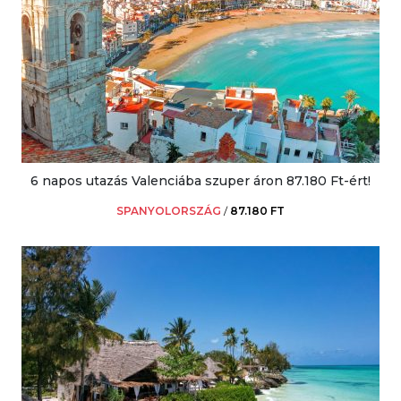
6 napos utazás Valenciába szuper áron 87.180 Ft-ért!
SPANYOLORSZÁG
/
87.180 FT