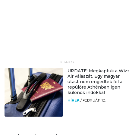
UPDATE: Megkaptuk a Wizz
Air válaszát. Egy magyar
utast nem engedtek fel a
repülőre Athénban igen
különös indokkal
HÍREK
/
FEBRUÁR 12.