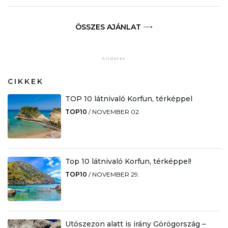
ÖSSZES AJÁNLAT
CIKKEK
TOP 10 látnivaló Korfun, térképpel
TOP10
/
NOVEMBER 02.
Top 10 látnivaló Korfun, térképpel!
TOP10
/
NOVEMBER 29.
Utószezon alatt is irány Görögország –