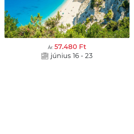
57.480
Ft
Ár:
június 16 - 23