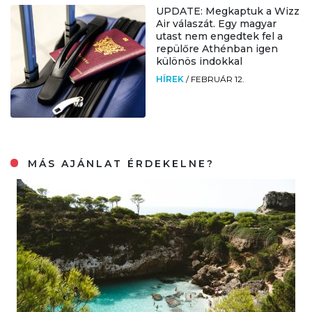
UPDATE: Megkaptuk a Wizz
Air válaszát. Egy magyar
utast nem engedtek fel a
repülőre Athénban igen
különös indokkal
HÍREK
/
FEBRUÁR 12.
MÁS AJÁNLAT ÉRDEKELNE?