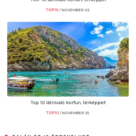
TOP10
/
NOVEMBER 02.
Top 10 látnivaló Korfun, térképpel!
TOP10
/
NOVEMBER 29.