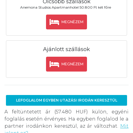
Olcsóbb szállások
Anemona Studios Apartmanhotel 50.800 Ft két főre
MEGNÉZEM
Ajánlott szállások
MEGNÉZEM
LEFOGLALOM EGYBEN UTAZÁSI IRODÁN KERESZTÜL
A feltüntetett ár (57.480 HUF) külön, egyéni
foglalás esetén érvényes. Ha egyben foglalod le a
partner irodánkon keresztül, az ár változhat.
Mit