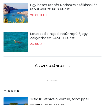
Egy hetes utazás Rodoszra szállással és
repülővel 70.600 Ft-ért!
70.600 FT
Leteszed a hajad: retúr repülőjegy
Zakynthosra 24.500 Ft-ért!
24.500 FT
ÖSSZES AJÁNLAT
CIKKEK
TOP 10 látnivaló Korfun, térképpel