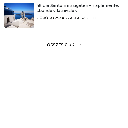
48 óra Santorini szigetén – naplemente,
strandok, látnivalók
GÖRÖGORSZÁG
/
AUGUSZTUS 22.
ÖSSZES CIKK