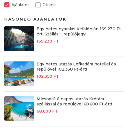
Ajánlatok
Cikkek
HASONLÓ AJÁNLATOK
Egy hetes nyaralás Kefalónián 169.230 Ft-
ért! Szállás + repülőjegy!
169.230 FT
Egy hetes utazás Lefkadára hotellel és
repülővel 102.350 Ft-ért!
102.350 FT
Micsoda? 6 napos utazás Krétára
szállással és repülővel 68.600 Ft-ért!
68.600 FT