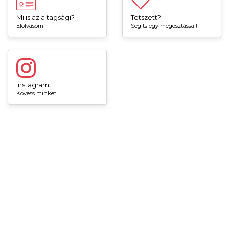
Mi is az a tagsági?
Tetszett?
Elolvasom
Segíts egy megosztással!
Instagram
Kövess minket!