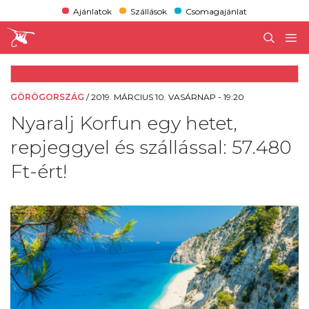
Ajánlatok
Szállások
Csomagajánlat
GÖRÖGORSZÁG
/
2019. MÁRCIUS 10. VASÁRNAP - 19:20
Nyaralj Korfun egy hetet,
repjeggyel és szállással: 57.480
Ft-ért!