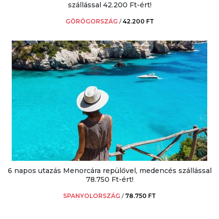
szállással 42.200 Ft-ért!
GÖRÖGORSZÁG
/
42.200 FT
6 napos utazás Menorcára repülővel, medencés szállással
78.750 Ft-ért!
SPANYOLORSZÁG
/
78.750 FT