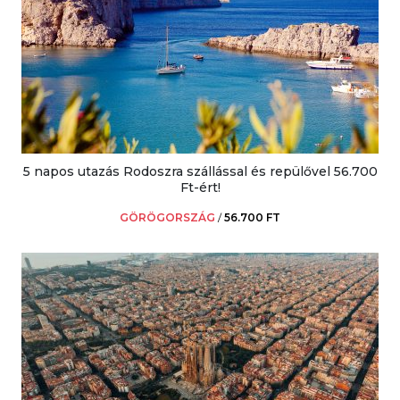
5 napos utazás Rodoszra szállással és repülővel 56.700
Ft-ért!
GÖRÖGORSZÁG
/
56.700 FT