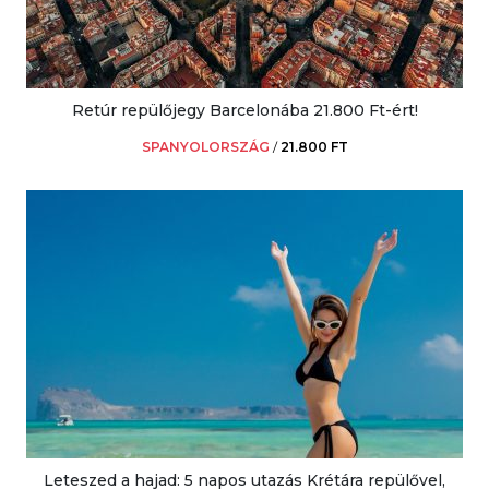
Retúr repülőjegy Barcelonába 21.800 Ft-ért!
SPANYOLORSZÁG
/
21.800 FT
Leteszed a hajad: 5 napos utazás Krétára repülővel,