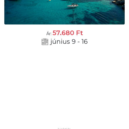
57.680
Ft
Ár:
június 9 - 16