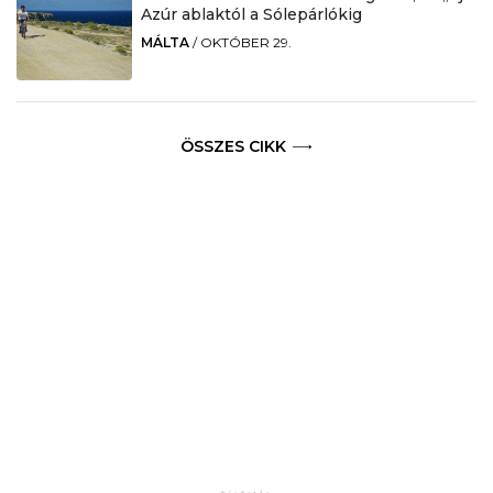
Azúr ablaktól a Sólepárlókig
MÁLTA
/
OKTÓBER 29.
ÖSSZES CIKK