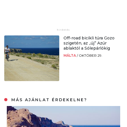
Off-road bicikli túra Gozo
szigetén, az „új” Azúr
ablaktól a Sólepárlókig
MÁLTA
/
OKTÓBER 29.
MÁS AJÁNLAT ÉRDEKELNE?