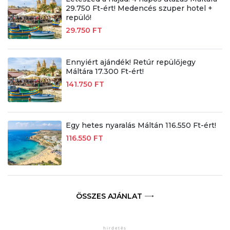
29.750 Ft-ért! Medencés szuper hotel +
repülő!
29.750 FT
Ennyiért ajándék! Retúr repülőjegy
Máltára 17.300 Ft-ért!
141.750 FT
Egy hetes nyaralás Máltán 116.550 Ft-ért!
116.550 FT
ÖSSZES AJÁNLAT