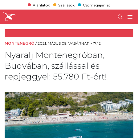
Ajánlatok
Szállások
Csomagajánlat
MONTENEGRÓ
/
2021. MÁJUS 09. VASÁRNAP - 17:12
Nyaralj Montenegróban,
Budvában, szállással és
repjeggyel: 55.780 Ft-ért!