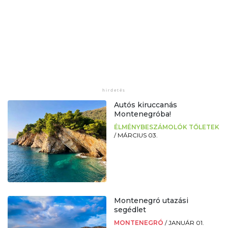
Autós kiruccanás
Montenegróba!
ÉLMÉNYBESZÁMOLÓK TŐLETEK
/
MÁRCIUS 03.
Montenegró utazási
segédlet
MONTENEGRÓ
/
JANUÁR 01.