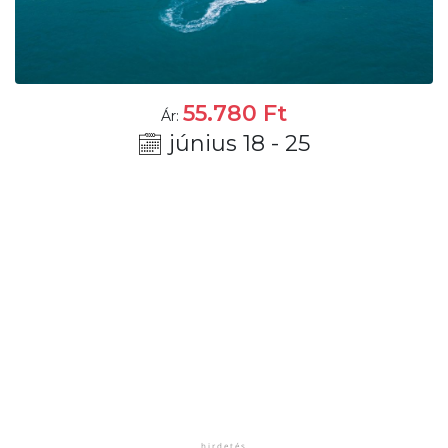
55.780
Ft
Ár:
június 18 - 25