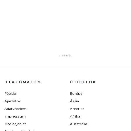
UTAZÓMAJOM
ÚTICÉLOK
Főoldal
Európa
Ajánlatok
Ázsia
Adatvédelem
Amerika
Impresszum
Afrika
Médiaajánlat
Ausztrália