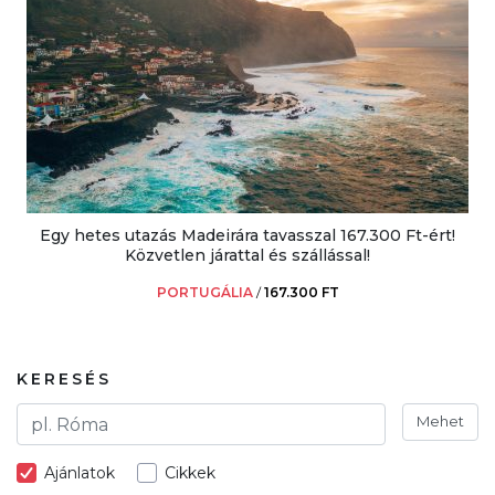
Egy hetes utazás Madeirára tavasszal 167.300 Ft-ért!
Közvetlen járattal és szállással!
PORTUGÁLIA
/
167.300 FT
KERESÉS
Mehet
Ajánlatok
Cikkek