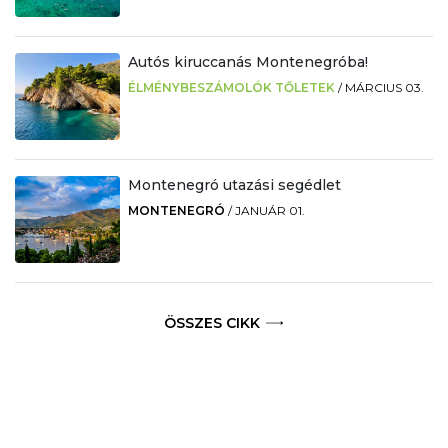
Autós kiruccanás Montenegróba!
ÉLMÉNYBESZÁMOLÓK TŐLETEK
/
MÁRCIUS 03.
Montenegró utazási segédlet
MONTENEGRÓ
/
JANUÁR 01.
ÖSSZES CIKK