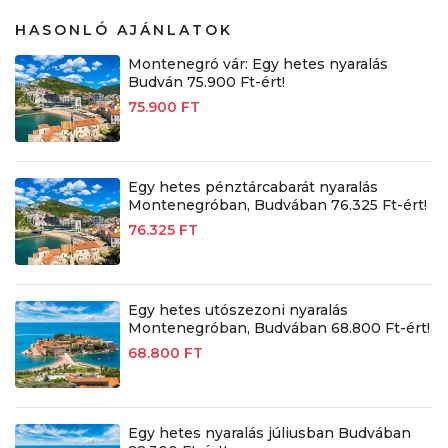
HASONLÓ AJÁNLATOK
Montenegró vár: Egy hetes nyaralás
Budván 75.900 Ft-ért!
75.900 FT
Egy hetes pénztárcabarát nyaralás
Montenegróban, Budvában 76.325 Ft-ért!
76.325 FT
Egy hetes utószezoni nyaralás
Montenegróban, Budvában 68.800 Ft-ért!
68.800 FT
Egy hetes nyaralás júliusban Budvában