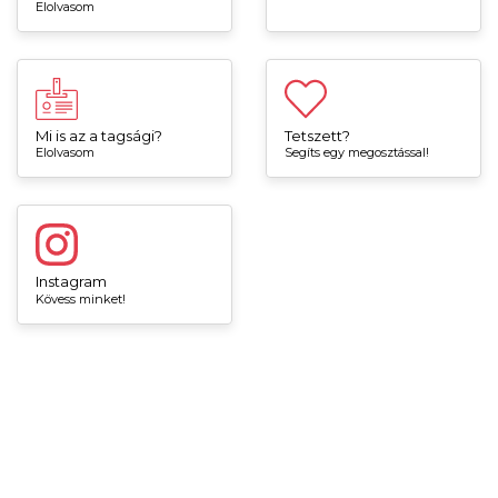
Elolvasom
Mi is az a tagsági?
Tetszett?
Elolvasom
Segíts egy megosztással!
Instagram
Kövess minket!