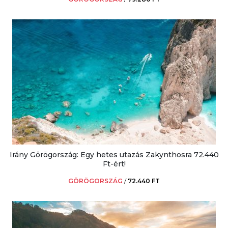
Irány Görögország: Egy hetes utazás Zakynthosra 72.440
Ft-ért!
GÖRÖGORSZÁG
/
72.440 FT