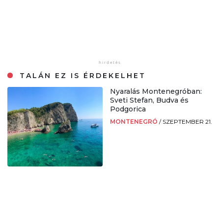
TALÁN EZ IS ÉRDEKELHET
Nyaralás Montenegróban:
Sveti Stefan, Budva és
Podgorica
MONTENEGRÓ
/
SZEPTEMBER 21.