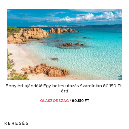
Ennyiért ajándék! Egy hetes utazás Szardínián 80.150 Ft-
ért!
OLASZORSZÁG
/
80.150 FT
KERESÉS