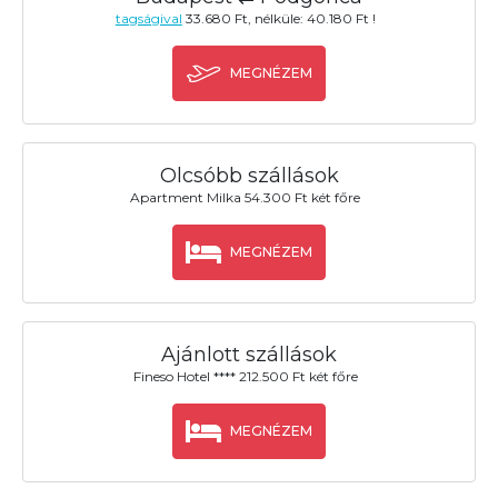
tagságival
33.680 Ft, nélküle: 40.180 Ft !
MEGNÉZEM
Olcsóbb szállások
Apartment Milka 54.300 Ft két főre
MEGNÉZEM
Ajánlott szállások
Fineso Hotel **** 212.500 Ft két főre
MEGNÉZEM