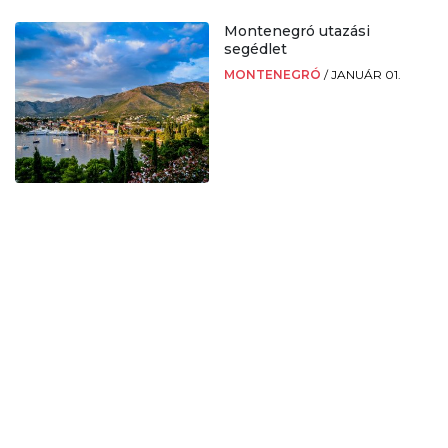
Montenegró utazási
segédlet
MONTENEGRÓ
/
JANUÁR 01.