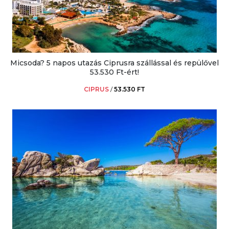
Micsoda? 5 napos utazás Ciprusra szállással és repülővel
53.530 Ft-ért!
CIPRUS
/
53.530 FT