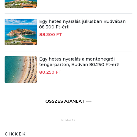
Egy hetes nyaralás júliusban Budvában
88.300 Ft-ért!
88.300 FT
Egy hetes nyaralás a montenegrói
tengerparton, Budván 80.250 Ft-ért!
80.250 FT
ÖSSZES AJÁNLAT
CIKKEK