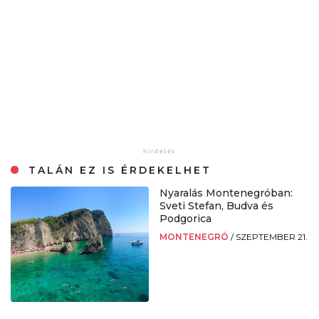
TALÁN EZ IS ÉRDEKELHET
Nyaralás Montenegróban:
Sveti Stefan, Budva és
Podgorica
MONTENEGRÓ
/
SZEPTEMBER 21.