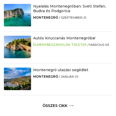
Nyaralás Montenegróban: Sveti Stefan,
Budva és Podgorica
MONTENEGRÓ
/
SZEPTEMBER 21.
Autós kiruccanás Montenegróba!
ÉLMÉNYBESZÁMOLÓK TŐLETEK
/
MÁRCIUS 03.
Montenegró utazási segédlet
MONTENEGRÓ
/
JANUÁR 01.
ÖSSZES CIKK