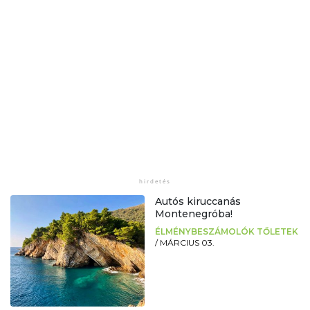
Autós kiruccanás
Montenegróba!
ÉLMÉNYBESZÁMOLÓK TŐLETEK
/
MÁRCIUS 03.