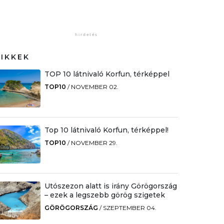
CIKKEK
TOP 10 látnivaló Korfun, térképpel
TOP10
/
NOVEMBER 02.
Top 10 látnivaló Korfun, térképpel!
TOP10
/
NOVEMBER 29.
Utószezon alatt is irány Görögország
– ezek a legszebb görög szigetek
GÖRÖGORSZÁG
/
SZEPTEMBER 04.