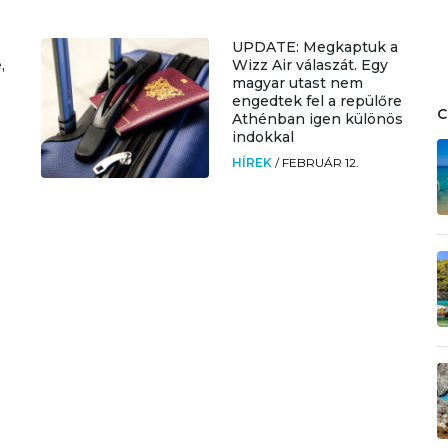
UPDATE: Megkaptuk a
,
Wizz Air válaszát. Egy
magyar utast nem
engedtek fel a repülőre
Athénban igen különös
indokkal
HÍREK
/
FEBRUÁR 12.