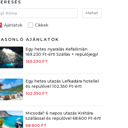
KERESÉS
Mehet
Ajánlatok
Cikkek
HASONLÓ AJÁNLATOK
Egy hetes nyaralás Kefalónián
169.230 Ft-ért! Szállás + repülőjegy!
169.230 FT
Egy hetes utazás Lefkadára hotellel
és repülővel 102.350 Ft-ért!
102.350 FT
Micsoda? 6 napos utazás Krétára
szállással és repülővel 68.600 Ft-ért!
68.600 FT