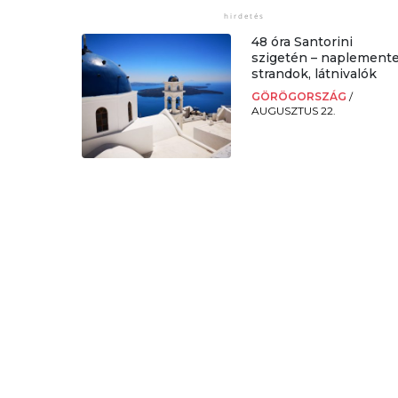
48 óra Santorini
szigetén – naplemente
strandok, látnivalók
GÖRÖGORSZÁG
/
AUGUSZTUS 22.