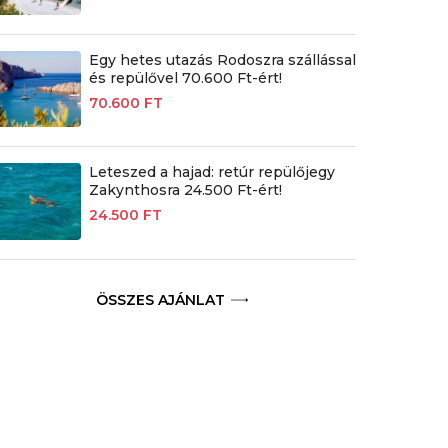
Egy hetes utazás Rodoszra szállással
és repülővel 70.600 Ft-ért!
70.600 FT
Leteszed a hajad: retúr repülőjegy
Zakynthosra 24.500 Ft-ért!
24.500 FT
ÖSSZES AJÁNLAT