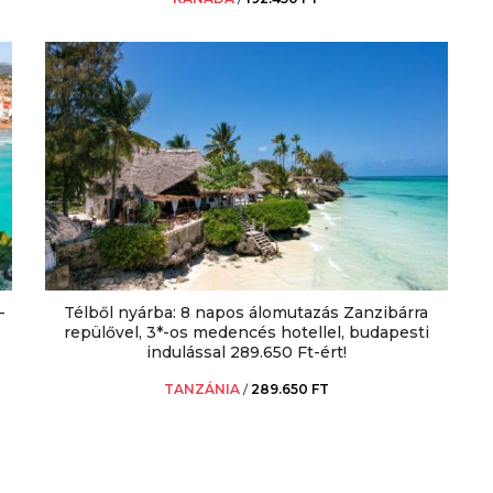
-
Télből nyárba: 8 napos álomutazás Zanzibárra
repülővel, 3*-os medencés hotellel, budapesti
indulással 289.650 Ft-ért!
TANZÁNIA
/
289.650 FT