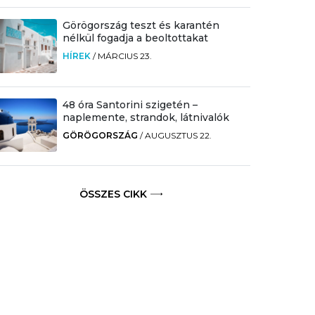
Görögország teszt és karantén
nélkül fogadja a beoltottakat
HÍREK
/
MÁRCIUS 23.
48 óra Santorini szigetén –
naplemente, strandok, látnivalók
GÖRÖGORSZÁG
/
AUGUSZTUS 22.
ÖSSZES CIKK