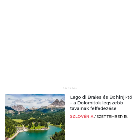
Lago di Braies és Bohinji-tó
– a Dolomitok legszebb
tavainak felfedezése
SZLOVÉNIA
/
SZEPTEMBER 19.