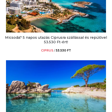
Micsoda? 5 napos utazás Ciprusra szállással és repülővel
53.530 Ft-ért!
CIPRUS
/
53.530 FT