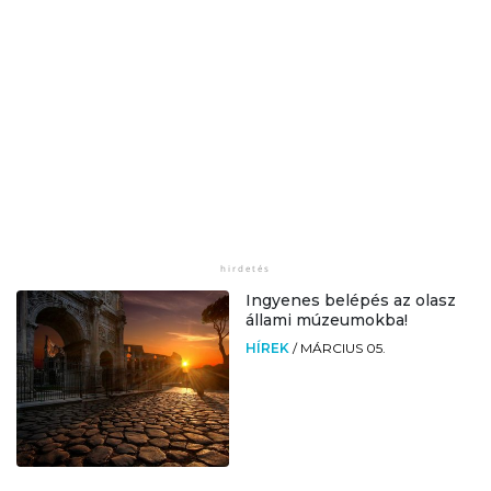
Ingyenes belépés az olasz
állami múzeumokba!
HÍREK
/
MÁRCIUS 05.