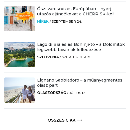
Őszi városnézés Európában – nyerj
utazós ajándékokat a CHERRISK-kel!
HÍREK
/
SZEPTEMBER 24.
Lago di Braies és Bohinji-tó – a Dolomitok
legszebb tavainak felfedezése
SZLOVÉNIA
/
SZEPTEMBER 19.
Lignano Sabbiadoro – a műanyagmentes
olasz part
OLASZORSZÁG
/
JÚLIUS 17.
ÖSSZES CIKK