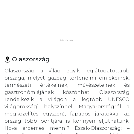
Olaszország
Olaszország a világ egyik leglátogatottabb
országa, melyet gazdag történelmi emlékeinek,
természeti értékeinek, művészeteinek és
gasztronómiájának köszönhet. Olaszország
rendelkezik a világon a legtöbb UNESCO
világörökségi helyszínnel. Magyarországról a
megközelítés egyszerű, fapados járatokkal az
ország több pontjára is könnyen eljuthatunk.
Hova érdemes menni? Észak-Olaszország: –