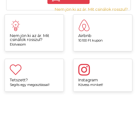
Nem jön ki az ár. Mit csinálok rosszul?
Nem jön ki az ár. Mit
Airbnb
csinálok rosszul?
10.100 Ft kupon
Elolvasom
Tetszett?
Instagram
Segíts egy megosztással!
Kövess minket!