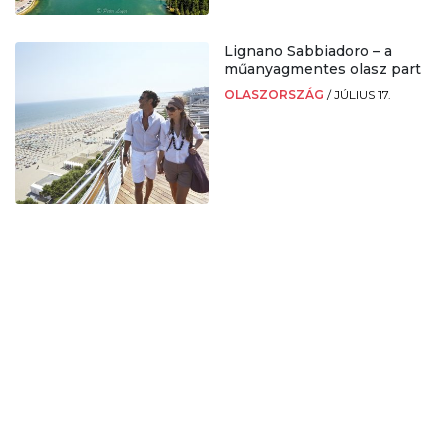
Lignano Sabbiadoro – a
műanyagmentes olasz part
OLASZORSZÁG
/
JÚLIUS 17.