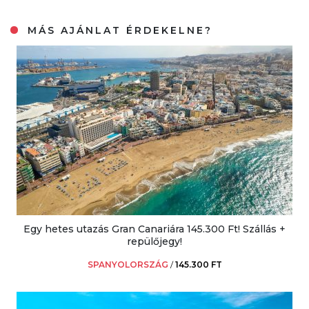
MÁS AJÁNLAT ÉRDEKELNE?
Egy hetes utazás Gran Canariára 145.300 Ft! Szállás +
repülőjegy!
SPANYOLORSZÁG
/
145.300 FT