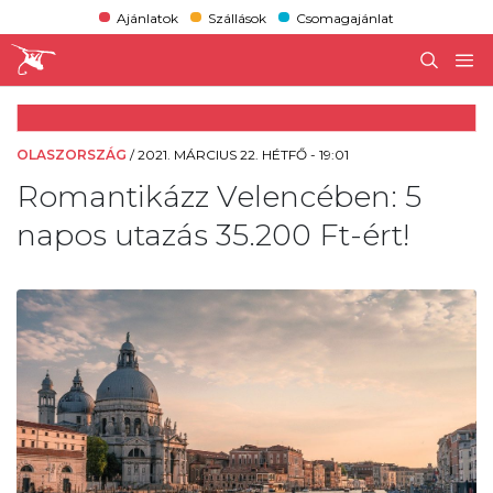
Ajánlatok
Szállások
Csomagajánlat
OLASZORSZÁG
/
2021. MÁRCIUS 22. HÉTFŐ - 19:01
Romantikázz Velencében: 5
napos utazás 35.200 Ft-ért!