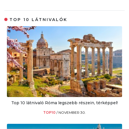
TOP 10 LÁTNIVALÓK
Top 10 látnivaló Róma legszebb részein, térképpel!
TOP10
/
NOVEMBER 30.