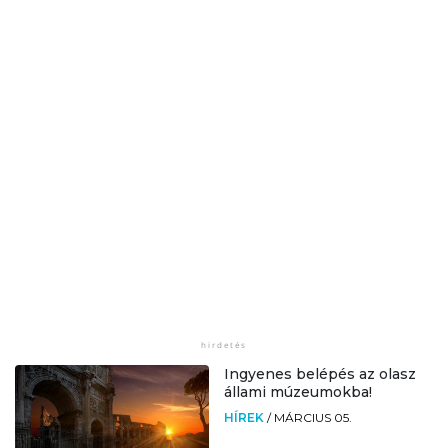
Ingyenes belépés az olasz
állami múzeumokba!
HÍREK
/
MÁRCIUS 05.