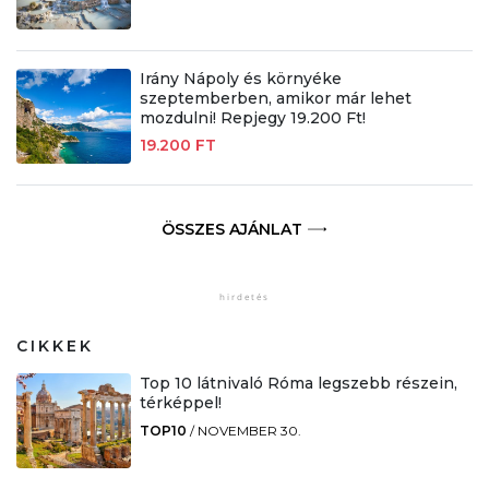
Irány Nápoly és környéke
szeptemberben, amikor már lehet
mozdulni! Repjegy 19.200 Ft!
19.200 FT
ÖSSZES AJÁNLAT
CIKKEK
Top 10 látnivaló Róma legszebb részein,
térképpel!
TOP10
/
NOVEMBER 30.