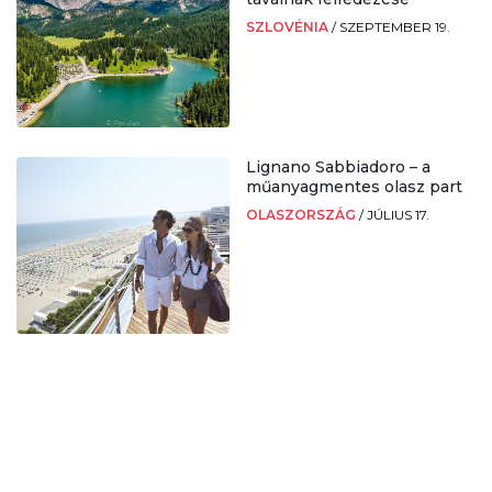
SZLOVÉNIA
/
SZEPTEMBER 19.
Lignano Sabbiadoro – a
műanyagmentes olasz part
OLASZORSZÁG
/
JÚLIUS 17.