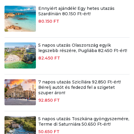
Ennyiért ajándék! Egy hetes utazás
Szardínián 80.150 Ft-ért!
80.150 FT
5 napos utazás Olaszország egyik
legszebb részére, Pugliába 82.450 Ft-ért!
82.450 FT
7 napos utazás Szicíliára 92.850 Ft-ért!
Bérelj autót és fedezd fel a szigetet
szuper áron!
92.850 FT
5 napos utazás Toszkána gyöngyszemére,
Terme di Saturniára 50.650 Ft-ért!
50.650 FT