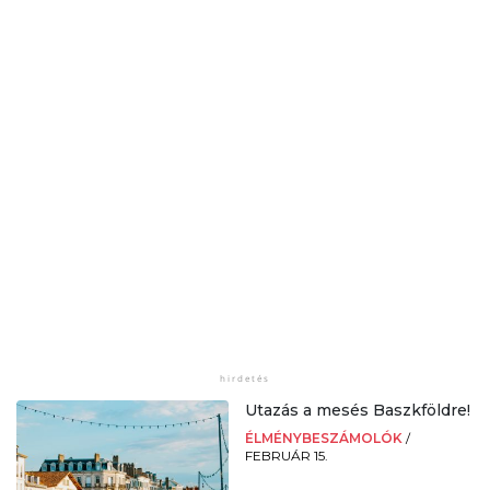
Utazás a mesés Baszkföldre!
ÉLMÉNYBESZÁMOLÓK
/
FEBRUÁR 15.