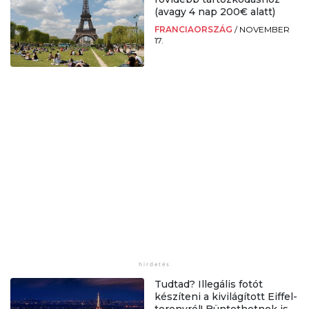
(avagy 4 nap 200€ alatt)
FRANCIAORSZÁG
/
NOVEMBER
17.
Tudtad? Illegális fotót
készíteni a kivilágított Eiffel-