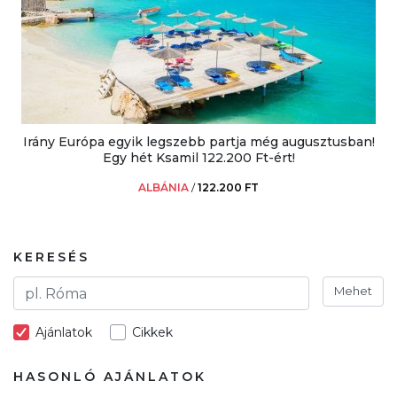
Irány Európa egyik legszebb partja még augusztusban!
Egy hét Ksamil 122.200 Ft-ért!
ALBÁNIA
/
122.200 FT
KERESÉS
Mehet
Ajánlatok
Cikkek
HASONLÓ AJÁNLATOK