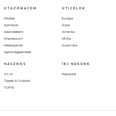
UTAZÓMAJOM
ÚTICÉLOK
Főoldal
Európa
Ajánlatok
Ázsia
Adatvédelem
Amerika
Impresszum
Afrika
Médiaajánlat
Ausztrália
Sajtómegjelenések
HASZNOS
ÍRJ NEKÜNK
GY.I.K.
Kapcsolat
Tippek & Trükkök
TOP10