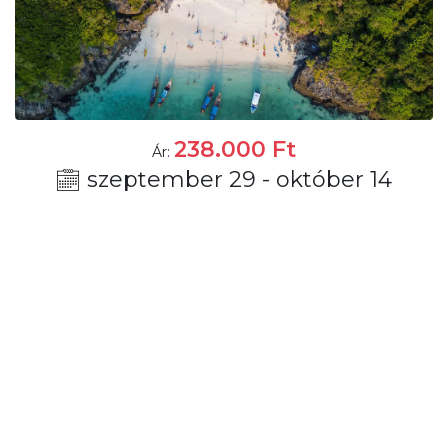
238.000
Ft
Ár:
szeptember 29 - október 14