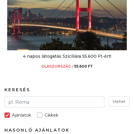
4 napos látogatás Szicíliára 55.600 Ft-ért!
OLASZORSZÁG
/
55.600 FT
KERESÉS
Mehet
Ajánlatok
Cikkek
HASONLÓ AJÁNLATOK