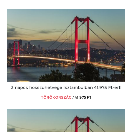
3 napos hosszúhétvége Isztambulban 41.975 Ft-ért!
TÖRÖKORSZÁG
/
41.975 FT