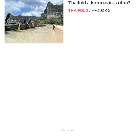
Thaiföld a koronavírus után?
THAIFÖLD
/
MÁJUS 02.