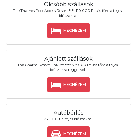
Olcsóbb szállások
The Thames Pool Access Resort **** 110.000 Ft két főre a teljes
időszakra
MEGNÉZEM
Ajánlott szállások
The Charm Resort Phuket **** 317.000 Ft két főre a teljes
időszakra reggelivel
MEGNÉZEM
Autóbérlés
75.500 Ft a teljes időszakra
MEGNÉZEM