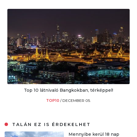
Top 10 látnivaló Bangkokban, térképpel!
TOP10
/
DECEMBER 05.
TALÁN EZ IS ÉRDEKELHET
Mennyibe kerül 18 nap