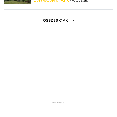
LÁNYMAJOM UTAZIK
/
MÁJUS 28.
ÖSSZES CIKK