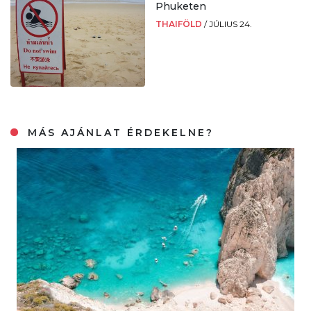
Phuketen
THAIFÖLD
/
JÚLIUS 24.
MÁS AJÁNLAT ÉRDEKELNE?