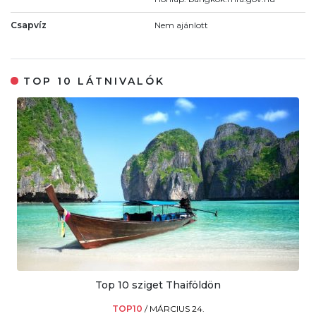
Csapvíz
Nem ajánlott
TOP 10 LÁTNIVALÓK
Top 10 sziget Thaiföldön
TOP10
/
MÁRCIUS 24.