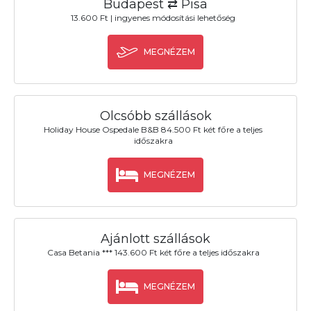
Budapest ⇄ Pisa
13.600 Ft | ingyenes módosítási lehetőség
MEGNÉZEM
Olcsóbb szállások
Holiday House Ospedale B&B 84.500 Ft két főre a teljes
időszakra
MEGNÉZEM
Ajánlott szállások
Casa Betania *** 143.600 Ft két főre a teljes időszakra
MEGNÉZEM