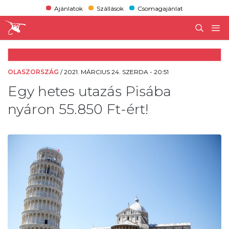
Ajánlatok
Szállások
Csomagajánlat
OLASZORSZÁG
/
2021. MÁRCIUS 24. SZERDA - 20:51
Egy hetes utazás Pisába
nyáron 55.850 Ft-ért!