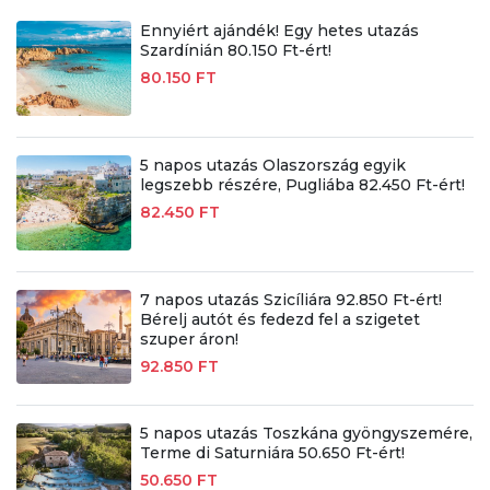
Ennyiért ajándék! Egy hetes utazás
Szardínián 80.150 Ft-ért!
80.150 FT
5 napos utazás Olaszország egyik
legszebb részére, Pugliába 82.450 Ft-ért!
82.450 FT
7 napos utazás Szicíliára 92.850 Ft-ért!
Bérelj autót és fedezd fel a szigetet
szuper áron!
92.850 FT
5 napos utazás Toszkána gyöngyszemére,
Terme di Saturniára 50.650 Ft-ért!
50.650 FT