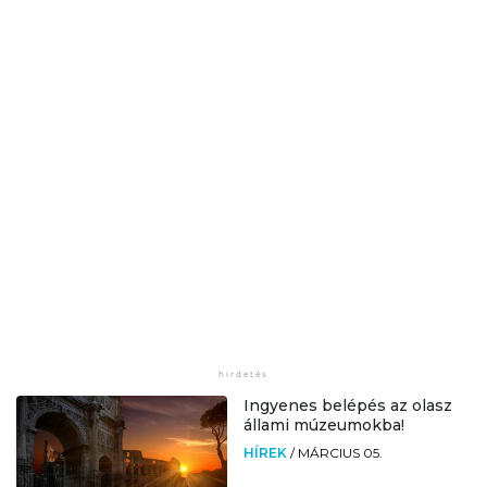
Ingyenes belépés az olasz
állami múzeumokba!
HÍREK
/
MÁRCIUS 05.