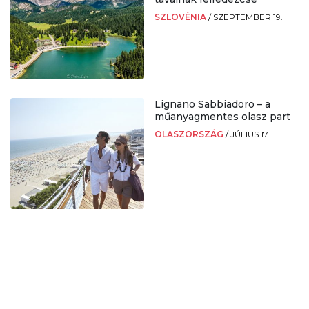
SZLOVÉNIA
/
SZEPTEMBER 19.
Lignano Sabbiadoro – a
műanyagmentes olasz part
OLASZORSZÁG
/
JÚLIUS 17.