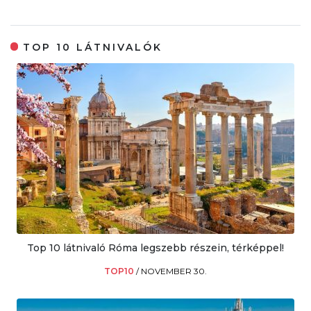
TOP 10 LÁTNIVALÓK
Top 10 látnivaló Róma legszebb részein, térképpel!
TOP10
/
NOVEMBER 30.