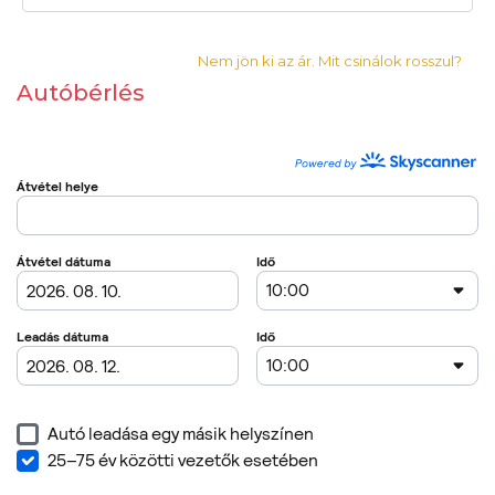
Nem jön ki az ár. Mit csinálok rosszul?
Autóbérlés