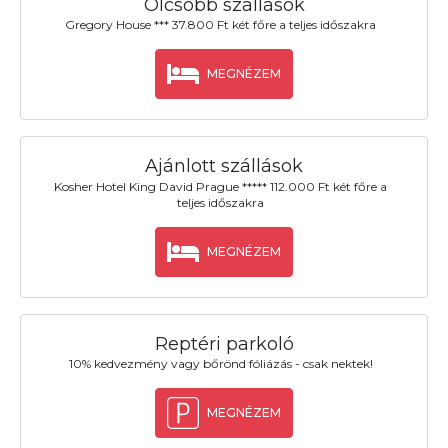
Olcsóbb szállások
Gregory House *** 37.800 Ft két főre a teljes időszakra
MEGNÉZEM
Ajánlott szállások
Kosher Hotel King David Prague ***** 112.000 Ft két főre a
teljes időszakra
MEGNÉZEM
Reptéri parkoló
10% kedvezmény vagy bőrönd fóliázás - csak nektek!
MEGNÉZEM