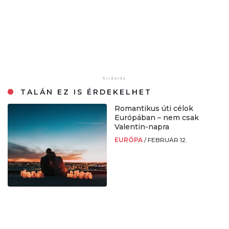
TALÁN EZ IS ÉRDEKELHET
Romantikus úti célok
Európában – nem csak
Valentin-napra
EURÓPA
/
FEBRUÁR 12.