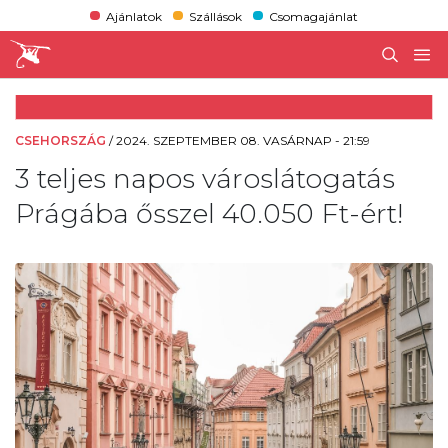
Ajánlatok
Szállások
Csomagajánlat
CSEHORSZÁG
/
2024. SZEPTEMBER 08. VASÁRNAP - 21:59
3 teljes napos városlátogatás
Prágába ősszel 40.050 Ft-ért!