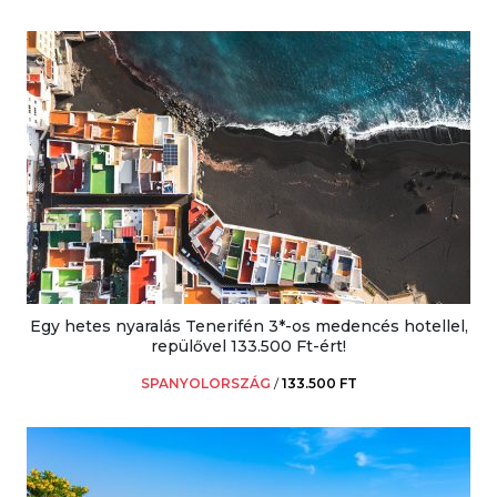
Egy hetes nyaralás Tenerifén 3*-os medencés hotellel,
repülővel 133.500 Ft-ért!
SPANYOLORSZÁG
/
133.500 FT