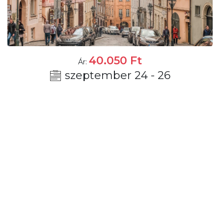
40.050
Ft
Ár:
szeptember 24 - 26