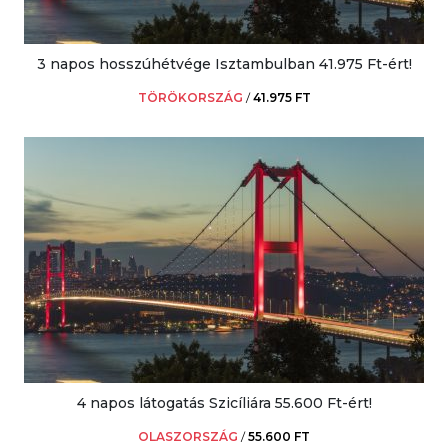
3 napos hosszúhétvége Isztambulban 41.975 Ft-ért!
TÖRÖKORSZÁG
/
41.975 FT
4 napos látogatás Szicíliára 55.600 Ft-ért!
OLASZORSZÁG
/
55.600 FT