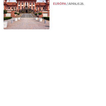
EURÓPA
/
ÁPRILIS 25.