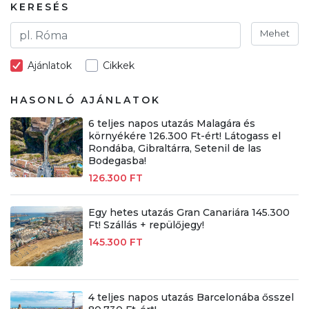
KERESÉS
Mehet
Ajánlatok
Cikkek
HASONLÓ AJÁNLATOK
6 teljes napos utazás Malagára és
környékére 126.300 Ft-ért! Látogass el
Rondába, Gibraltárra, Setenil de las
Bodegasba!
126.300 FT
Egy hetes utazás Gran Canariára 145.300
Ft! Szállás + repülőjegy!
145.300 FT
4 teljes napos utazás Barcelonába ősszel