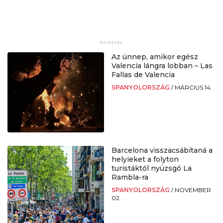
Az ünnep, amikor egész
Valencia lángra lobban – Las
Fallas de Valencia
SPANYOLORSZÁG
/
MÁRCIUS 14.
Barcelona visszacsábítaná a
helyieket a folyton
turistáktól nyüzsgő La
Rambla-ra
SPANYOLORSZÁG
/
NOVEMBER
02.