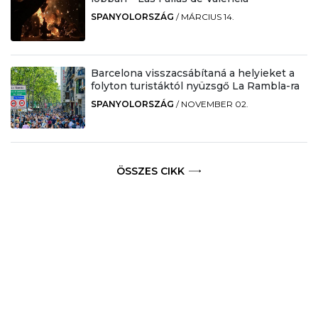
SPANYOLORSZÁG
/
MÁRCIUS 14.
Barcelona visszacsábítaná a helyieket a
folyton turistáktól nyüzsgő La Rambla-ra
SPANYOLORSZÁG
/
NOVEMBER 02.
ÖSSZES CIKK