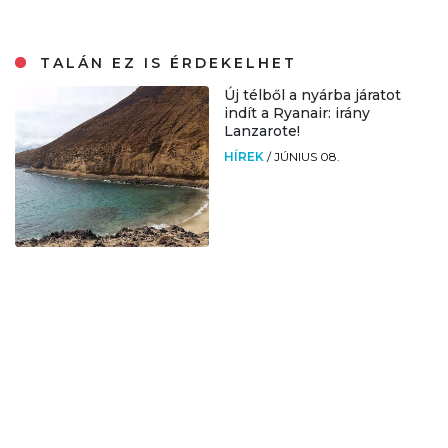
TALÁN EZ IS ÉRDEKELHET
Új télből a nyárba járatot
indít a Ryanair: irány
Lanzarote!
HÍREK
/
JÚNIUS 08.