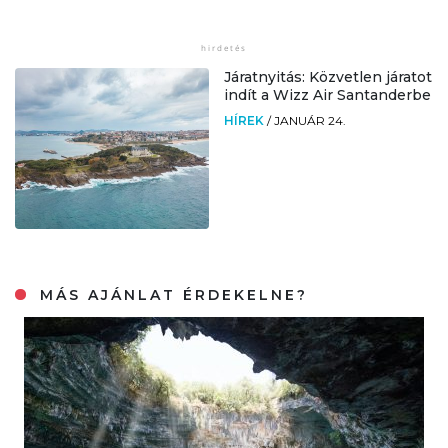
Járatnyitás: Közvetlen járatot
indít a Wizz Air Santanderbe
HÍREK
/
JANUÁR 24.
MÁS AJÁNLAT ÉRDEKELNE?