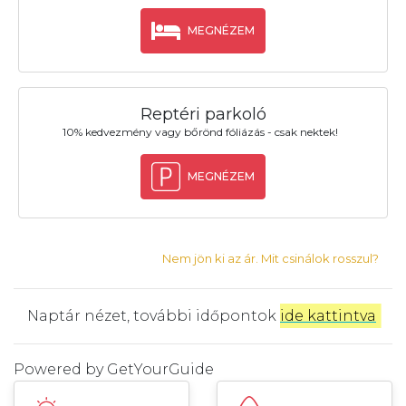
MEGNÉZEM
Reptéri parkoló
10% kedvezmény vagy bőrönd fóliázás - csak nektek!
MEGNÉZEM
Nem jön ki az ár. Mit csinálok rosszul?
Naptár nézet, további időpontok
ide kattintva
.
Powered by
GetYourGuide