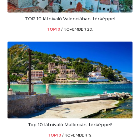
TOP 10 látnivaló Valenciában, térképpel
TOP10
/
NOVEMBER 20.
Top 10 látnivaló Mallorcán, térképpel!
TOP10
/
NOVEMBER 19.