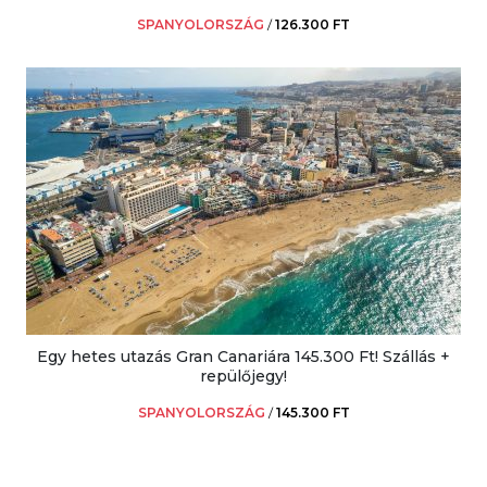
SPANYOLORSZÁG
/
126.300 FT
Egy hetes utazás Gran Canariára 145.300 Ft! Szállás +
repülőjegy!
SPANYOLORSZÁG
/
145.300 FT