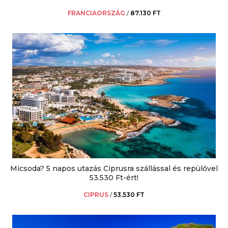
FRANCIAORSZÁG
/
87.130 FT
Micsoda? 5 napos utazás Ciprusra szállással és repülővel
53.530 Ft-ért!
CIPRUS
/
53.530 FT