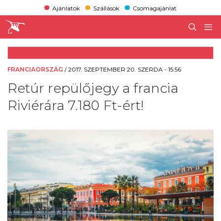
Ajánlatok
Szállások
Csomagajánlat
FRANCIAORSZÁG
/
2017. SZEPTEMBER 20. SZERDA - 15:56
Retúr repülőjegy a francia
Riviérára 7.180 Ft-ért!