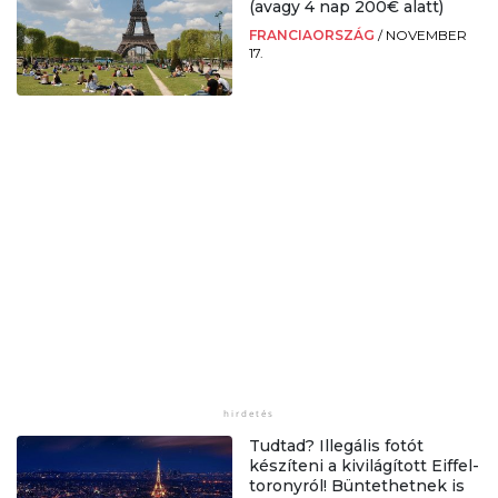
(avagy 4 nap 200€ alatt)
FRANCIAORSZÁG
/
NOVEMBER
17.
Tudtad? Illegális fotót
készíteni a kivilágított Eiffel-
toronyról! Büntethetnek is