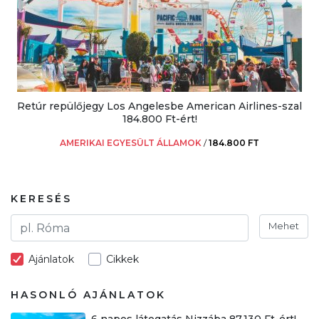
Retúr repülőjegy Los Angelesbe American Airlines-szal
184.800 Ft-ért!
AMERIKAI EGYESÜLT ÁLLAMOK
/
184.800 FT
KERESÉS
Mehet
Ajánlatok
Cikkek
HASONLÓ AJÁNLATOK