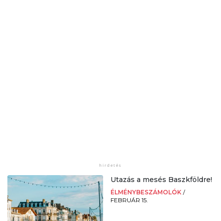
Utazás a mesés Baszkföldre!
ÉLMÉNYBESZÁMOLÓK
/
FEBRUÁR 15.