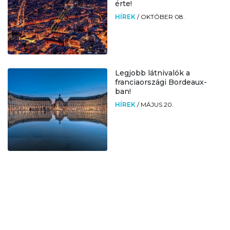
érte!
HÍREK
/
OKTÓBER 08.
Legjobb látnivalók a
franciaországi Bordeaux-
ban!
HÍREK
/
MÁJUS 20.