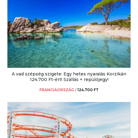
A vad szépség szigete: Egy hetes nyaralás Korzikán
124.700 Ft-ért! Szállás + repülőjegy!
FRANCIAORSZÁG
/
124.700 FT