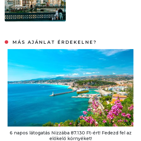
MÁS AJÁNLAT ÉRDEKELNE?
6 napos látogatás Nizzába 87.130 Ft-ért! Fedezd fel az
előkelő környéket!