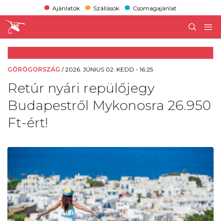
Ajánlatok
Szállások
Csomagajánlat
GÖRÖGORSZÁG
/
2026. JÚNIUS 02. KEDD - 16:25
Retúr nyári repülőjegy
Budapestről Mykonosra 26.950
Ft-ért!