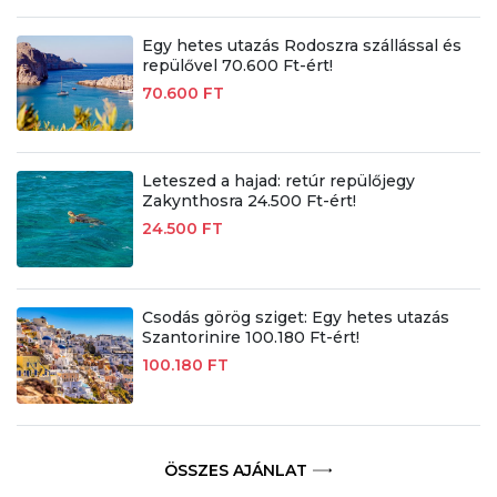
Egy hetes utazás Rodoszra szállással és
repülővel 70.600 Ft-ért!
70.600 FT
Leteszed a hajad: retúr repülőjegy
Zakynthosra 24.500 Ft-ért!
24.500 FT
Csodás görög sziget: Egy hetes utazás
Szantorinire 100.180 Ft-ért!
100.180 FT
ÖSSZES AJÁNLAT