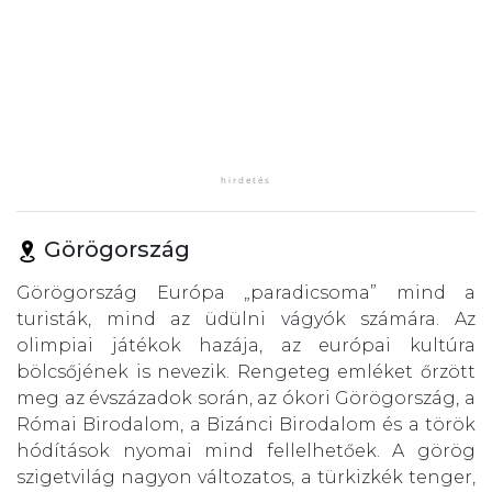
Görögország
Görögország Európa „paradicsoma” mind a
turisták, mind az üdülni vágyók számára. Az
olimpiai játékok hazája, az európai kultúra
bölcsőjének is nevezik. Rengeteg emléket őrzött
meg az évszázadok során, az ókori Görögország, a
Római Birodalom, a Bizánci Birodalom és a török
hódítások nyomai mind fellelhetőek. A görög
szigetvilág nagyon változatos, a türkizkék tenger,