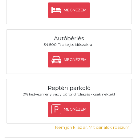
MEGNÉZEM
Autóbérlés
34.500 Ft a teljes időszakra
MEGNÉZEM
Reptéri parkoló
10% kedvezmény vagy bőrönd fóliázás - csak nektek!
MEGNÉZEM
Nem jön ki az ár. Mit csinálok rosszul?