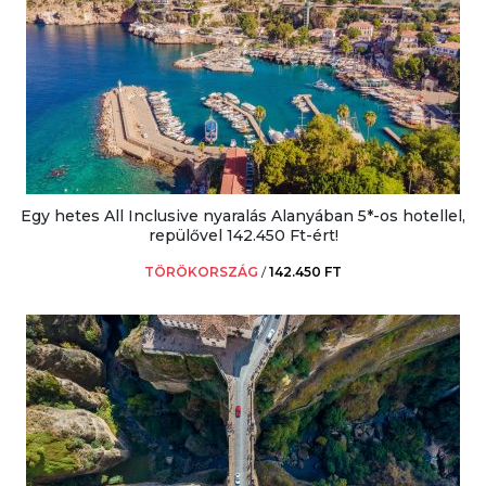
Egy hetes All Inclusive nyaralás Alanyában 5*-os hotellel,
repülővel 142.450 Ft-ért!
TÖRÖKORSZÁG
/
142.450 FT