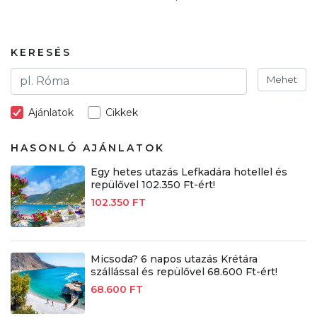
KERESÉS
Mehet
Ajánlatok
Cikkek
HASONLÓ AJÁNLATOK
Egy hetes utazás Lefkadára hotellel és
repülővel 102.350 Ft-ért!
102.350 FT
Micsoda? 6 napos utazás Krétára
szállással és repülővel 68.600 Ft-ért!
68.600 FT