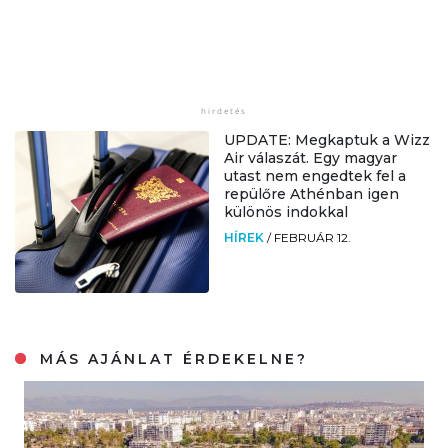
UPDATE: Megkaptuk a Wizz
Air válaszát. Egy magyar
utast nem engedtek fel a
repülőre Athénban igen
különös indokkal
HÍREK
/
FEBRUÁR 12.
MÁS AJÁNLAT ÉRDEKELNE?