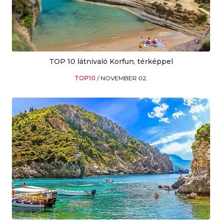
TOP 10 látnivaló Korfun, térképpel
TOP10
/
NOVEMBER 02.