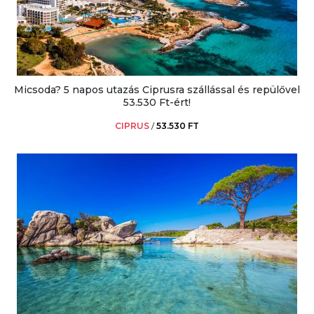
Micsoda? 5 napos utazás Ciprusra szállással és repülővel
53.530 Ft-ért!
CIPRUS
/
53.530 FT