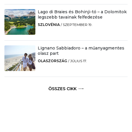
Lago di Braies és Bohinji-tó – a Dolomitok
legszebb tavainak felfedezése
SZLOVÉNIA
/
SZEPTEMBER 19.
Lignano Sabbiadoro – a műanyagmentes
olasz part
OLASZORSZÁG
/
JÚLIUS 17.
ÖSSZES CIKK