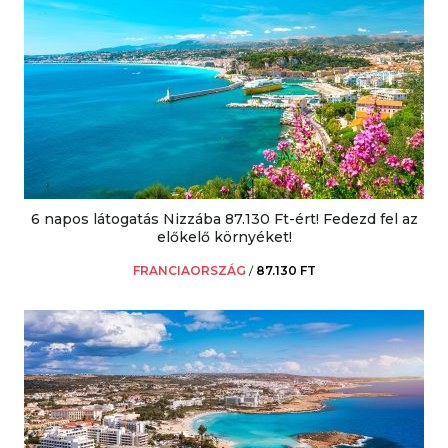
6 napos látogatás Nizzába 87.130 Ft-ért! Fedezd fel az
előkelő környéket!
FRANCIAORSZÁG
/
87.130 FT