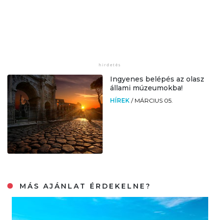
Ingyenes belépés az olasz
állami múzeumokba!
HÍREK
/
MÁRCIUS 05.
MÁS AJÁNLAT ÉRDEKELNE?