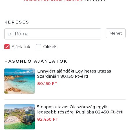
KERESÉS
Mehet
Ajánlatok
Cikkek
HASONLÓ AJÁNLATOK
Ennyiért ajándék! Egy hetes utazás
Szardínián 80.150 Ft-ért!
80.150 FT
5 napos utazás Olaszország egyik
legszebb részére, Pugliába 82.450 Ft-ért!
82.450 FT