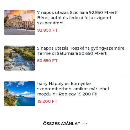
7 napos utazás Szicíliára 92.850 Ft-ért!
Bérelj autót és fedezd fel a szigetet
szuper áron!
92.850 FT
5 napos utazás Toszkána gyöngyszemére,
Terme di Saturniára 50.650 Ft-ért!
50.650 FT
Irány Nápoly és környéke
szeptemberben, amikor már lehet
mozdulni! Repjegy 19.200 Ft!
19.200 FT
ÖSSZES AJÁNLAT