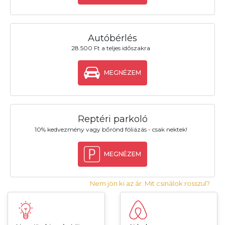
Autóbérlés
28.500 Ft a teljes időszakra
MEGNÉZEM
Reptéri parkoló
10% kedvezmény vagy bőrönd fóliázás - csak nektek!
MEGNÉZEM
Nem jön ki az ár. Mit csinálok rosszul?