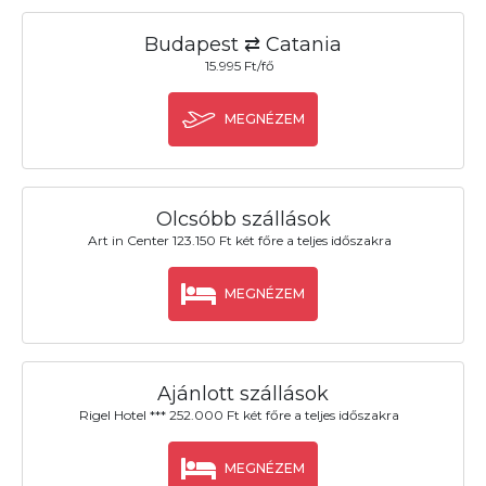
Budapest ⇄ Catania
15.995 Ft/fő
MEGNÉZEM
Olcsóbb szállások
Art in Center 123.150 Ft két főre a teljes időszakra
MEGNÉZEM
Ajánlott szállások
Rigel Hotel *** 252.000 Ft két főre a teljes időszakra
MEGNÉZEM