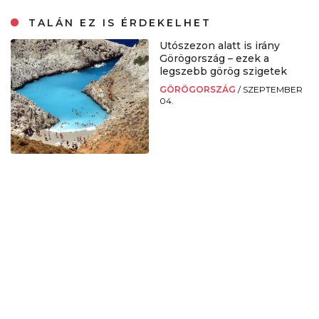
TALÁN EZ IS ÉRDEKELHET
Utószezon alatt is irány
Görögország – ezek a
legszebb görög szigetek
GÖRÖGORSZÁG
/
SZEPTEMBER
04.