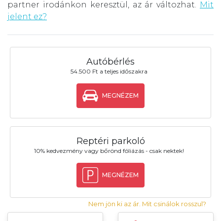
partner irodánkon keresztül, az ár változhat.
Mit
jelent ez?
Autóbérlés
54.500 Ft a teljes időszakra
MEGNÉZEM
Reptéri parkoló
10% kedvezmény vagy bőrönd fóliázás - csak nektek!
MEGNÉZEM
Nem jön ki az ár. Mit csinálok rosszul?