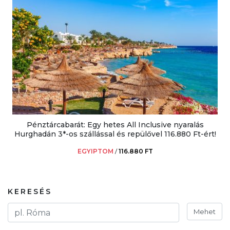
Pénztárcabarát: Egy hetes All Inclusive nyaralás
Hurghadán 3*-os szállással és repülővel 116.880 Ft-ért!
EGYIPTOM
/
116.880 FT
KERESÉS
Mehet