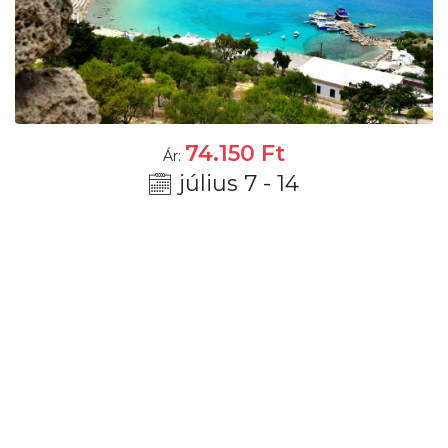
74.150
Ft
Ár:
július 7 - 14