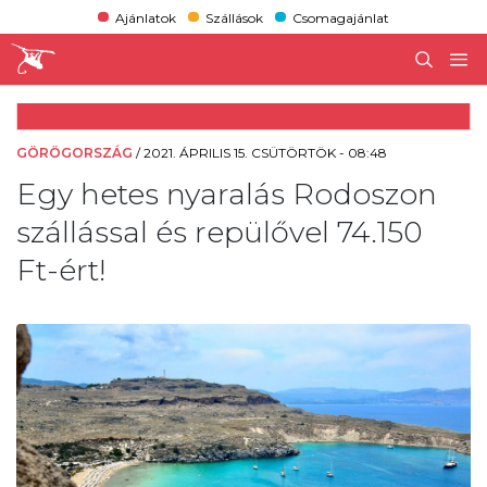
Ajánlatok
Szállások
Csomagajánlat
GÖRÖGORSZÁG
/
2021. ÁPRILIS 15. CSÜTÖRTÖK - 08:48
Egy hetes nyaralás Rodoszon
szállással és repülővel 74.150
Ft-ért!