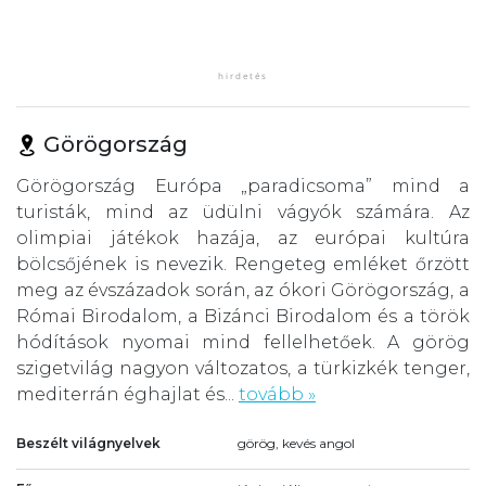
Görögország
Görögország Európa „paradicsoma” mind a
turisták, mind az üdülni vágyók számára. Az
olimpiai játékok hazája, az európai kultúra
bölcsőjének is nevezik. Rengeteg emléket őrzött
meg az évszázadok során, az ókori Görögország, a
Római Birodalom, a Bizánci Birodalom és a török
hódítások nyomai mind fellelhetőek. A görög
szigetvilág nagyon változatos, a türkizkék tenger,
mediterrán éghajlat és...
tovább »
Beszélt világnyelvek
görög, kevés angol