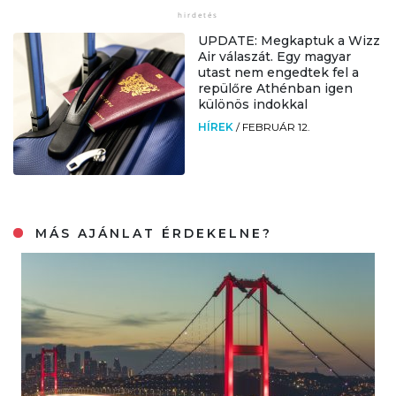
UPDATE: Megkaptuk a Wizz
Air válaszát. Egy magyar
utast nem engedtek fel a
repülőre Athénban igen
különös indokkal
HÍREK
/
FEBRUÁR 12.
MÁS AJÁNLAT ÉRDEKELNE?