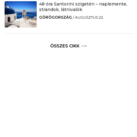
48 óra Santorini szigetén – naplemente,
strandok, látnivalók
GÖRÖGORSZÁG
/
AUGUSZTUS 22.
ÖSSZES CIKK