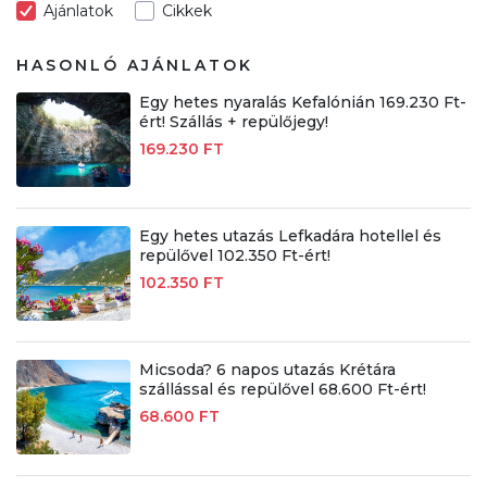
Ajánlatok
Cikkek
HASONLÓ AJÁNLATOK
Egy hetes nyaralás Kefalónián 169.230 Ft-
ért! Szállás + repülőjegy!
169.230 FT
Egy hetes utazás Lefkadára hotellel és
repülővel 102.350 Ft-ért!
102.350 FT
Micsoda? 6 napos utazás Krétára
szállással és repülővel 68.600 Ft-ért!
68.600 FT