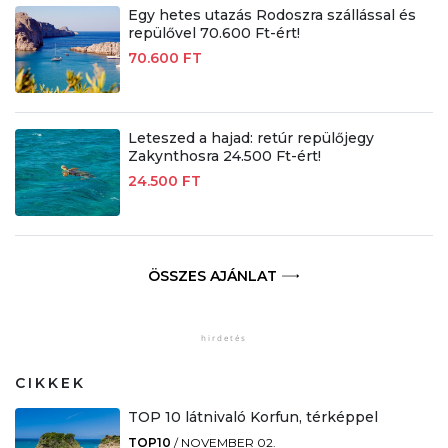
Egy hetes utazás Rodoszra szállással és
repülővel 70.600 Ft-ért!
70.600 FT
Leteszed a hajad: retúr repülőjegy
Zakynthosra 24.500 Ft-ért!
24.500 FT
ÖSSZES AJÁNLAT
CIKKEK
TOP 10 látnivaló Korfun, térképpel
TOP10
/
NOVEMBER 02.