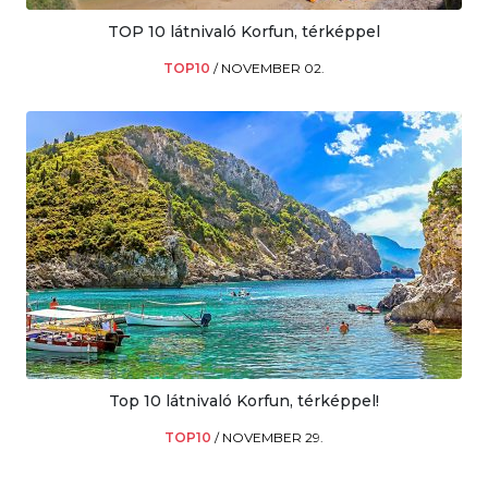
TOP 10 látnivaló Korfun, térképpel
TOP10
/
NOVEMBER 02.
Top 10 látnivaló Korfun, térképpel!
TOP10
/
NOVEMBER 29.