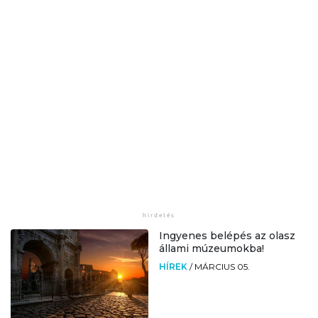
Ingyenes belépés az olasz
állami múzeumokba!
HÍREK
/
MÁRCIUS 05.