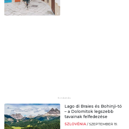
Lago di Braies és Bohinji-tó
– a Dolomitok legszebb
tavainak felfedezése
SZLOVÉNIA
/
SZEPTEMBER 19.