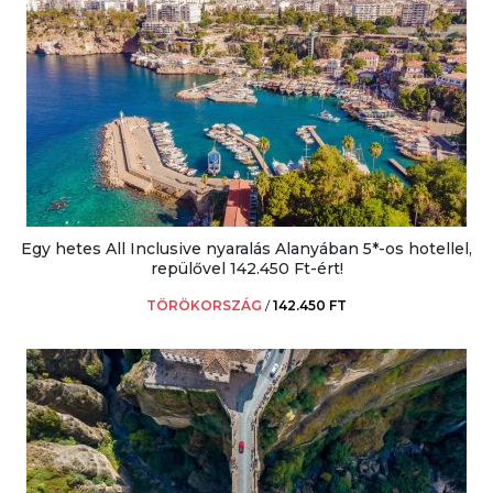
Egy hetes All Inclusive nyaralás Alanyában 5*-os hotellel,
repülővel 142.450 Ft-ért!
TÖRÖKORSZÁG
/
142.450 FT