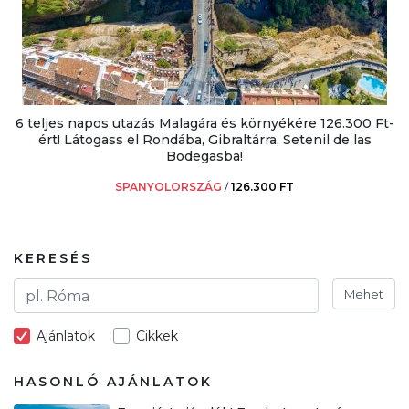
6 teljes napos utazás Malagára és környékére 126.300 Ft-
ért! Látogass el Rondába, Gibraltárra, Setenil de las
Bodegasba!
SPANYOLORSZÁG
/
126.300 FT
KERESÉS
Mehet
Ajánlatok
Cikkek
HASONLÓ AJÁNLATOK