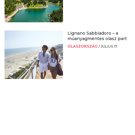
Lignano Sabbiadoro – a
műanyagmentes olasz part
OLASZORSZÁG
/
JÚLIUS 17.