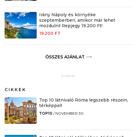
Irány Nápoly és környéke
szeptemberben, amikor már lehet
mozdulni! Repjegy 19.200 Ft!
19.200 FT
ÖSSZES AJÁNLAT
CIKKEK
Top 10 látnivaló Róma legszebb részein,
térképpel!
TOP10
/
NOVEMBER 30.