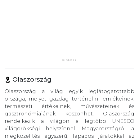
Olaszország
Olaszország a világ egyik leglátogatottabb
országa, melyet gazdag történelmi emlékeinek,
természeti értékeinek, művészeteinek és
gasztronómiájának köszönhet. Olaszország
rendelkezik a világon a legtöbb UNESCO
világörökségi helyszínnel. Magyarországról a
megközelítés egyszerű, fapados járatokkal az