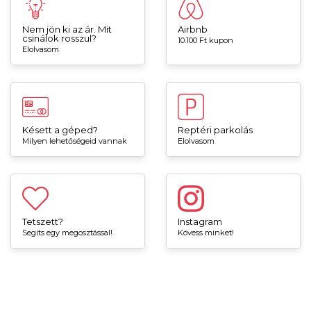
Nem jön ki az ár. Mit
Airbnb
csinálok rosszul?
10.100 Ft kupon
Elolvasom
Késett a géped?
Reptéri parkolás
Milyen lehetőségeid vannak
Elolvasom
Tetszett?
Instagram
Segíts egy megosztással!
Kövess minket!