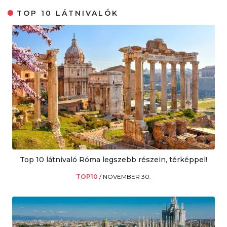
TOP 10 LÁTNIVALÓK
Top 10 látnivaló Róma legszebb részein, térképpel!
TOP10
/
NOVEMBER 30.