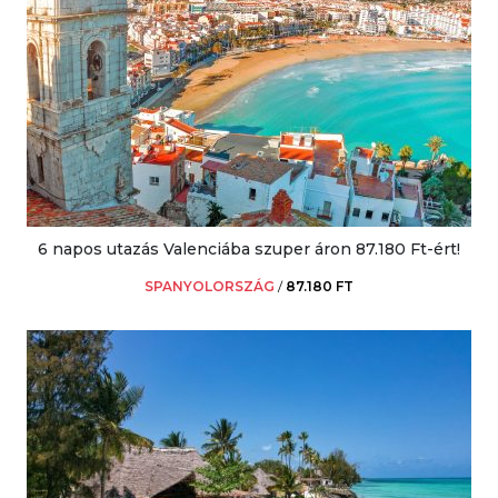
6 napos utazás Valenciába szuper áron 87.180 Ft-ért!
SPANYOLORSZÁG
/
87.180 FT