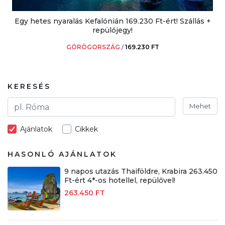
Egy hetes nyaralás Kefalónián 169.230 Ft-ért! Szállás +
repülőjegy!
GÖRÖGORSZÁG
/
169.230 FT
KERESÉS
Mehet
Ajánlatok
Cikkek
HASONLÓ AJÁNLATOK
9 napos utazás Thaiföldre, Krabira 263.450
Ft-ért 4*-os hotellel, repülővel!
263.450 FT