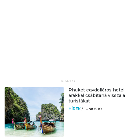
Phuket egydolláros hotel
árakkal csábítaná vissza a
turistákat
HÍREK
/
JÚNIUS 10.