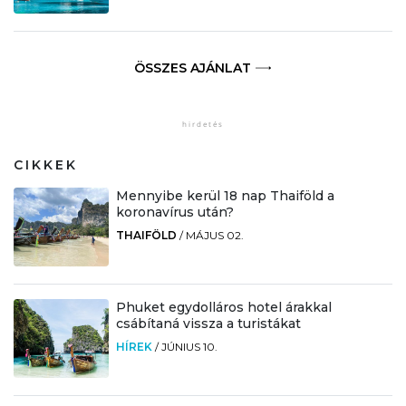
ÖSSZES AJÁNLAT
CIKKEK
Mennyibe kerül 18 nap Thaiföld a
koronavírus után?
THAIFÖLD
/
MÁJUS 02.
Phuket egydolláros hotel árakkal
csábítaná vissza a turistákat
HÍREK
/
JÚNIUS 10.