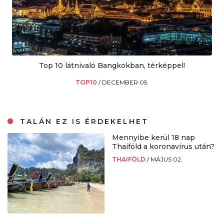
Top 10 látnivaló Bangkokban, térképpel!
TOP10
/
DECEMBER 05.
TALÁN EZ IS ÉRDEKELHET
Mennyibe kerül 18 nap
Thaiföld a koronavírus után?
THAIFÖLD
/
MÁJUS 02.