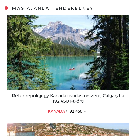
MÁS AJÁNLAT ÉRDEKELNE?
Retúr repülőjegy Kanada csodás részére, Calgaryba
192.450 Ft-ért!
KANADA
/
192.450 FT