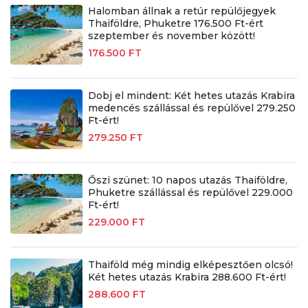
Halomban állnak a retúr repülőjegyek
Thaiföldre, Phuketre 176.500 Ft-ért
szeptember és november között!
176.500 FT
Dobj el mindent: Két hetes utazás Krabira
medencés szállással és repülővel 279.250
Ft-ért!
279.250 FT
Őszi szünet: 10 napos utazás Thaiföldre,
Phuketre szállással és repülővel 229.000
Ft-ért!
229.000 FT
Thaiföld még mindig elképesztően olcsó!
Két hetes utazás Krabira 288.600 Ft-ért!
288.600 FT