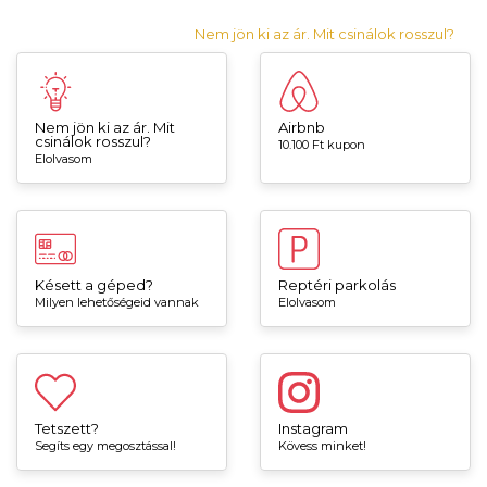
Nem jön ki az ár. Mit csinálok rosszul?
Nem jön ki az ár. Mit
Airbnb
csinálok rosszul?
10.100 Ft kupon
Elolvasom
Késett a géped?
Reptéri parkolás
Milyen lehetőségeid vannak
Elolvasom
Tetszett?
Instagram
Segíts egy megosztással!
Kövess minket!