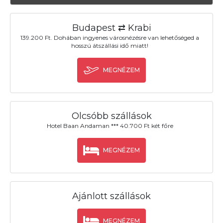
Budapest ⇄ Krabi
139.200 Ft. Dohában ingyenes városnézésre van lehetőséged a
hosszú átszállási idő miatt!
MEGNÉZEM
Olcsóbb szállások
Hotel Baan Andaman *** 40.700 Ft két főre
MEGNÉZEM
Ajánlott szállások
MEGNÉZEM