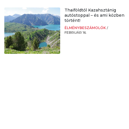
Thaiföldtől Kazahsztánig
autóstoppal – és ami közben
történt!
ÉLMÉNYBESZÁMOLÓK
/
FEBRUÁR 16.