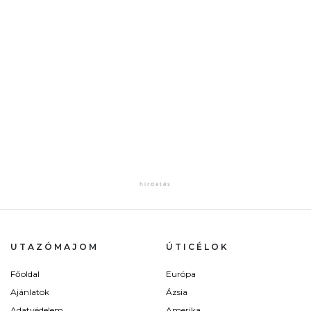
UTAZÓMAJOM
ÚTICÉLOK
Főoldal
Európa
Ajánlatok
Ázsia
Adatvédelem
Amerika