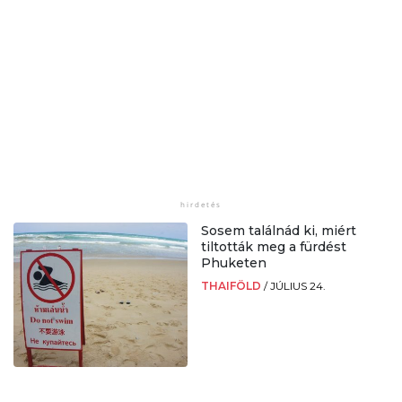
Sosem találnád ki, miért
tiltották meg a fürdést
Phuketen
THAIFÖLD
/
JÚLIUS 24.