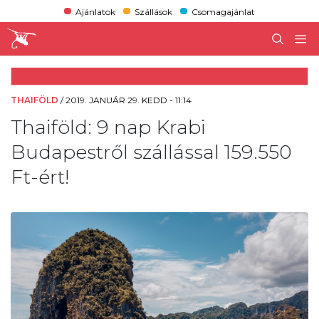
Ajánlatok
Szállások
Csomagajánlat
THAIFÖLD
/
2019. JANUÁR 29. KEDD - 11:14
Thaiföld: 9 nap Krabi
Budapestről szállással 159.550
Ft-ért!