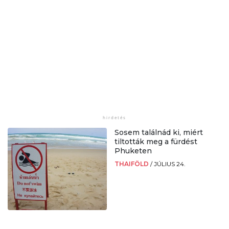
Sosem találnád ki, miért
tiltották meg a fürdést
Phuketen
THAIFÖLD
/
JÚLIUS 24.