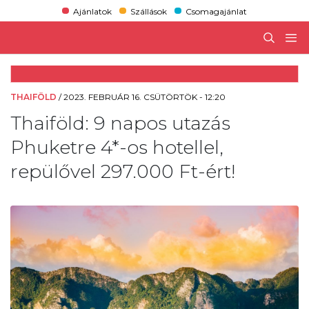
Ajánlatok
Szállások
Csomagajánlat
THAIFÖLD
/
2023. FEBRUÁR 16. CSÜTÖRTÖK - 12:20
Thaiföld: 9 napos utazás
Phuketre 4*-os hotellel,
repülővel 297.000 Ft-ért!