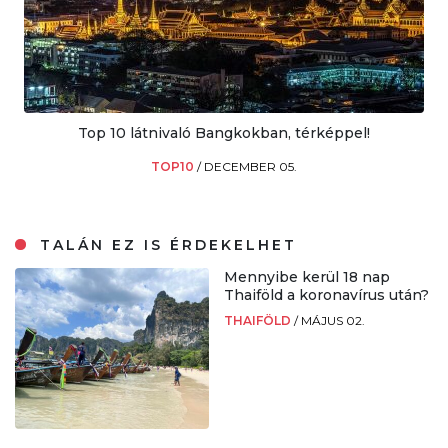
Top 10 látnivaló Bangkokban, térképpel!
TOP10
/
DECEMBER 05.
TALÁN EZ IS ÉRDEKELHET
Mennyibe kerül 18 nap
Thaiföld a koronavírus után?
THAIFÖLD
/
MÁJUS 02.