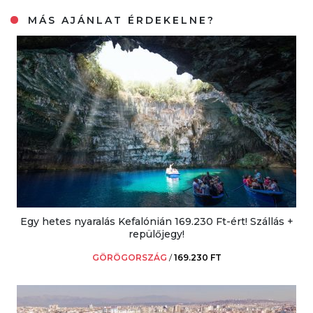
MÁS AJÁNLAT ÉRDEKELNE?
Egy hetes nyaralás Kefalónián 169.230 Ft-ért! Szállás +
repülőjegy!
GÖRÖGORSZÁG
/
169.230 FT