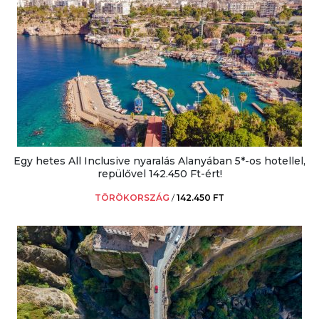
Egy hetes All Inclusive nyaralás Alanyában 5*-os hotellel,
repülővel 142.450 Ft-ért!
TÖRÖKORSZÁG
/
142.450 FT