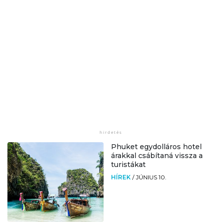
Phuket egydolláros hotel
árakkal csábítaná vissza a
turistákat
HÍREK
/
JÚNIUS 10.