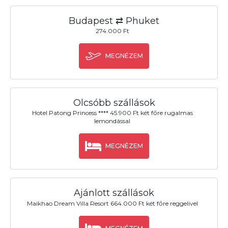
Budapest ⇄ Phuket
274.000 Ft
MEGNÉZEM
Olcsóbb szállások
Hotel Patong Princess **** 45.900 Ft két főre rugalmas
lemondással
MEGNÉZEM
Ajánlott szállások
Maikhao Dream Villa Resort 664.000 Ft két főre reggelivel