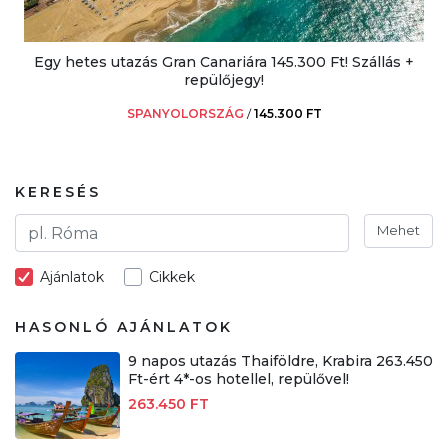
Egy hetes utazás Gran Canariára 145.300 Ft! Szállás +
repülőjegy!
SPANYOLORSZÁG
/
145.300 FT
KERESÉS
Mehet
Ajánlatok
Cikkek
HASONLÓ AJÁNLATOK
9 napos utazás Thaiföldre, Krabira 263.450
Ft-ért 4*-os hotellel, repülővel!
263.450 FT