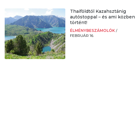
Thaiföldtől Kazahsztánig
autóstoppal – és ami közben
történt!
ÉLMÉNYBESZÁMOLÓK
/
FEBRUÁR 16.