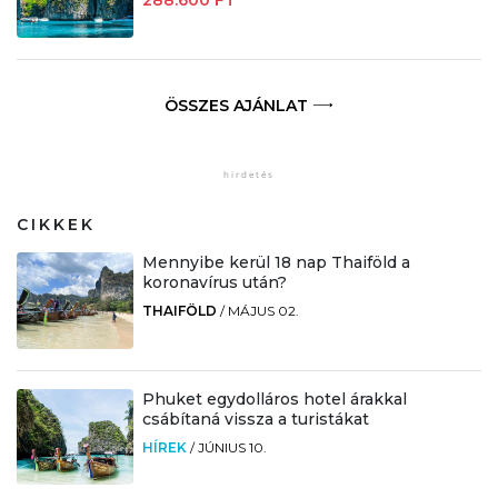
ÖSSZES AJÁNLAT
CIKKEK
Mennyibe kerül 18 nap Thaiföld a
koronavírus után?
THAIFÖLD
/
MÁJUS 02.
Phuket egydolláros hotel árakkal
csábítaná vissza a turistákat
HÍREK
/
JÚNIUS 10.