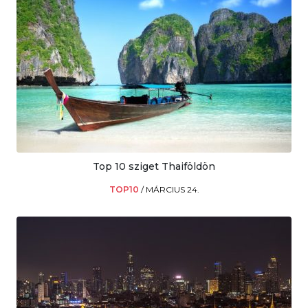
Top 10 sziget Thaiföldön
TOP10
/
MÁRCIUS 24.