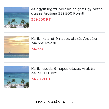
Az egyik legszuperebb sziget: Egy hetes
utazás Arubára 339.500 Ft-ért!
339.500 FT
Karibi kaland: 9 napos utazás Arubára
347.550 Ft-ért!
347.550 FT
Karibi csoda: 9 napos utazás Arubára
345.950 Ft-ért!
345.950 FT
ÖSSZES AJÁNLAT