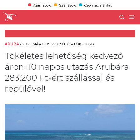
Ajánlatok
Szállások
Csomagajánlat
ARUBA
/
2021. MÁRCIUS 25. CSÜTÖRTÖK - 16:28
Tökéletes lehetőség kedvező
áron: 10 napos utazás Arubára
283.200 Ft-ért szállással és
repülővel!