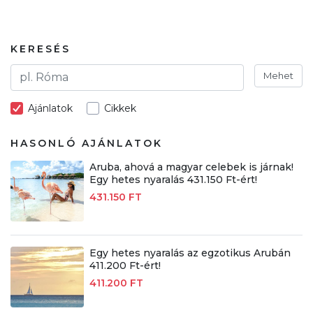
KERESÉS
Mehet
Ajánlatok
Cikkek
HASONLÓ AJÁNLATOK
Aruba, ahová a magyar celebek is járnak!
Egy hetes nyaralás 431.150 Ft-ért!
431.150 FT
Egy hetes nyaralás az egzotikus Arubán
411.200 Ft-ért!
411.200 FT