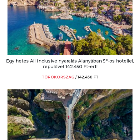
Egy hetes All Inclusive nyaralás Alanyában 5*-os hotellel,
repülővel 142.450 Ft-ért!
TÖRÖKORSZÁG
/
142.450 FT