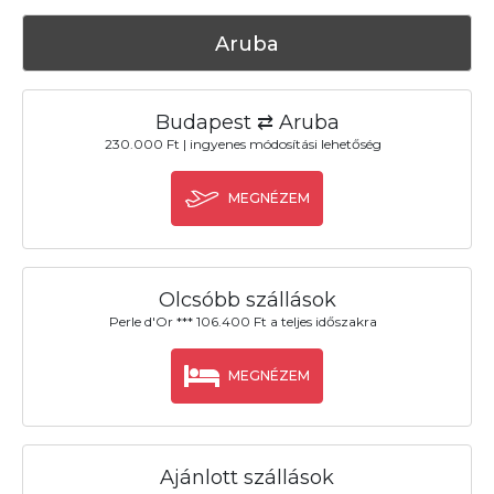
Aruba
Budapest ⇄ Aruba
230.000 Ft | ingyenes módosítási lehetőség
MEGNÉZEM
Olcsóbb szállások
Perle d'Or *** 106.400 Ft a teljes időszakra
MEGNÉZEM
Ajánlott szállások