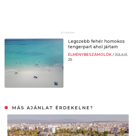
Legszebb fehér homokos
tengerpart ahol jártam
ÉLMÉNYBESZÁMOLÓK
/
JÚLIUS
25.
MÁS AJÁNLAT ÉRDEKELNE?