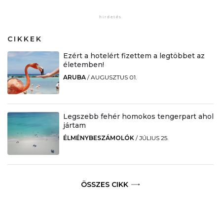
CIKKEK
Ezért a hotelért fizettem a legtöbbet az
életemben!
ARUBA
/
AUGUSZTUS 01.
Legszebb fehér homokos tengerpart ahol
jártam
ÉLMÉNYBESZÁMOLÓK
/
JÚLIUS 25.
ÖSSZES CIKK