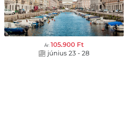
105.900
Ft
Ár:
június 23 - 28