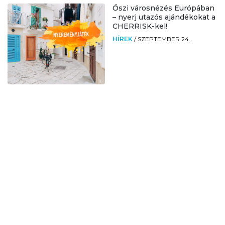
Őszi városnézés Európában
– nyerj utazós ajándékokat a
CHERRISK-kel!
HÍREK
/
SZEPTEMBER 24.