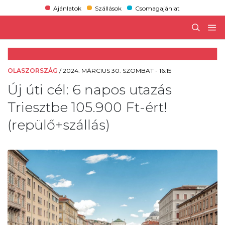
Ajánlatok
Szállások
Csomagajánlat
OLASZORSZÁG
/
2024. MÁRCIUS 30. SZOMBAT - 16:15
Új úti cél: 6 napos utazás
Triesztbe 105.900 Ft-ért!
(repülő+szállás)