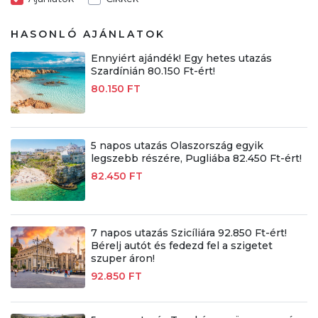
HASONLÓ AJÁNLATOK
Ennyiért ajándék! Egy hetes utazás
Szardínián 80.150 Ft-ért!
80.150 FT
5 napos utazás Olaszország egyik
legszebb részére, Pugliába 82.450 Ft-ért!
82.450 FT
7 napos utazás Szicíliára 92.850 Ft-ért!
Bérelj autót és fedezd fel a szigetet
szuper áron!
92.850 FT