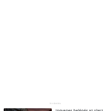
Ingyenes belépés az olasz