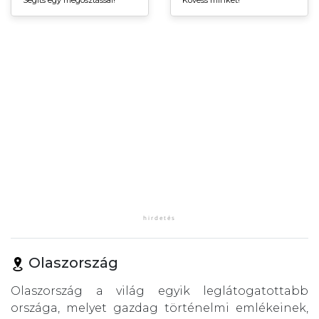
Segíts egy megosztással!
Kövess minket!
Olaszország
Olaszország a világ egyik leglátogatottabb
országa, melyet gazdag történelmi emlékeinek,