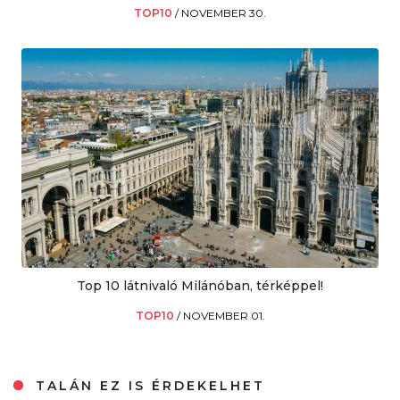
TOP10
/
NOVEMBER 30.
Top 10 látnivaló Milánóban, térképpel!
TOP10
/
NOVEMBER 01.
TALÁN EZ IS ÉRDEKELHET