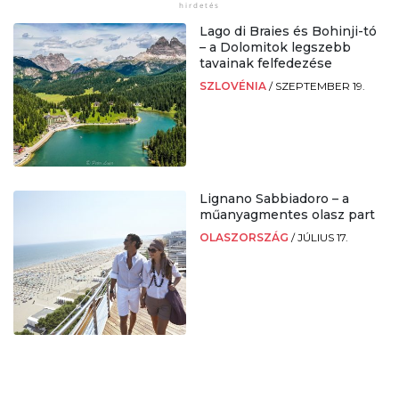
Lago di Braies és Bohinji-tó
– a Dolomitok legszebb
tavainak felfedezése
SZLOVÉNIA
/
SZEPTEMBER 19.
Lignano Sabbiadoro – a
műanyagmentes olasz part
OLASZORSZÁG
/
JÚLIUS 17.