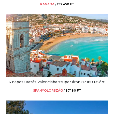
KANADA
/
192.450 FT
6 napos utazás Valenciába szuper áron 87.180 Ft-ért!
SPANYOLORSZÁG
/
87.180 FT