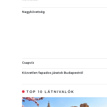
Nagykövetség
Csapvíz
Közvetlen fapados járatok Budapestről
TOP 10 LÁTNIVALÓK