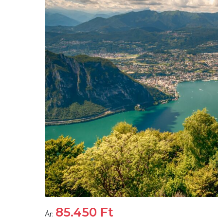
85.450
Ft
Ár: