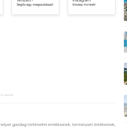
Tetszett?
Instagram
Segíts egy megosztással!
Kövess minket!
 melyet gazdag történelmi emlékeinek, természeti értékeinek,