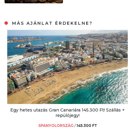
MÁS AJÁNLAT ÉRDEKELNE?
Egy hetes utazás Gran Canariára 145.300 Ft! Szállás +
repülőjegy!
SPANYOLORSZÁG
/
145.300 FT