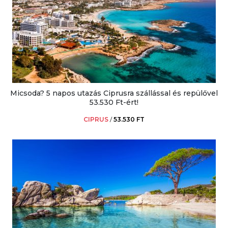
Micsoda? 5 napos utazás Ciprusra szállással és repülővel
53.530 Ft-ért!
CIPRUS
/
53.530 FT