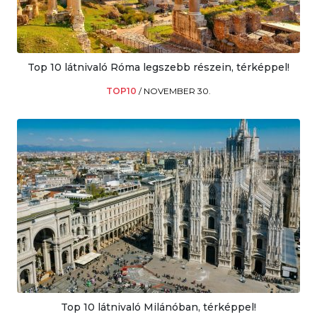
Top 10 látnivaló Róma legszebb részein, térképpel!
TOP10
/
NOVEMBER 30.
Top 10 látnivaló Milánóban, térképpel!