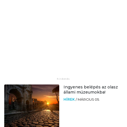
Ingyenes belépés az olasz
állami múzeumokba!
HÍREK
/
MÁRCIUS 05.