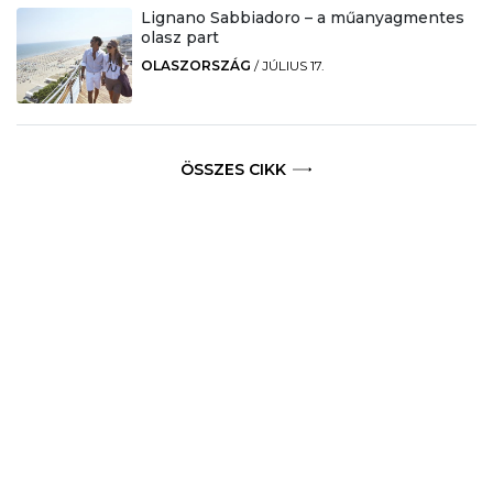
Lignano Sabbiadoro – a műanyagmentes
olasz part
OLASZORSZÁG
/
JÚLIUS 17.
ÖSSZES CIKK