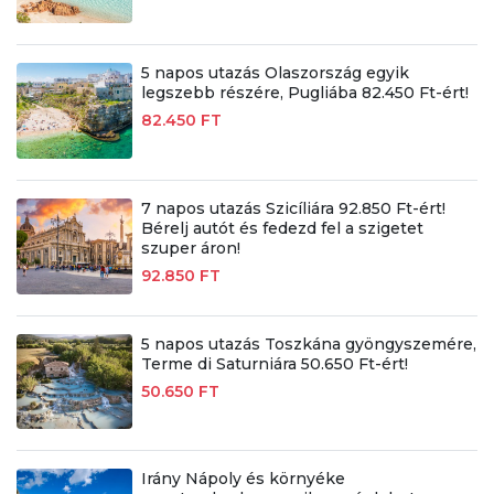
5 napos utazás Olaszország egyik
legszebb részére, Pugliába 82.450 Ft-ért!
82.450 FT
7 napos utazás Szicíliára 92.850 Ft-ért!
Bérelj autót és fedezd fel a szigetet
szuper áron!
92.850 FT
5 napos utazás Toszkána gyöngyszemére,
Terme di Saturniára 50.650 Ft-ért!
50.650 FT
Irány Nápoly és környéke