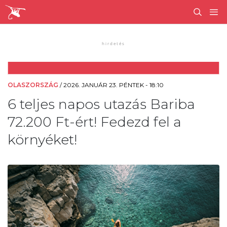
OLASZORSZÁG
/
2026. JANUÁR 23. PÉNTEK - 18:10
6 teljes napos utazás Bariba
72.200 Ft-ért! Fedezd fel a
környéket!