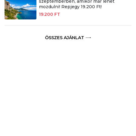
szeptemberben, amikor már lehet
mozdulni! Repjegy 19.200 Ft!
19.200 FT
ÖSSZES AJÁNLAT