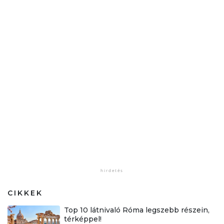
CIKKEK
Top 10 látnivaló Róma legszebb részein,
térképpel!