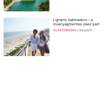
Lignano Sabbiadoro – a
műanyagmentes olasz part
OLASZORSZÁG
/
JÚLIUS 17.