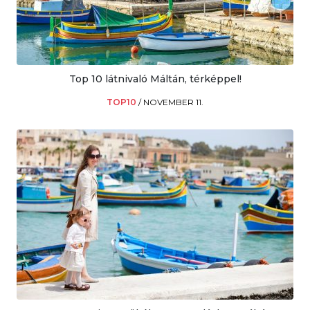
Top 10 látnivaló Máltán, térképpel!
TOP10
/
NOVEMBER 11.