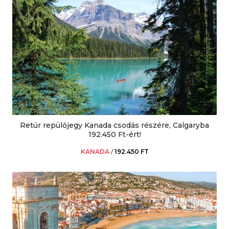
Retúr repülőjegy Kanada csodás részére, Calgaryba
192.450 Ft-ért!
KANADA
/
192.450 FT