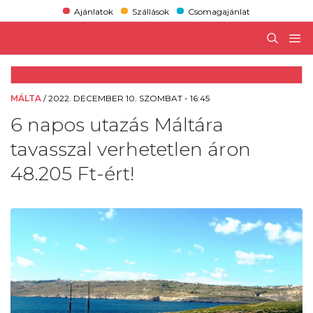
Ajánlatok
Szállások
Csomagajánlat
MÁLTA
/
2022. DECEMBER 10. SZOMBAT - 16:45
6 napos utazás Máltára
tavasszal verhetetlen áron
48.205 Ft-ért!