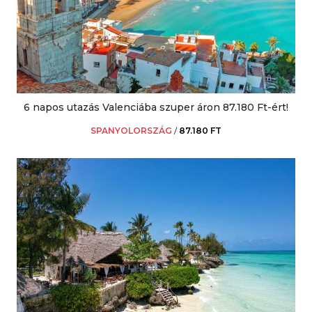
6 napos utazás Valenciába szuper áron 87.180 Ft-ért!
SPANYOLORSZÁG
/
87.180 FT