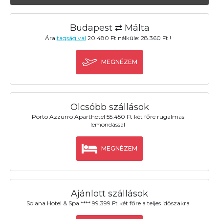
Budapest ⇄ Málta
Ára
tagságival
20.480 Ft nélküle: 28.360 Ft !
MEGNÉZEM
Olcsóbb szállások
Porto Azzurro Aparthotel 55.450 Ft két főre rugalmas
lemondással
MEGNÉZEM
Ajánlott szállások
Solana Hotel & Spa **** 99.399 Ft két főre a teljes időszakra