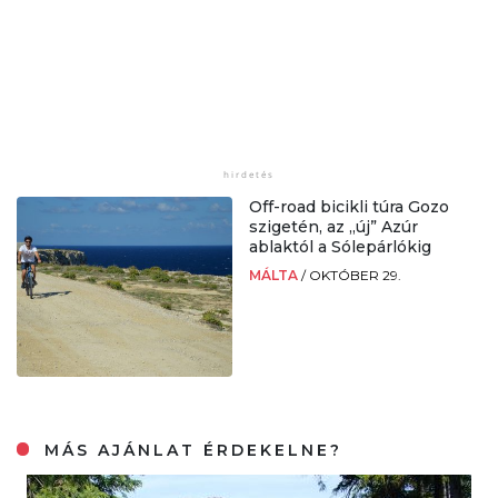
Off-road bicikli túra Gozo
szigetén, az „új” Azúr
ablaktól a Sólepárlókig
MÁLTA
/
OKTÓBER 29.
MÁS AJÁNLAT ÉRDEKELNE?