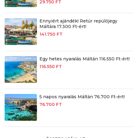
29.750 FT
Ennyiért ajándék! Retúr repülőjegy
Máltára 17.300 Ft-ért!
141.750 FT
Egy hetes nyaralás Máltán 116.550 Ft-ért!
116.550 FT
5 napos nyaralás Máltán 76.700 Ft-ért!
76.700 FT