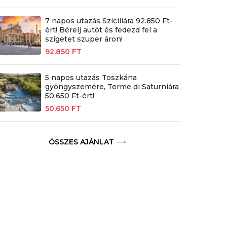
7 napos utazás Szicíliára 92.850 Ft-
ért! Bérelj autót és fedezd fel a
szigetet szuper áron!
92.850 FT
5 napos utazás Toszkána
gyöngyszemére, Terme di Saturniára
50.650 Ft-ért!
50.650 FT
ÖSSZES AJÁNLAT