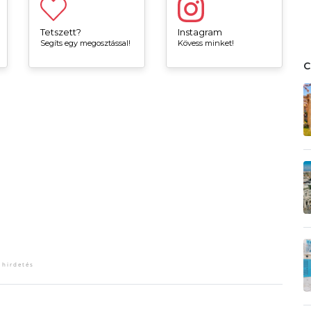
Tetszett?
Instagram
Segíts egy megosztással!
Kövess minket!