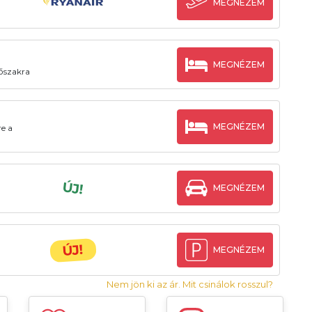
MEGNÉZEM
MEGNÉZEM
dőszakra
MEGNÉZEM
re a
ÚJ!
MEGNÉZEM
ÚJ!
MEGNÉZEM
Nem jön ki az ár. Mit csinálok rosszul?