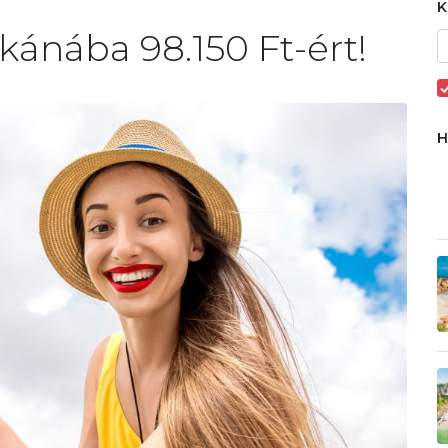
kánába 98.150 Ft-ért!