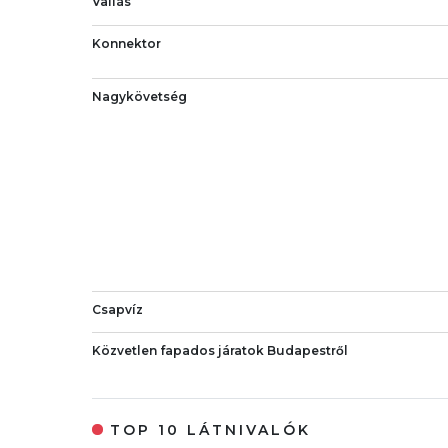
Vallás
Konnektor
Nagykövetség
Csapvíz
Közvetlen fapados járatok Budapestről
TOP 10 LÁTNIVALÓK