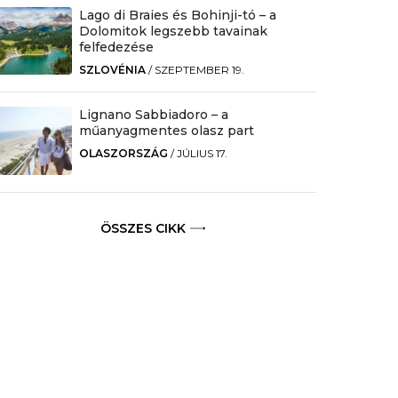
Lago di Braies és Bohinji-tó – a
Dolomitok legszebb tavainak
felfedezése
SZLOVÉNIA
/
SZEPTEMBER 19.
Lignano Sabbiadoro – a
műanyagmentes olasz part
OLASZORSZÁG
/
JÚLIUS 17.
ÖSSZES CIKK