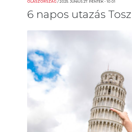
OLASZORSZÁG
/
2025. JÚNIUS 27. PÉNTEK - 10:01
6 napos utazás Tosz