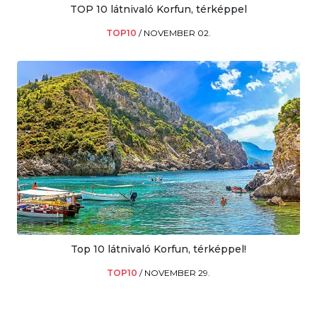
TOP 10 látnivaló Korfun, térképpel
TOP10
/
NOVEMBER 02.
Top 10 látnivaló Korfun, térképpel!
TOP10
/
NOVEMBER 29.