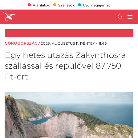
Ajánlatok
Szállások
Csomagajánlat
GÖRÖGORSZÁG
/
2023. AUGUSZTUS 11. PÉNTEK - 11:46
Egy hetes utazás Zakynthosra
szállással és repülővel 87.750
Ft-ért!