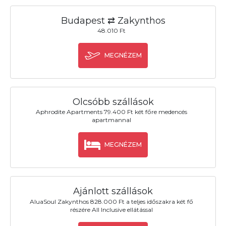
Budapest ⇄ Zakynthos
48.010 Ft
MEGNÉZEM
Olcsóbb szállások
Aphrodite Apartments 79.400 Ft két főre medencés
apartmannal
MEGNÉZEM
Ajánlott szállások
AluaSoul Zakynthos 828.000 Ft a teljes időszakra két fő
részére All Inclusive ellátással