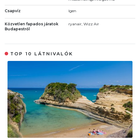
Csapvíz
Igen
Közvetlen fapados járatok
ryanair, Wizz Air
Budapestről
TOP 10 LÁTNIVALÓK