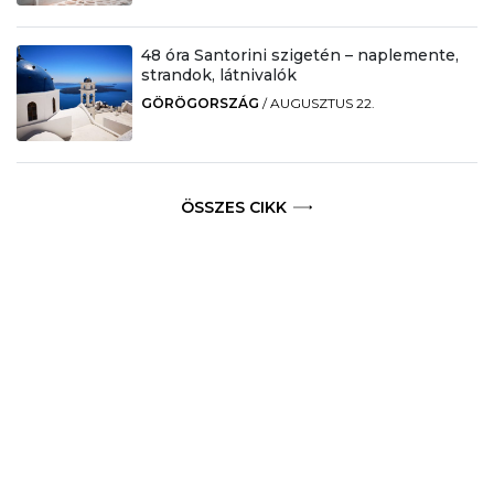
48 óra Santorini szigetén – naplemente,
strandok, látnivalók
GÖRÖGORSZÁG
/
AUGUSZTUS 22.
ÖSSZES CIKK