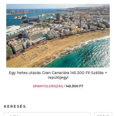
Egy hetes utazás Gran Canariára 145.300 Ft! Szállás +
repülőjegy!
SPANYOLORSZÁG
/
145.300 FT
KERESÉS