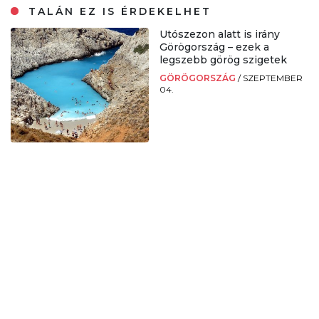
TALÁN EZ IS ÉRDEKELHET
Utószezon alatt is irány
Görögország – ezek a
legszebb görög szigetek
GÖRÖGORSZÁG
/
SZEPTEMBER
04.