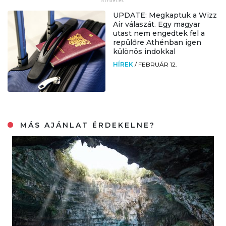
UPDATE: Megkaptuk a Wizz
Air válaszát. Egy magyar
utast nem engedtek fel a
repülőre Athénban igen
különös indokkal
HÍREK
/
FEBRUÁR 12.
MÁS AJÁNLAT ÉRDEKELNE?