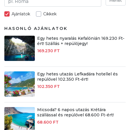
Mehet
Ajánlatok
Cikkek
HASONLÓ AJÁNLATOK
Egy hetes nyaralás Kefalónián 169.230 Ft-
ért! Szállás + repülőjegy!
169.230 FT
Egy hetes utazás Lefkadára hotellel és
repülővel 102.350 Ft-ért!
102.350 FT
Micsoda? 6 napos utazás Krétára
szállással és repülővel 68.600 Ft-ért!
68.600 FT