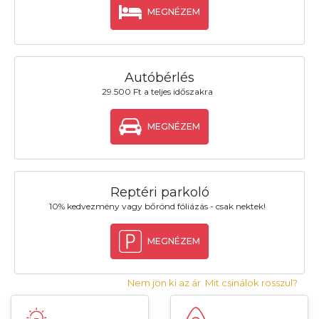
MEGNÉZEM
Autóbérlés
29.500 Ft a teljes időszakra
MEGNÉZEM
Reptéri parkoló
10% kedvezmény vagy bőrönd fóliázás - csak nektek!
MEGNÉZEM
Nem jön ki az ár. Mit csinálok rosszul?