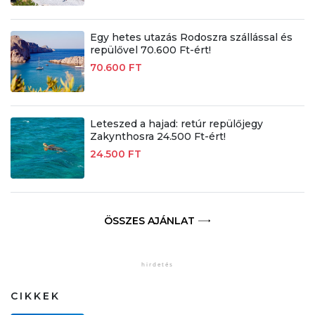
Egy hetes utazás Rodoszra szállással és
repülővel 70.600 Ft-ért!
70.600 FT
Leteszed a hajad: retúr repülőjegy
Zakynthosra 24.500 Ft-ért!
24.500 FT
ÖSSZES AJÁNLAT
CIKKEK