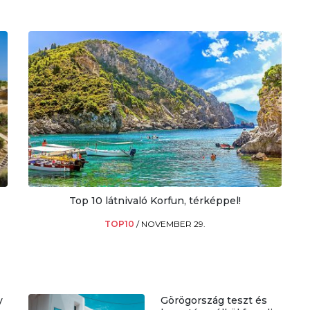
Top 10 látnivaló Korfun, térképpel!
TOP10
/
NOVEMBER 29.
y
Görögország teszt és