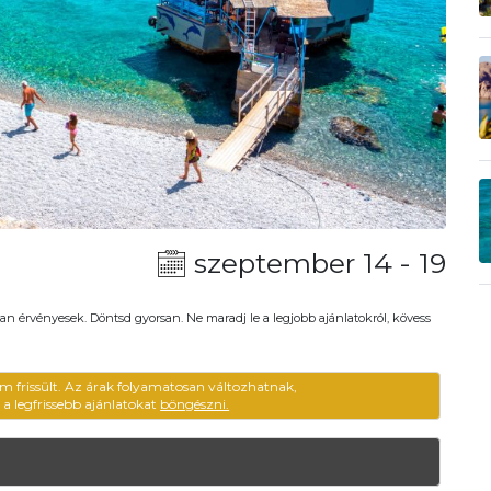
szeptember 14 - 19
an érvényesek. Döntsd gyorsan. Ne maradj le a legjobb ajánlatokról, kövess
m frissült. Az árak folyamatosan változhatnak,
ű a legfrissebb ajánlatokat
böngészni.