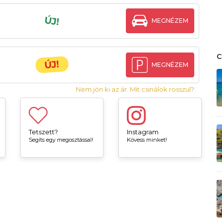
ÚJ!
MEGNÉZEM
ÚJ!
MEGNÉZEM
Nem jön ki az ár. Mit csinálok rosszul?
Tetszett?
Instagram
Segíts egy megosztással!
Kövess minket!