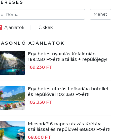
KERESÉS
Mehet
Ajánlatok
Cikkek
HASONLÓ AJÁNLATOK
Egy hetes nyaralás Kefalónián
169.230 Ft-ért! Szállás + repülőjegy!
169.230 FT
Egy hetes utazás Lefkadára hotellel
és repülővel 102.350 Ft-ért!
102.350 FT
Micsoda? 6 napos utazás Krétára
szállással és repülővel 68.600 Ft-ért!
68.600 FT