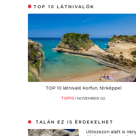
TOP 10 LÁTNIVALÓK
TOP 10 látnivaló Korfun, térképpel
TOP10
/
NOVEMBER 02.
TALÁN EZ IS ÉRDEKELHET
Utószezon alatt is irán