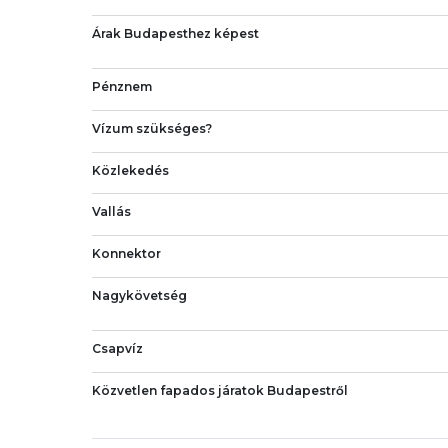
Árak Budapesthez képest
Pénznem
Vízum szükséges?
Közlekedés
Vallás
Konnektor
Nagykövetség
Csapvíz
Közvetlen fapados járatok Budapestről