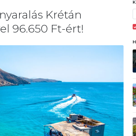
nyaralás Krétán
el 96.650 Ft-ért!