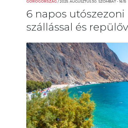
GÖRÖGORSZÁG
/
2025. AUGUSZTUS 30. SZOMBAT - 16:15
6 napos utószezoni 
szállással és repülőv