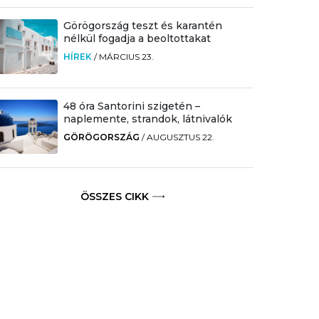
Görögország teszt és karantén
nélkül fogadja a beoltottakat
HÍREK
/
MÁRCIUS 23.
48 óra Santorini szigetén –
naplemente, strandok, látnivalók
GÖRÖGORSZÁG
/
AUGUSZTUS 22.
ÖSSZES CIKK