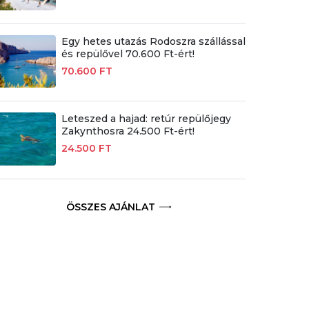
Egy hetes utazás Rodoszra szállással
és repülővel 70.600 Ft-ért!
70.600 FT
Leteszed a hajad: retúr repülőjegy
Zakynthosra 24.500 Ft-ért!
24.500 FT
ÖSSZES AJÁNLAT