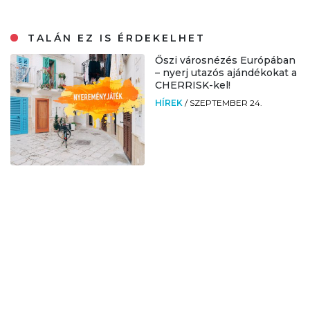
TALÁN EZ IS ÉRDEKELHET
Őszi városnézés Európában
– nyerj utazós ajándékokat a
CHERRISK-kel!
HÍREK
/
SZEPTEMBER 24.