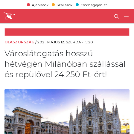
Ajánlatok
Szállások
Csomagajánlat
OLASZORSZÁG
/
2021. MÁJUS 12. SZERDA - 15:20
Városlátogatás hosszú
hétvégén Milánóban szállással
és repülővel 24.250 Ft-ért!