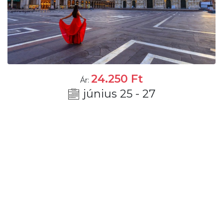
24.250
Ft
Ár:
június 25 - 27