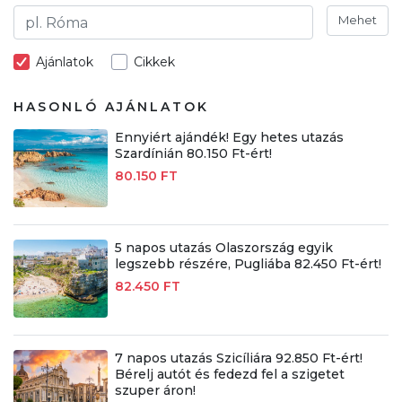
Mehet
Ajánlatok
Cikkek
HASONLÓ AJÁNLATOK
Ennyiért ajándék! Egy hetes utazás
Szardínián 80.150 Ft-ért!
80.150 FT
5 napos utazás Olaszország egyik
legszebb részére, Pugliába 82.450 Ft-ért!
82.450 FT
7 napos utazás Szicíliára 92.850 Ft-ért!
Bérelj autót és fedezd fel a szigetet
szuper áron!