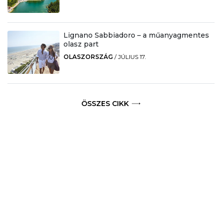
Lignano Sabbiadoro – a műanyagmentes
olasz part
OLASZORSZÁG
/
JÚLIUS 17.
ÖSSZES CIKK