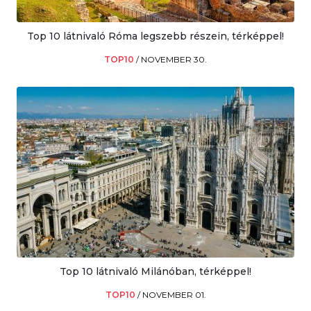
Top 10 látnivaló Róma legszebb részein, térképpel!
TOP10
/
NOVEMBER 30.
Top 10 látnivaló Milánóban, térképpel!
TOP10
/
NOVEMBER 01.