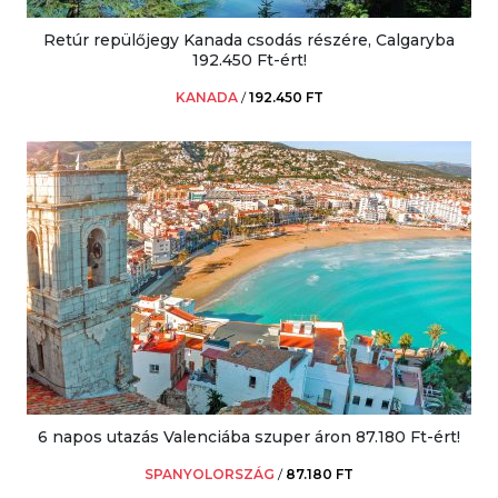
Retúr repülőjegy Kanada csodás részére, Calgaryba
192.450 Ft-ért!
KANADA
/
192.450 FT
6 napos utazás Valenciába szuper áron 87.180 Ft-ért!
SPANYOLORSZÁG
/
87.180 FT