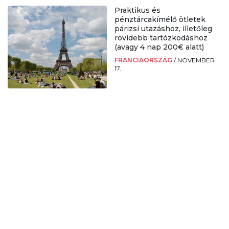
Praktikus és
pénztárcakímélő ötletek
párizsi utazáshoz, illetőleg
rövidebb tartózkodáshoz
(avagy 4 nap 200€ alatt)
FRANCIAORSZÁG
/
NOVEMBER
17.