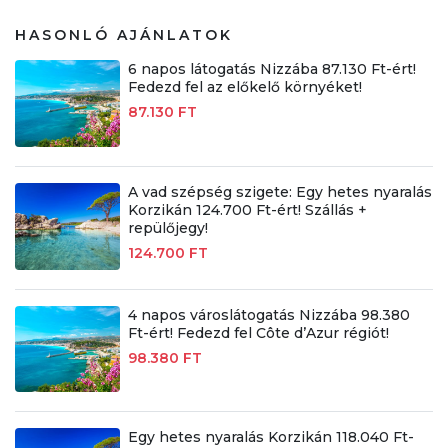
HASONLÓ AJÁNLATOK
6 napos látogatás Nizzába 87.130 Ft-ért!
Fedezd fel az előkelő környéket!
87.130 FT
A vad szépség szigete: Egy hetes nyaralás
Korzikán 124.700 Ft-ért! Szállás +
repülőjegy!
124.700 FT
4 napos városlátogatás Nizzába 98.380
Ft-ért! Fedezd fel Côte d’Azur régiót!
98.380 FT
Egy hetes nyaralás Korzikán 118.040 Ft-