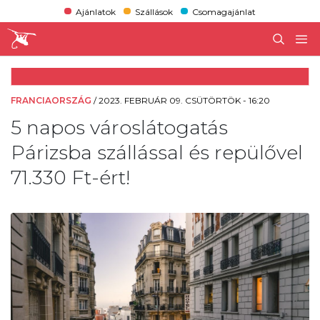
Ajánlatok
Szállások
Csomagajánlat
FRANCIAORSZÁG
/
2023. FEBRUÁR 09. CSÜTÖRTÖK - 16:20
5 napos városlátogatás
Párizsba szállással és repülővel
71.330 Ft-ért!