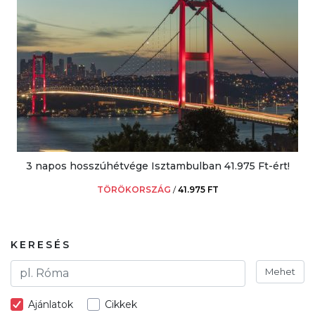
3 napos hosszúhétvége Isztambulban 41.975 Ft-ért!
TÖRÖKORSZÁG
/
41.975 FT
KERESÉS
Mehet
Ajánlatok
Cikkek