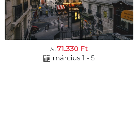
71.330
Ft
Ár:
március 1 - 5