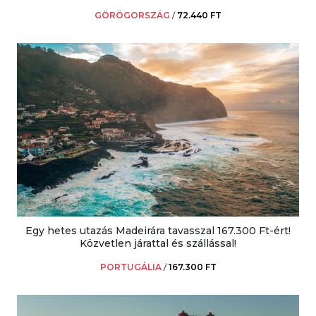
GÖRÖGORSZÁG
/
72.440 FT
Egy hetes utazás Madeirára tavasszal 167.300 Ft-ért!
Közvetlen járattal és szállással!
PORTUGÁLIA
/
167.300 FT