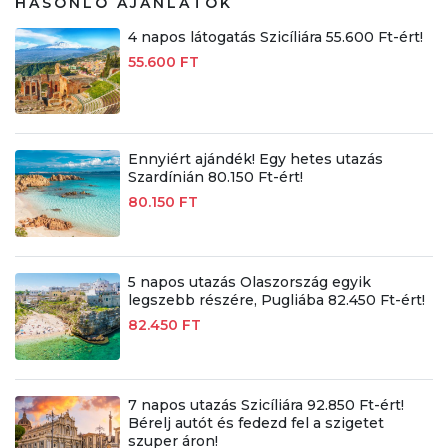
HASONLÓ AJÁNLATOK
4 napos látogatás Szicíliára 55.600 Ft-ért!
55.600 FT
Ennyiért ajándék! Egy hetes utazás
Szardínián 80.150 Ft-ért!
80.150 FT
5 napos utazás Olaszország egyik
legszebb részére, Pugliába 82.450 Ft-ért!
82.450 FT
7 napos utazás Szicíliára 92.850 Ft-ért!
Bérelj autót és fedezd fel a szigetet
szuper áron!