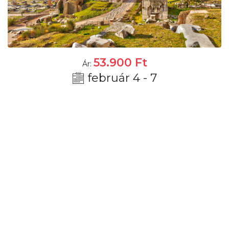
53.900
Ft
Ár:
február 4 - 7