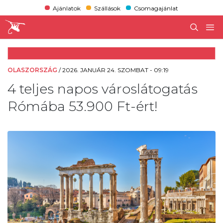
Ajánlatok
Szállások
Csomagajánlat
OLASZORSZÁG
/
2026. JANUÁR 24. SZOMBAT - 09:19
4 teljes napos városlátogatás
Rómába 53.900 Ft-ért!