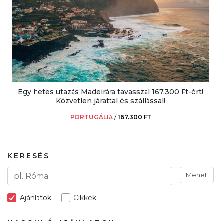
Egy hetes utazás Madeirára tavasszal 167.300 Ft-ért!
Közvetlen járattal és szállással!
PORTUGÁLIA
/
167.300 FT
KERESÉS
Mehet
Ajánlatok
Cikkek