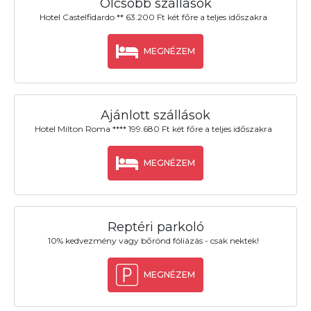
Olcsóbb szállások
Hotel Castelfidardo ** 63.200 Ft két főre a teljes időszakra
MEGNÉZEM
Ajánlott szállások
Hotel Milton Roma **** 199.680 Ft két főre a teljes időszakra
MEGNÉZEM
Reptéri parkoló
10% kedvezmény vagy bőrönd fóliázás - csak nektek!
MEGNÉZEM