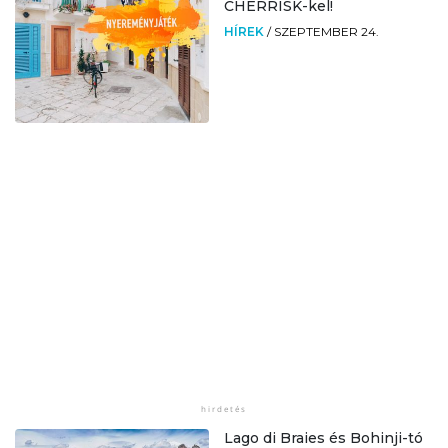
CHERRISK-kel!
HÍREK
/
SZEPTEMBER 24.
Lago di Braies és Bohinji-tó