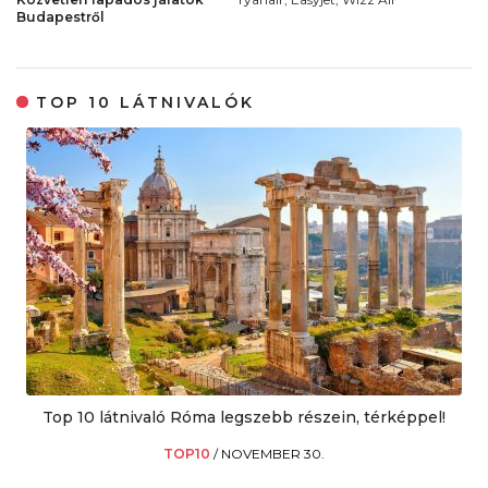
Budapestről
TOP 10 LÁTNIVALÓK
Top 10 látnivaló Róma legszebb részein, térképpel!
TOP10
/
NOVEMBER 30.