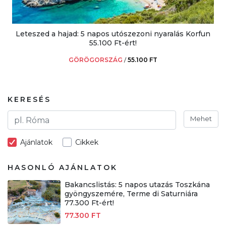
Leteszed a hajad: 5 napos utószezoni nyaralás Korfun
55.100 Ft-ért!
GÖRÖGORSZÁG
/
55.100 FT
KERESÉS
Mehet
Ajánlatok
Cikkek
HASONLÓ AJÁNLATOK
Bakancslistás: 5 napos utazás Toszkána
gyöngyszemére, Terme di Saturniára
77.300 Ft-ért!
77.300 FT