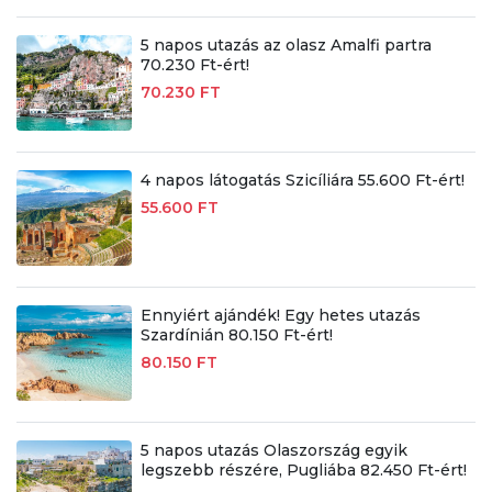
5 napos utazás az olasz Amalfi partra
70.230 Ft-ért!
70.230 FT
4 napos látogatás Szicíliára 55.600 Ft-ért!
55.600 FT
Ennyiért ajándék! Egy hetes utazás
Szardínián 80.150 Ft-ért!
80.150 FT
5 napos utazás Olaszország egyik
legszebb részére, Pugliába 82.450 Ft-ért!