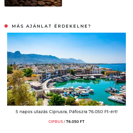
MÁS AJÁNLAT ÉRDEKELNE?
5 napos utazás Ciprusra, Páfoszra 76.050 Ft-ért!
CIPRUS
/
76.050 FT