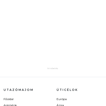
UTAZÓMAJOM
ÚTICÉLOK
Főoldal
Európa
Ajánlatok
Ázsia