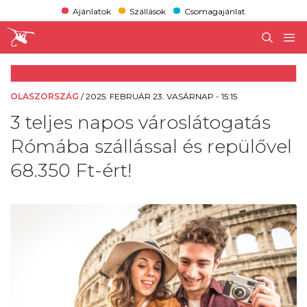
Ajánlatok
Szállások
Csomagajánlat
OLASZORSZÁG
/
2025. FEBRUÁR 23. VASÁRNAP - 15:15
3 teljes napos városlátogatás
Rómába szállással és repülővel
68.350 Ft-ért!