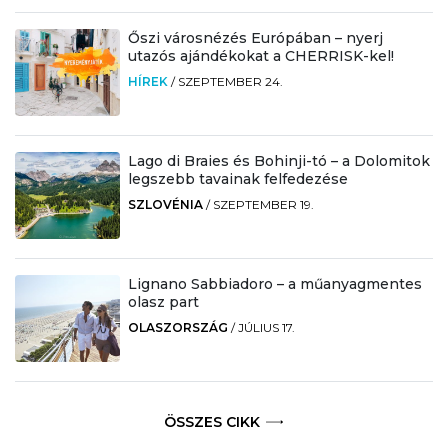
Őszi városnézés Európában – nyerj
utazós ajándékokat a CHERRISK-kel!
HÍREK
/
SZEPTEMBER 24.
Lago di Braies és Bohinji-tó – a Dolomitok
legszebb tavainak felfedezése
SZLOVÉNIA
/
SZEPTEMBER 19.
Lignano Sabbiadoro – a műanyagmentes
olasz part
OLASZORSZÁG
/
JÚLIUS 17.
ÖSSZES CIKK