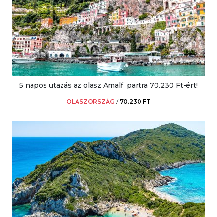
5 napos utazás az olasz Amalfi partra 70.230 Ft-ért!
OLASZORSZÁG
/
70.230 FT