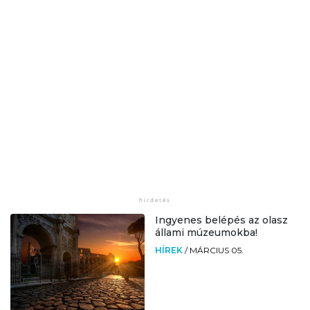
Ingyenes belépés az olasz
állami múzeumokba!
HÍREK
/
MÁRCIUS 05.