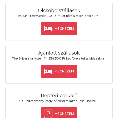
Olcsóbb szállások
By Me Trastevere 82.300 Ft két főre a teljes időszakra
MEGNÉZEM
Ajánlott szállások
The Britannia Hotel **** 234.500 Ft két főre a teljes időszakra
MEGNÉZEM
Reptéri parkoló
10% kedvezmény vagy bőrönd fóliázás - csak nektek!
MEGNÉZEM