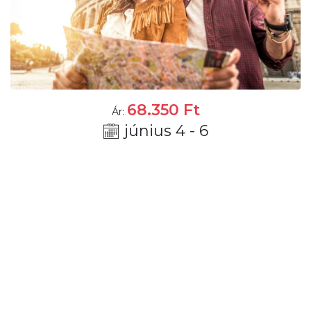
68.350
Ft
Ár:
június 4 - 6