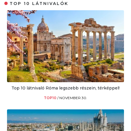
TOP 10 LÁTNIVALÓK
Top 10 látnivaló Róma legszebb részein, térképpel!
TOP10
/
NOVEMBER 30.