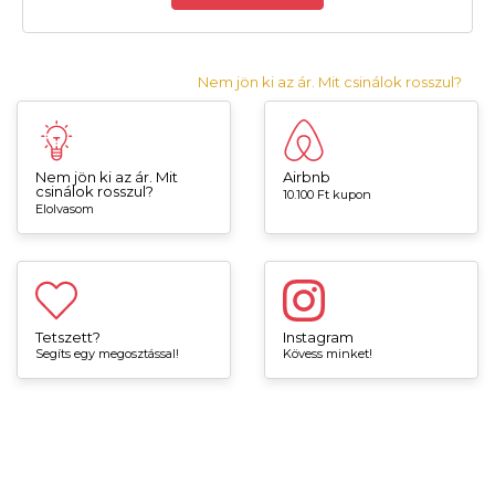
Nem jön ki az ár. Mit csinálok rosszul?
Nem jön ki az ár. Mit
Airbnb
csinálok rosszul?
10.100 Ft kupon
Elolvasom
Tetszett?
Instagram
Segíts egy megosztással!
Kövess minket!