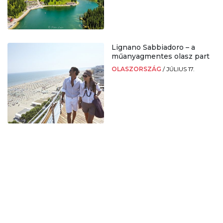
Lignano Sabbiadoro – a
műanyagmentes olasz part
OLASZORSZÁG
/
JÚLIUS 17.