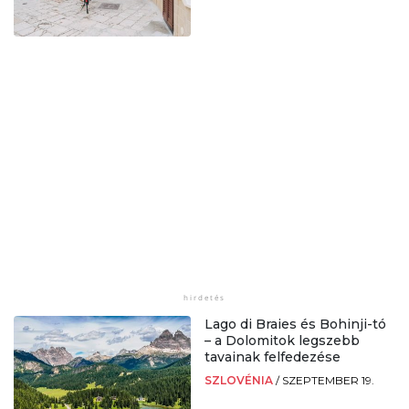
Lago di Braies és Bohinji-tó
– a Dolomitok legszebb
tavainak felfedezése
SZLOVÉNIA
/
SZEPTEMBER 19.