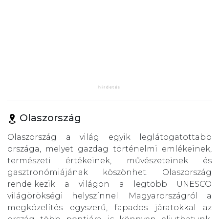
Olaszország
Olaszország a világ egyik leglátogatottabb
országa, melyet gazdag történelmi emlékeinek,
természeti értékeinek, művészeteinek és
gasztronómiájának köszönhet. Olaszország
rendelkezik a világon a legtöbb UNESCO
világörökségi helyszínnel. Magyarországról a
megközelítés egyszerű, fapados járatokkal az