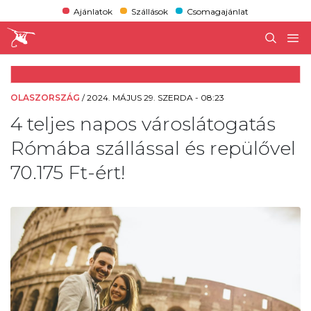
Ajánlatok
Szállások
Csomagajánlat
OLASZORSZÁG
/
2024. MÁJUS 29. SZERDA - 08:23
4 teljes napos városlátogatás
Rómába szállással és repülővel
70.175 Ft-ért!