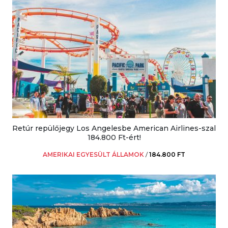
Retúr repülőjegy Los Angelesbe American Airlines-szal
184.800 Ft-ért!
AMERIKAI EGYESÜLT ÁLLAMOK
/
184.800 FT