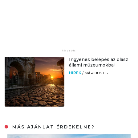
Ingyenes belépés az olasz
állami múzeumokba!
HÍREK
/
MÁRCIUS 05.
MÁS AJÁNLAT ÉRDEKELNE?