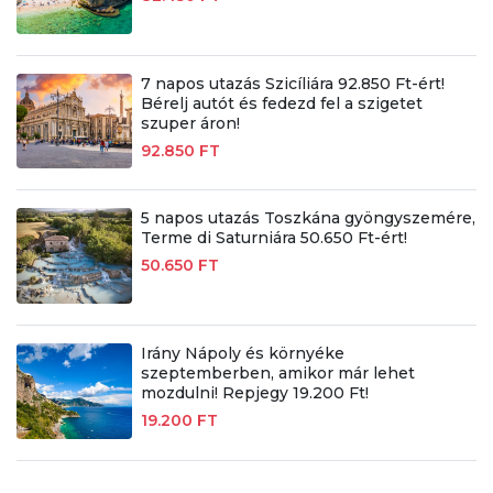
7 napos utazás Szicíliára 92.850 Ft-ért!
Bérelj autót és fedezd fel a szigetet
szuper áron!
92.850 FT
5 napos utazás Toszkána gyöngyszemére,
Terme di Saturniára 50.650 Ft-ért!
50.650 FT
Irány Nápoly és környéke
szeptemberben, amikor már lehet
mozdulni! Repjegy 19.200 Ft!
19.200 FT