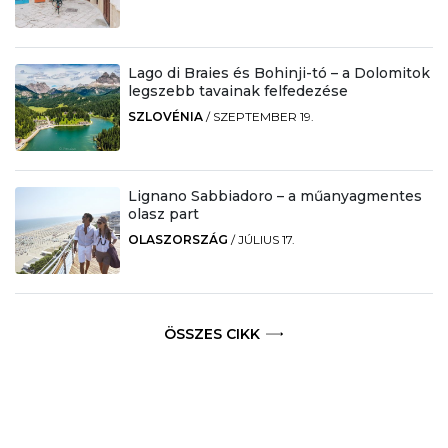
Lago di Braies és Bohinji-tó – a Dolomitok
legszebb tavainak felfedezése
SZLOVÉNIA
/
SZEPTEMBER 19.
Lignano Sabbiadoro – a műanyagmentes
olasz part
OLASZORSZÁG
/
JÚLIUS 17.
ÖSSZES CIKK