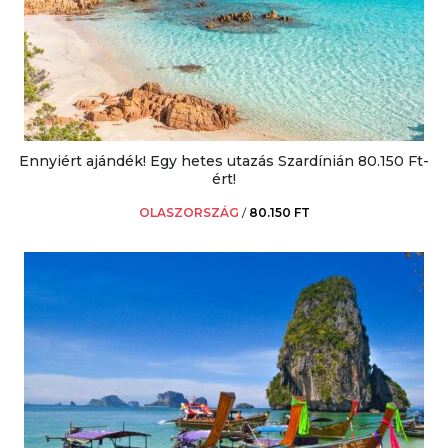
Ennyiért ajándék! Egy hetes utazás Szardínián 80.150 Ft-
ért!
OLASZORSZÁG
/
80.150 FT