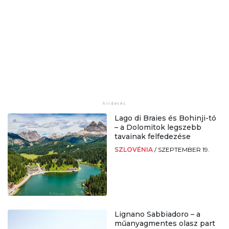
Lago di Braies és Bohinji-tó
– a Dolomitok legszebb
tavainak felfedezése
SZLOVÉNIA
/
SZEPTEMBER 19.
Lignano Sabbiadoro – a
műanyagmentes olasz part