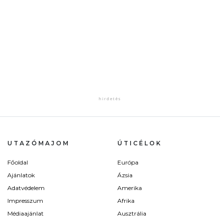
UTAZÓMAJOM
ÚTICÉLOK
Főoldal
Európa
Ajánlatok
Ázsia
Adatvédelem
Amerika
Impresszum
Afrika
Médiaajánlat
Ausztrália