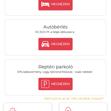
MEGNÉZEM
Autóbérlés
30.500 Ft a teljes időszakra
MEGNÉZEM
Reptéri parkoló
10% kedvezmény vagy bőrönd fóliázás - csak nektek!
MEGNÉZEM
Nem jön ki az ár. Mit csinálok rosszul?