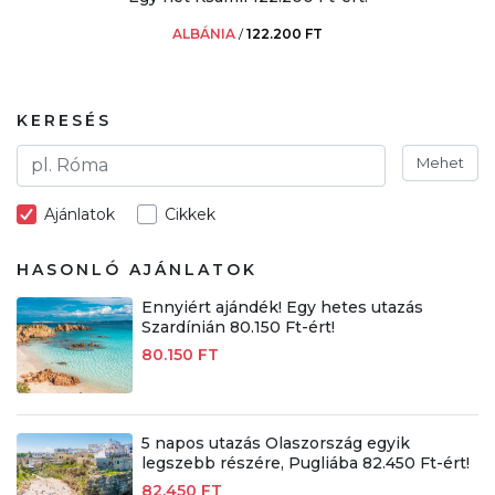
ALBÁNIA
/
122.200 FT
KERESÉS
Mehet
Ajánlatok
Cikkek
HASONLÓ AJÁNLATOK
Ennyiért ajándék! Egy hetes utazás
Szardínián 80.150 Ft-ért!
80.150 FT
5 napos utazás Olaszország egyik
legszebb részére, Pugliába 82.450 Ft-ért!
82.450 FT