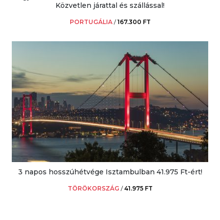
Közvetlen járattal és szállással!
PORTUGÁLIA
/
167.300 FT
3 napos hosszúhétvége Isztambulban 41.975 Ft-ért!
TÖRÖKORSZÁG
/
41.975 FT