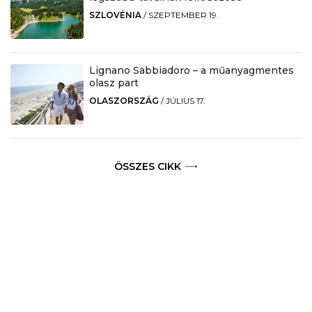
SZLOVÉNIA
/
SZEPTEMBER 19.
Lignano Sabbiadoro – a műanyagmentes
olasz part
OLASZORSZÁG
/
JÚLIUS 17.
ÖSSZES CIKK