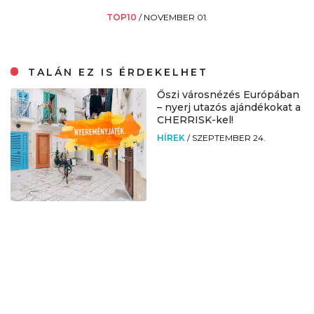
TOP10
/
NOVEMBER 01.
TALÁN EZ IS ÉRDEKELHET
Őszi városnézés Európában
– nyerj utazós ajándékokat a
CHERRISK-kel!
HÍREK
/
SZEPTEMBER 24.