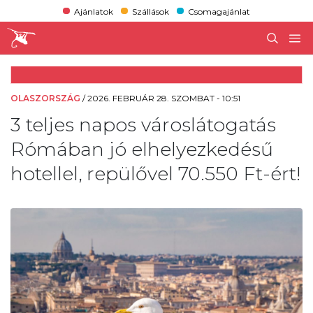
Ajánlatok
Szállások
Csomagajánlat
OLASZORSZÁG
/
2026. FEBRUÁR 28. SZOMBAT - 10:51
3 teljes napos városlátogatás
Rómában jó elhelyezkedésű
hotellel, repülővel 70.550 Ft-ért!