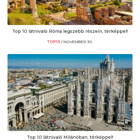
Top 10 látnivaló Róma legszebb részein, térképpel!
TOP10
/
NOVEMBER 30.
Top 10 látnivaló Milánóban, térképpel!