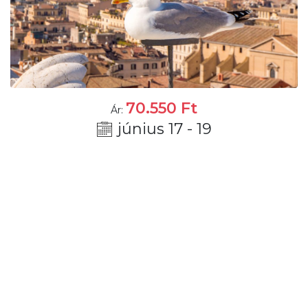
70.550
Ft
Ár:
június 17 - 19