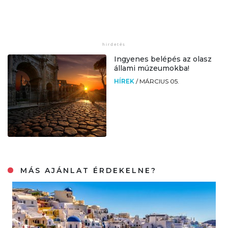
Ingyenes belépés az olasz
állami múzeumokba!
HÍREK
/
MÁRCIUS 05.
MÁS AJÁNLAT ÉRDEKELNE?