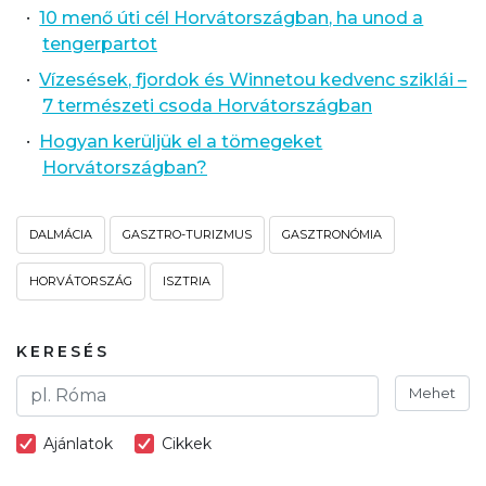
10 menő úti cél Horvátországban, ha unod a
tengerpartot
Vízesések, fjordok és Winnetou kedvenc sziklái –
7 természeti csoda Horvátországban
Hogyan kerüljük el a tömegeket
Horvátországban?
DALMÁCIA
GASZTRO-TURIZMUS
GASZTRONÓMIA
HORVÁTORSZÁG
ISZTRIA
KERESÉS
Mehet
Ajánlatok
Cikkek