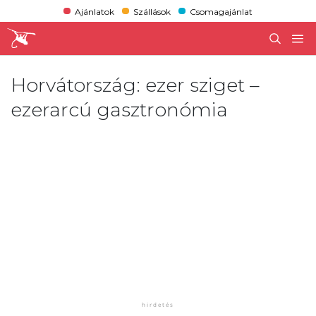
Ajánlatok
Szállások
Csomagajánlat
Horvátország: ezer sziget –
ezerarcú gasztronómia