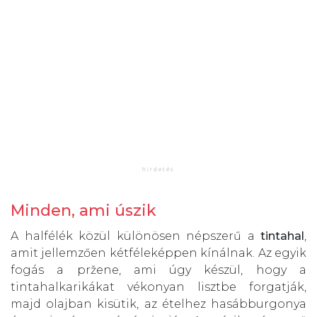
Minden, ami úszik
A halfélék közül különösen népszerű a
tintahal
,
amit jellemzően kétféleképpen kínálnak. Az egyik
fogás a pržene, ami úgy készül, hogy a
tintahalkarikákat vékonyan lisztbe forgatják,
majd olajban kisütik, az ételhez hasábburgonya